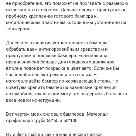
ее приобретения, это поможет не прогадать с размером
вырезанного отверстия. Дальше следует приступить к
пробному креплению готового бампера к
металлическим пластинам которые мы установили на
лонжероны.
Далее все отверстия установленного бампера
обрабатываем антикоррозийным средством и
приступаем к покраске бампера. Если машина
предназначена больше для городского движения
вполне подойдет покраска в цвет авто. Если же Вы
ярый любитель экстремального отдыха –
изготавливайте бампер из нержавеющей стали. Не
советуем крепить бампер на заводские крепления
автомобиля, так как они могут не выдержать большого
веса новой конструкции.
Вот чертеж моих силовых бамперов. Материал
профильная труба 50*50 и 50*100
Ну и фотографии как на машине смотряться