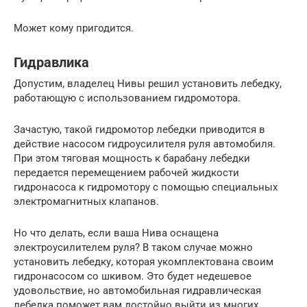
Может кому пригодится.
Гидравлика
Допустим, владелец Нивы решил установить лебедку,
работающую с использованием гидромотора.
Зачастую, такой гидромотор лебедки приводится в
действие насосом гидроусилителя руля автомобиля.
При этом тяговая мощность к барабану лебедки
передается перемещением рабочей жидкости
гидронасоса к гидромотору с помощью специальных
электромагнитных клапанов.
Но что делать, если ваша Нива оснащена
электроусилителем руля? В таком случае можно
установить лебедку, которая укомплектована своим
гидронасосом со шкивом. Это будет недешевое
удовольствие, но автомобильная гидравлическая
лебедка поможет вам достойно выйти из многих