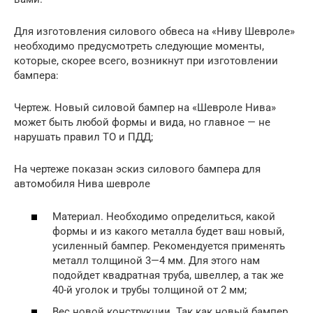
Для изготовления силового обвеса на «Ниву Шевроле»
необходимо предусмотреть следующие моменты,
которые, скорее всего, возникнут при изготовлении
бампера:
Чертеж. Новый силовой бампер на «Шевроле Нива»
может быть любой формы и вида, но главное — не
нарушать правил ТО и ПДД;
На чертеже показан эскиз силового бампера для
автомобиля Нива шевроле
Материал. Необходимо определиться, какой
формы и из какого металла будет ваш новый,
усиленный бампер. Рекомендуется применять
металл толщиной 3—4 мм. Для этого нам
подойдет квадратная труба, швеллер, а так же
40-й уголок и трубы толщиной от 2 мм;
Вес новой конструкции. Так как новый бампер