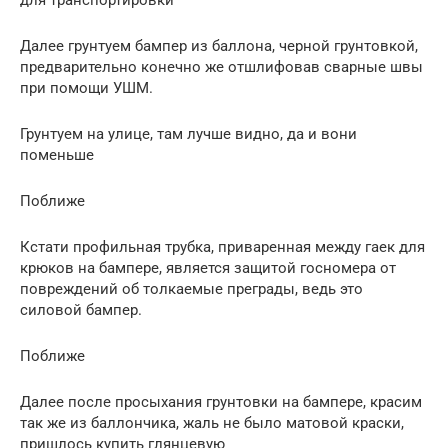
Далее грунтуем бампер из баллона, черной грунтовкой,
предварительно конечно же отшлифовав сварные швы
при помощи УШМ.
Грунтуем на улице, там лучше видно, да и вони
поменьше
Поближе
Кстати профильная трубка, приваренная между гаек для
крюков на бампере, является защитой госномера от
повреждений об толкаемые преграды, ведь это
силовой бампер.
Поближе
Далее после просыхания грунтовки на бампере, красим
так же из баллончика, жаль не было матовой краски,
пришлось купить глянцевую