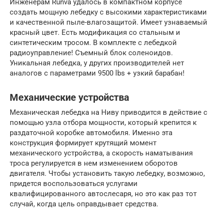
Инженерам Runva удалось в компактном корпусе
создать мощную лебедку с высокими характеристиками
и качественной пыле-влагозащитой. Имеет узнаваемый
красный цвет. Есть модификация со стальным и
синтетическим тросом. В комплекте с лебедкой
радиоуправление! Съемный блок соленоидов.
Уникальная лебедка, у других производителей нет
аналогов с параметрами 9500 lbs + узкий барабан!
Механические устройства
Механическая лебедка на Ниву приводится в действие с
помощью узла отбора мощности, который крепится к
раздаточной коробке автомобиля. Именно эта
конструкция формирует крутящий момент
механического устройства, а скорость наматывания
троса регулируется в нем изменением оборотов
двигателя. Чтобы установить такую лебедку, возможно,
придется воспользоваться услугами
квалифицированного автослесаря, но это как раз тот
случай, когда цель оправдывает средства.