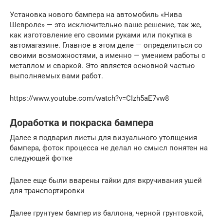
Установка нового бампера на автомобиль «Нива
Шевроле» — это исключительно ваше решение, так же,
как изготовление его своими руками или покупка в
автомагазине. Главное в этом деле — определиться со
своими возможностями, а именно — умением работы с
металлом и сваркой. Это является основной частью
выполняемых вами работ.
https://www.youtube.com/watch?v=CIzh5aE7vw8
Доработка и покраска бампера
Далее я подварил листы для визуального утолщения
бампера, фоток процесса не делал но смысл понятен на
следующей фотке
Далее еще были вварены гайки для вкручивания ушей
для транспортировки
Далее грунтуем бампер из баллона, черной грунтовкой,