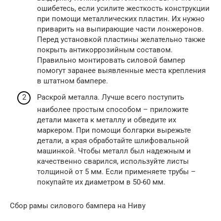
ошибетесь, если усилите жесткость конструкции
при помощи металлических пластин. Их нужно
приварить на выпирающие части лонжеронов.
Перед установкой пластины желательно также
покрыть антикоррозийным составом.
Правильно монтировать силовой бампер
помогут заранее выявленные места крепления
в штатном бампере.
Раскрой металла. Лучше всего поступить
наиболее простым способом – приложите
детали макета к металлу и обведите их
маркером. При помощи болгарки вырежьте
детали, а края обработайте шлифовальной
машинкой. Чтобы металл был надежным и
качественно сварился, используйте листы
толщиной от 5 мм. Если применяете трубы –
покупайте их диаметром в 50-60 мм.
Сбор рамы силового бампера на Ниву