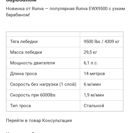
Новинка от Runva — популярная Runva EWX9500 с узким
барабаном!
Тяга лебедки
9500 lbs / 4309 кг
Масса лебедки
29,5 кг
Мощность двигателя
6,1 л.с.
Длина троса
14 метров
Скорость без нагрузки (1 слой)
6 м/мин
Скорость при 6000lbs
1,9 м/мин
Тип троса
Стальной
Перейти в товар Консультация