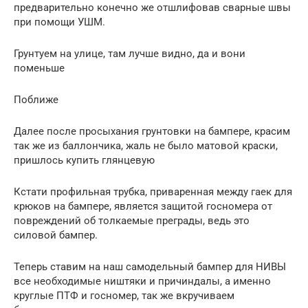
предварительно конечно же отшлифовав сварные швы
при помощи УШМ.
Грунтуем на улице, там лучше видно, да и вони
поменьше
Поближе
Далее после просыхания грунтовки на бампере, красим
так же из баллончика, жаль не было матовой краски,
пришлось купить глянцевую
Кстати профильная трубка, приваренная между гаек для
крюков на бампере, является защитой госномера от
повреждений об толкаемые преграды, ведь это
силовой бампер.
Теперь ставим на наш самодельный бампер для НИВЫ
все необходимые ништяки и причиндалы, а именно
круглые ПТФ и госномер, так же вкручиваем