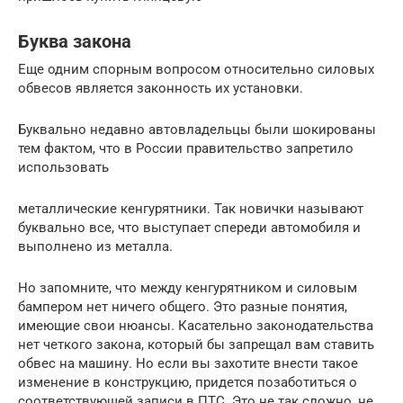
Буква закона
Еще одним спорным вопросом относительно силовых
обвесов является законность их установки.
Буквально недавно автовладельцы были шокированы
тем фактом, что в России правительство запретило
использовать
металлические кенгурятники. Так новички называют
буквально все, что выступает спереди автомобиля и
выполнено из металла.
Но запомните, что между кенгурятником и силовым
бампером нет ничего общего. Это разные понятия,
имеющие свои нюансы. Касательно законодательства
нет четкого закона, который бы запрещал вам ставить
обвес на машину. Но если вы захотите внести такое
изменение в конструкцию, придется позаботиться о
соответствующей записи в ПТС. Это не так сложно, не