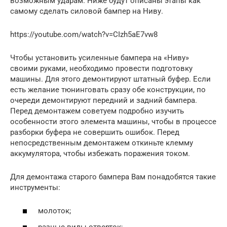
возможным ударам. Ниже будут описаны этапы как
самому сделать силовой бампер на Ниву.
https://youtube.com/watch?v=CIzh5aE7vw8
Чтобы установить усиленные бампера на «Ниву»
своими руками, необходимо провести подготовку
машины. Для этого демонтируют штатный буфер. Если
есть желание тюнинговать сразу обе конструкции, по
очереди демонтируют передний и задний бампера.
Перед демонтажем советуем подробно изучить
особенности этого элемента машины, чтобы в процессе
разборки буфера не совершить ошибок. Перед
непосредственным демонтажем откиньте клемму
аккумулятора, чтобы избежать поражения током.
Для демонтажа старого бампера Вам понадобятся такие
инструменты:
молоток;
разные виды отверток;