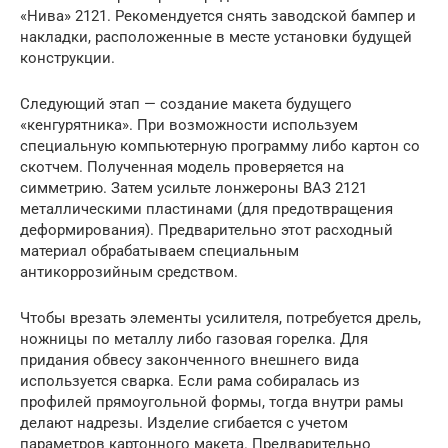
«Нива» 2121. Рекомендуется снять заводской бампер и
накладки, расположенные в месте установки будущей
конструкции.
Следующий этап — создание макета будущего
«кенгурятника». При возможности используем
специальную компьютерную программу либо картон со
скотчем. Полученная модель проверяется на
симметрию. Затем усильте лонжероны ВАЗ 2121
металлическими пластинами (для предотвращения
деформирования). Предварительно этот расходный
материал обрабатываем специальным
антикоррозийным средством.
Чтобы врезать элементы усилителя, потребуется дрель,
ножницы по металлу либо газовая горелка. Для
придания обвесу законченного внешнего вида
используется сварка. Если рама собиралась из
профилей прямоугольной формы, тогда внутри рамы
делают надрезы. Изделие сгибается с учетом
параметров картонного макета. Предварительно