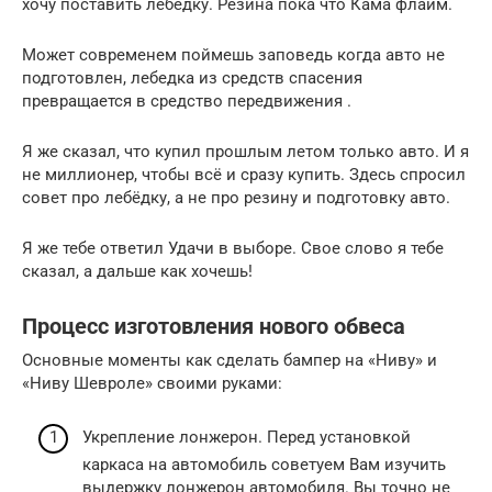
хочу поставить лебёдку. Резина пока что Кама флайм.
Может современем поймешь заповедь когда авто не
подготовлен, лебедка из средств спасения
превращается в средство передвижения .
Я же сказал, что купил прошлым летом только авто. И я
не миллионер, чтобы всё и сразу купить. Здесь спросил
совет про лебёдку, а не про резину и подготовку авто.
Я же тебе ответил Удачи в выборе. Свое слово я тебе
сказал, а дальше как хочешь!
Процесс изготовления нового обвеса
Основные моменты как сделать бампер на «Ниву» и
«Ниву Шевроле» своими руками:
Укрепление лонжерон. Перед установкой
каркаса на автомобиль советуем Вам изучить
выдержку лонжерон автомобиля. Вы точно не