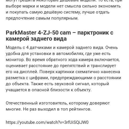
выборе марки и модели нет смысла сильно экономить
и покупать самую дешёвую систему, лучше отдать
предпочтение самым популярным.
ParkMaster 4-ZJ-50 cam – парктроник с
камерой заднего вида
Модель с 4 датчиками и камерой заднего вида. Очень
удобна для установки в автомобилях, где уже есть
монитор. Во время обратного хода камера включается,
оценивает расстояние до препятствий и транслирует
его на дисплей. Поверх картинки схематично нанесена
разметка с цифрами, предупреждающими о расстоянии
до объекта. Также есть звуковой сигнал, который
учащается в опасной близости к объекту.
Отечественный изготовитель, которому доверяют
многие. Не раз выходил в топ рейтингов.
https://youtube.com/watch?v=3rfUiSQiJW0