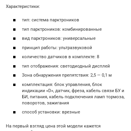
Характеристики:
тип: система парктроников
тип парктроников: комбинированные
вид парктроников: универсальные
принцип работы: ультразвуковой
количество датчиков в комплекте: 8
тип отображения: светодиодный дисплей
Зона обнаружения препятствия: 2,5 — 0,1 м
комплектация: блок управления, блок
индикации «D», датчик, фреза, кабель связи БУ и
БИ, питания, кабель подключения ламп тормоза,
поворотов, зажигания
способ установки: врезные
На первый взгляд цена этой модели кажется