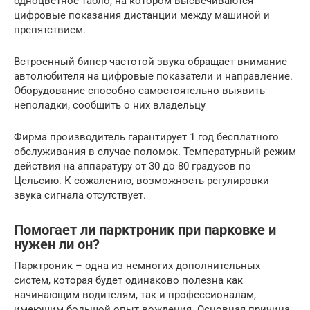
одноцветное табло, на котором высвечиваются
цифровые показания дистанции между машиной и
препятствием.
Встроенный бипер частотой звука обращает внимание
автолюбителя на цифровые показатели и направление.
Оборудование способно самостоятельно выявить
неполадки, сообщить о них владельцу
Фирма производитель гарантирует 1 год бесплатного
обслуживания в случае поломок. Температурный режим
действия на аппаратуру от 30 до 80 градусов по
Цельсию. К сожалению, возможность регулировки
звука сигнала отсутствует.
Помогает ли парктроник при парковке и
нужен ли он?
Парктроник – одна из немногих дополнительных
систем, которая будет одинаково полезна как
начинающим водителям, так и профессионалам,
имеющим большой опыт вождения. Основная причина