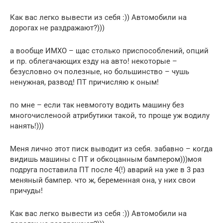
Как вас легко вывести из себя :)) Автомобили на
дорогах не раздражают?)))
а вообще ИМХО – щас столько приспособлений, опций
и пр. облегачающих езду на авто! некоторые –
безусловно оч полезные, но большинство – чушь
ненужная, развод! ПТ причисляю к оным!
по мне – если так невмоготу водить машину без
многочисленоой атрибутики такой, то проще уж водилу
нанять!)))
Меня лично этот писк выводит из себя. забавно – когда
видишь машины с ПТ и обкоцанным бампером)))моя
подруга поставила ПТ после 4(!) аварий на уже в 3 раз
меняный бампер. что ж, беременная она, у них свои
причуды!
Как вас легко вывести из себя :)) Автомобили на