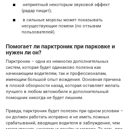
неприятный некоторым звуковой эффект
(радар пищит);
в сильные морозы может показывать
несуществующие помехи (по отзывам
пользователей).
Помогает ли парктроник при парковке и
нужен ли он?
Парктроник – одна из немногих дополнительных
систем, которая будет одинаково полезна как
начинающим водителям, так и профессионалам,
имеющим большой опыт вождения. Основная причина
в плохой обзорности назад, которая оставляет желать
лучшего в любом автомобиле и дополнительный
помощник никогда не будет лишним.
Правда, парктроник будет полезен при одном условии –
он должен работать исправно и не иметь ложных
срабатываний, вводящих водителя в заблуждение, чем
могут грешить некоторые дешёвые модели. То есть, при