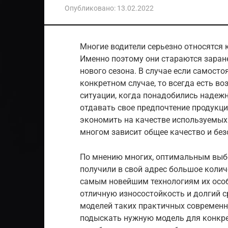
Опубликовано:
13.02.2022
Многие водители серьезно относятся 
Именно поэтому они стараются заран
нового сезона. В случае если самосто
конкретном случае, то всегда есть в
ситуации, когда понадобились надежн
отдавать свое предпочтение продукци
экономить на качестве используемых
многом зависит общее качество и бе
По мнению многих, оптимальным выб
получили в свой адрес большое колич
самым новейшим технологиям их особ
отличную износостойкость и долгий 
моделей таких практичных современ
подыскать нужную модель для конкр