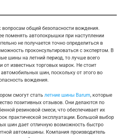
к вопросам общей безопасности вождения.
ее поменять автопокрышки при наступлении
ятельно не получается точно определиться в
озможность проконсультироваться с экспертом. В
ые шины на летний период, то лучше всего
и от известных торговых марок. Не стоит
 автомобильных шин, поскольку от этого во
зопасность вождения.
ором смогут стать
летние шины Barum
, которые
ество позитивных отзывов. Они делаются по
енной резиновой смеси, что обеспечивает их
срок практической эксплуатации. Большой выбор
ных шин дает отличную возможность быстро
етной автомашины. Компания производитель