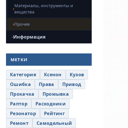
Материалы, инструменты и
вещества
Прочее
Информация
МЕТКИ
Категория
Ксенон
Кузов
Ошибка
Права
Привод
Прокачка
Промывка
Раптор
Расходники
Резонатор
Рейтинг
Ремонт
Самодельный