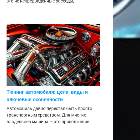
это не непредвиденные расходы,
Тюнинг автомобиля: цели, виды и
ключевые особенности
Автомобиль давно перестал быть просто
транспортным средством. Для многих
владельцев машина — это продолжение