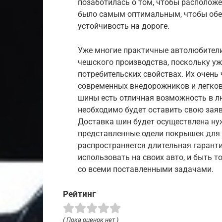
позаботилась о том, чтобы располож
было самым оптимальным, чтобы обе
устойчивость на дороге.
Уже многие практичные автолюбител
чешского производства, поскольку уж
потребительских свойствах. Их очень
современных внедорожников и легко
шины есть отличная возможность в лю
необходимо будет оставить свою зая
Доставка шин будет осуществлена нуж
представленные одели покрышек для 
распространяется длительная гаранти
использовать на своих авто, и быть т
со всеми поставленными задачами.
Рейтинг
( Пока оценок нет )