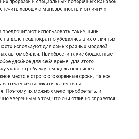
ение прорезей и специальных поперечных канавок
спечить хорошую маневренность и отличную
и предпочитают использовать такие шины
е на деле неоднократно убедились в их отличных
 часто используют для самых разных моделей
вых автомобилей. Приобрести такие бюджетные
бое удобное для себя время. для этого
вку указав требуемую модель покрышек.
ное место в строго оговоренные сроки. На все
авто есть сертификаты качества и
я. Поэтому их можно смело приобретать, и
очно уверенным в том, что они отлично справятся