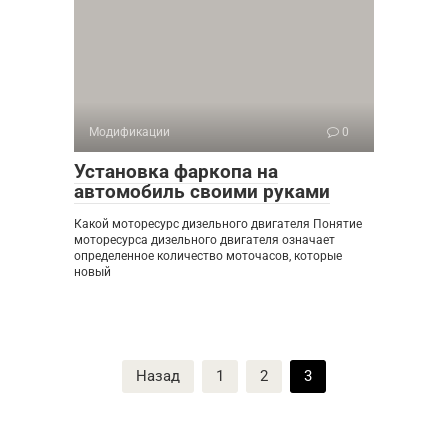
Модификации
0
Установка фаркопа на
автомобиль своими руками
Какой моторесурс дизельного двигателя Понятие
моторесурса дизельного двигателя означает
определенное количество моточасов, которые
новый
Пагинация
Назад
1
2
3
записей