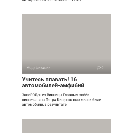
автофаркопах и автомобилях ВАЗ:
Модификации
0
Учитесь плавать! 16
автомобилей-амфибий
ЗапоВОДец из Винницы Главным хобби
винничанина Петра Кищенко всю жизнь были
автомобили, в результате