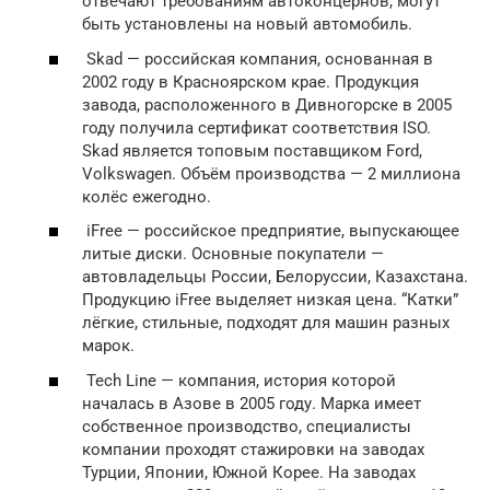
отвечают требованиям автоконцернов, могут
быть установлены на новый автомобиль.
Skad — российская компания, основанная в
2002 году в Красноярском крае. Продукция
завода, расположенного в Дивногорске в 2005
году получила сертификат соответствия ISO.
Skad является топовым поставщиком Ford,
Volkswagen. Объём производства — 2 миллиона
колёс ежегодно.
iFree — российское предприятие, выпускающее
литые диски. Основные покупатели —
автовладельцы России, Белоруссии, Казахстана.
Продукцию iFree выделяет низкая цена. “Катки”
лёгкие, стильные, подходят для машин разных
марок.
Tech Line — компания, история которой
началась в Азове в 2005 году. Марка имеет
собственное производство, специалисты
компании проходят стажировки на заводах
Турции, Японии, Южной Корее. На заводах