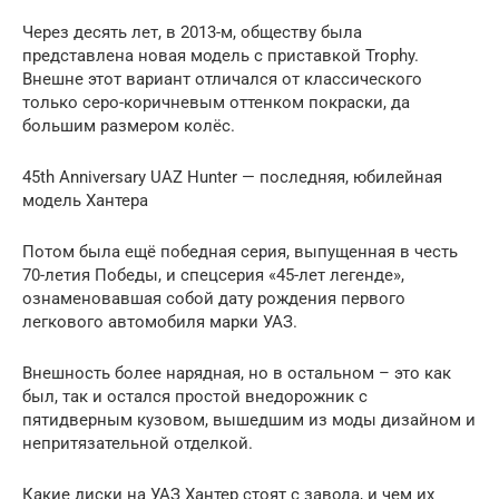
Через десять лет, в 2013-м, обществу была
представлена новая модель с приставкой Trophy.
Внешне этот вариант отличался от классического
только серо-коричневым оттенком покраски, да
большим размером колёс.
45th Anniversary UAZ Hunter — последняя, юбилейная
модель Хантера
Потом была ещё победная серия, выпущенная в честь
70-летия Победы, и спецсерия «45-лет легенде»,
ознаменовавшая собой дату рождения первого
легкового автомобиля марки УАЗ.
Внешность более нарядная, но в остальном – это как
был, так и остался простой внедорожник с
пятидверным кузовом, вышедшим из моды дизайном и
непритязательной отделкой.
Какие диски на УАЗ Хантер стоят с завода, и чем их