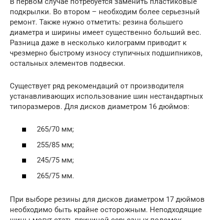
В первом случае потребуется заменить пластиковые
подкрылки. Во втором – необходим более серьезный
ремонт. Также нужно отметить: резина большего
диаметра и ширины имеет существенно больший вес.
Разница даже в несколько килограмм приводит к
чрезмерно быстрому износу ступичных подшипников,
остальных элементов подвески.
Существует ряд рекомендаций от производителя
устанавливающих использование шин нестандартных
типоразмеров. Для дисков диаметром 16 дюймов:
265/70 мм;
255/85 мм;
245/75 мм;
265/75 мм.
При выборе резины для дисков диаметром 17 дюймов
необходимо быть крайне осторожным. Неподходящие
шины могут стать причиной серьезных поломок.