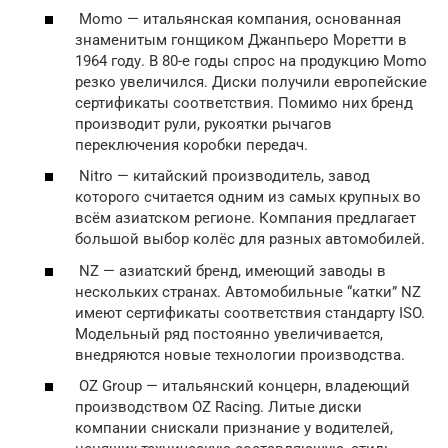
Momo — итальянская компания, основанная
знаменитым гонщиком Джанпьеро Моретти в
1964 году. В 80-е годы спрос на продукцию Momo
резко увеличился. Диски получили европейские
сертификаты соответствия. Помимо них бренд
производит рули, рукоятки рычагов
переключения коробки передач.
Nitro — китайский производитель, завод
которого считается одним из самых крупных во
всём азиатском регионе. Компания предлагает
большой выбор колёс для разных автомобилей.
NZ — азиатский бренд, имеющий заводы в
нескольких странах. Автомобильные “катки” NZ
имеют сертификаты соответствия стандарту ISO.
Модельный ряд постоянно увеличивается,
внедряются новые технологии производства.
OZ Group — итальянский концерн, владеющий
производством OZ Racing. Литые диски
компании снискали признание у водителей,