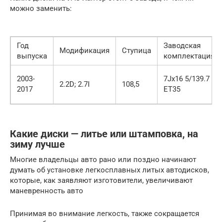
можно заменить:
Год
Заводская
Модификация
Ступица
выпуска
комплектация
2003-
7Jx16 5/139.7
2.2D; 2.7I
108,5
2017
ET35
Какие диски — литье или штамповка, на
зиму лучше
Многие владельцы авто рано или поздно начинают
думать об установке легкосплавных литых автодисков,
которые, как заявляют изготовители, увеличивают
маневренность авто
Принимая во внимание легкость, также сокращается