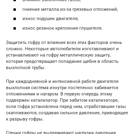
гниение металла из-за грязевых отложений;
износ подушек двигателя;
износ резинок крепления глушителя.
Защитить гофру от влияния всех этих факторов очень
сложно. Некоторые автолюбители изготавливают и
устанавливают на гофру металлическую защиту,
которая предотвращает попадание щебня в область
выхлопной трубы.
При каждодневной и интенсивной работе двигателя
выхлопная система изнутри постепенно забивается
отложениями и нагаром. В первую очередь этому
подвержен катализатор. При забитом катализаторе,
если гофра установлена перед ним, отработавшие газы
скапливаются, создавая сильное давление, приводящее
к разрыву гофры.
Стенки гофры не выдерживают нагрузки давления