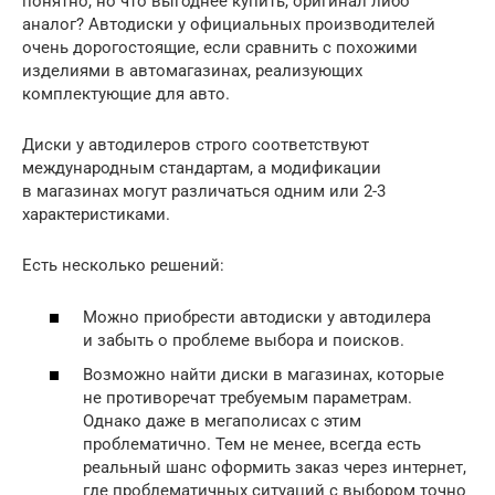
понятно, но что выгоднее купить, оригинал либо
аналог? Автодиски у официальных производителей
очень дорогостоящие, если сравнить с похожими
изделиями в автомагазинах, реализующих
комплектующие для авто.
Диски у автодилеров строго соответствуют
международным стандартам, а модификации
в магазинах могут различаться одним или 2-3
характеристиками.
Есть несколько решений:
Можно приобрести автодиски у автодилера
и забыть о проблеме выбора и поисков.
Возможно найти диски в магазинах, которые
не противоречат требуемым параметрам.
Однако даже в мегаполисах с этим
проблематично. Тем не менее, всегда есть
реальный шанс оформить заказ через интернет,
где проблематичных ситуаций с выбором точно