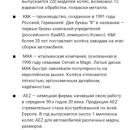
выпускается 220 моделей колёс, возможно 12
вариантов обработки, покраски металла.
K&K — производство, созданное в 1991 года
Россией, Германией. Две буквы “K” в названии —
первые буквы компаний-учредителей
(российского КраМЗ, немецкого Комос). K&K
более 20 лет поставляет колёса заводам на этап
сборки автомобиля.
MAK — итальянская компания, основанная в
1990 году семьями Cervati и Magri. Литые диски
MAK быстро завоевали популярность на
европейском рынке. Колёса отличаются
лёгкостью, эргономичным дизайном,
надёжностью.
AEZ — немецкая фирма, начавшая свою работу
в середине 90-х годов 20 века. Продукция AEZ
стремительно стала востребованной по всей
Европе. В год выпускается около 1 миллиона
колёс AEZ для автомобилей различных марок,
размеров.