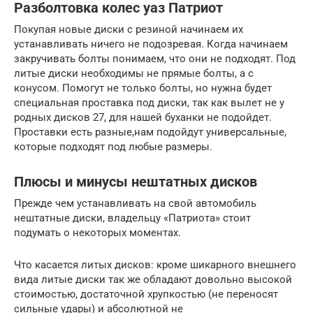
Разболтовка колес уаз Патриот
Покупая новые диски с резиной начинаем их
устанавливать ничего не подозревая. Когда начинаем
закручивать болты понимаем, что они не подходят. Под
литые диски необходимы не прямые болты, а с
конусом. Помогут не только болты, но нужна будет
специальная проставка под диски, так как вылет не у
родных дисков 27, для нашей буханки не подойдет.
Проставки есть разные,нам подойдут универсальные,
которые подходят под любые размеры.
Плюсы и минусы нештатных дисков
Прежде чем устанавливать на свой автомобиль
нештатные диски, владельцу «Патриота» стоит
подумать о некоторых моментах.
Что касается литых дисков: кроме шикарного внешнего
вида литые диски так же обладают довольно высокой
стоимостью, достаточной хрупкостью (не переносят
сильные удары) и абсолютной не