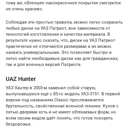
тому же, облезшее лакокрасочное покрытие смотрится
не очень красиво.
Соблюдая эти простые правила, можно легко сохранить
любые диски на УАЗ Патриот, вне зависимости от
технологий изготовления и качества материала. В
результате нужно сказать, что, диски на УАЗ Патриот
практически не отличаются размерами и их можно
назвать универсальными. Это позволяет быстро и
легко найти необходимые диски как для гражданских,
так и для военных версий Патриота.
UAZ Hunter
УАЗ Хантер в 2003-м заменил собой старую,
выпускавшуюся ещё с 85-го модель УАЗ-3151. В первой
версии под названием Classic прослеживается
брутальность, свойственная военной технике. Кузов с
пятью дверями хоть и не имеет обтекаемых форм, но
всем своим видом даёт понять, что готов покорять
бездорожье.