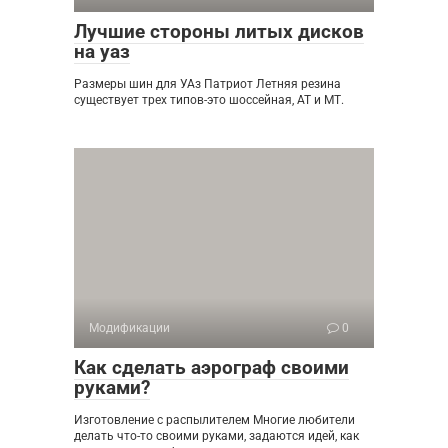
Лучшие стороны литых дисков
на уаз
Размеры шин для УАз Патриот Летняя резина
существует трех типов-это шоссейная, АТ и МТ.
Модификации
0
Как сделать аэрограф своими
руками?
Изготовление с распылителем Многие любители
делать что-то своими руками, задаются идей, как