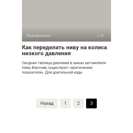
Модификации
0
Как переделать ниву на колеса
низкого давления
Сводная таблица давления в шинах автомобиля
Нива Впрочем, существуют «критические
показатели». Для длительной езды
Пагинация
Назад
1
2
3
записей