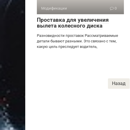
Модификации
0
Проставка для увеличения
вылета колесного диска
Разновидности проставок Рассматриваемые
детали бывают разными. Это связано с тем,
какую цель преследует водитель,
Пагинация
Назад
записей