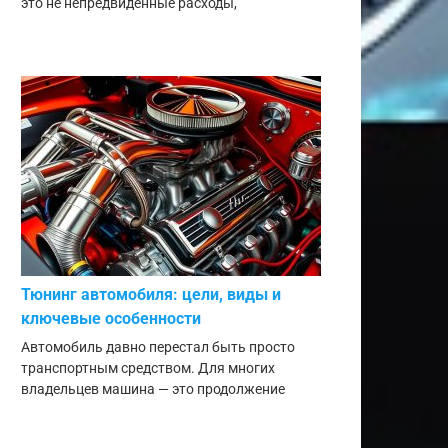
это не непредвиденные расходы,
Тюнинг автомобиля: цели, виды и
ключевые особенности
Автомобиль давно перестал быть просто
транспортным средством. Для многих
владельцев машина — это продолжение