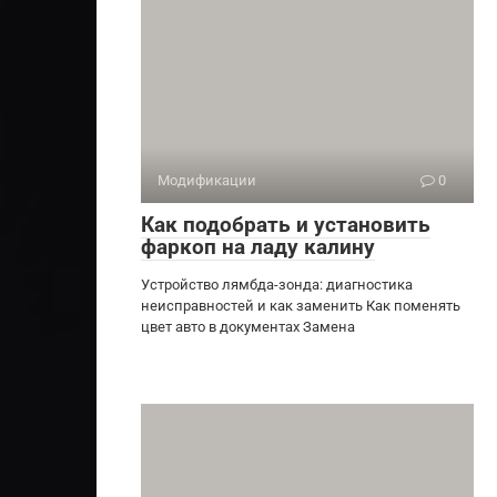
Модификации
0
Как подобрать и установить
фаркоп на ладу калину
Устройство лямбда-зонда: диагностика
неисправностей и как заменить Как поменять
цвет авто в документах Замена