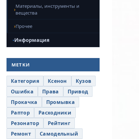
Материалы, инструменты и
вещества
Прочее
Информация
МЕТКИ
Категория
Ксенон
Кузов
Ошибка
Права
Привод
Прокачка
Промывка
Раптор
Расходники
Резонатор
Рейтинг
Ремонт
Самодельный