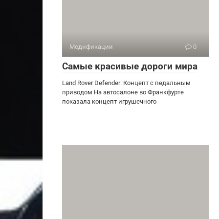
Модификации
0
Самые красивые дороги мира
Land Rover Defender: Концепт с педальным
приводом На автосалоне во Франкфурте
показала концепт игрушечного