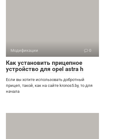
Модификации
0
Как установить прицепное
устройство для opel astra h
Если вы хотите использовать добротный
прицеп, такой, как на сайте kronos5.by, то для
начала