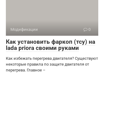
Модификации
0
Как установить фаркоп (тсу) на
lada priora своими руками
Как избежать перегрева двигателя? Существуют
некоторые правила по защите двигателя от
перегрева. Главное –