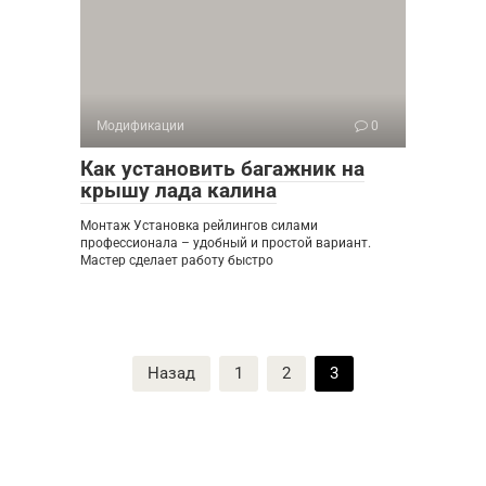
Модификации
0
Как установить багажник на
крышу лада калина
Монтаж Установка рейлингов силами
профессионала – удобный и простой вариант.
Мастер сделает работу быстро
Пагинация
Назад
1
2
3
записей