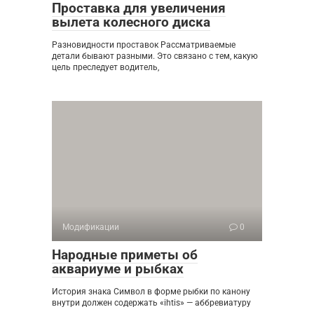
Проставка для увеличения
вылета колесного диска
Разновидности проставок Рассматриваемые
детали бывают разными. Это связано с тем, какую
цель преследует водитель,
Модификации
0
Народные приметы об
аквариуме и рыбках
История знака Символ в форме рыбки по канону
внутри должен содержать «ihtis» — аббревиатуру