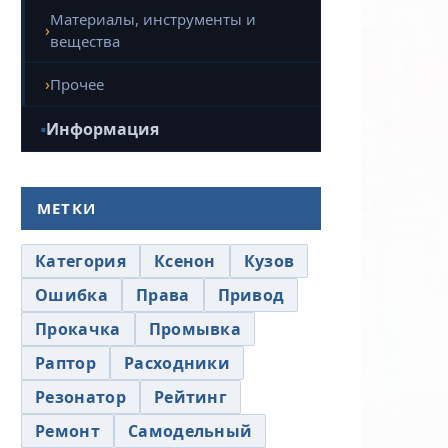
Материалы, инструменты и
вещества
Прочее
Информация
МЕТКИ
Категория
Ксенон
Кузов
Ошибка
Права
Привод
Прокачка
Промывка
Раптор
Расходники
Резонатор
Рейтинг
Ремонт
Самодельный