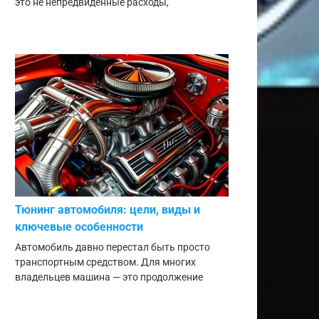
это не непредвиденные расходы,
Тюнинг автомобиля: цели, виды и
ключевые особенности
Автомобиль давно перестал быть просто
транспортным средством. Для многих
владельцев машина — это продолжение