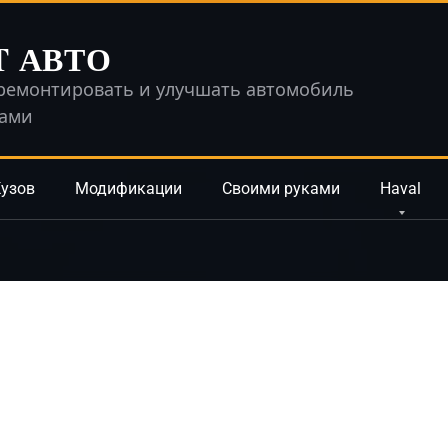
T АВТО
ремонтировать и улучшать автомобиль
ками
узов
Модификации
Своими руками
Haval