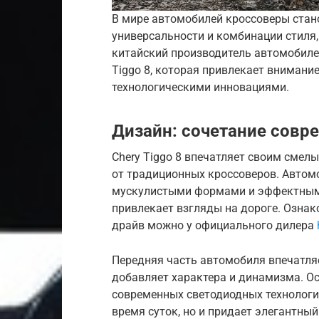
В мире автомобилей кроссоверы стан
универсальности и комбинации стиля,
китайский производитель автомобиле
Tiggo 8, которая привлекает вниман
технологическими инновациями.
Дизайн: сочетание совр
Chery Tiggo 8 впечатляет своим смел
от традиционных кроссоверов. Автом
мускулистыми формами и эффектными
привлекает взгляды на дороге. Ознак
драйв можно у официального дилера
Передняя часть автомобиля впечатля
добавляет характера и динамизма. О
современных светодиодных технологи
время суток, но и придает элегантный