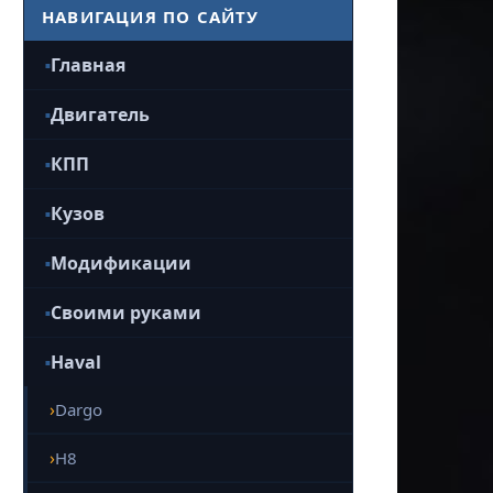
НАВИГАЦИЯ ПО САЙТУ
Главная
Двигатель
КПП
Кузов
Модификации
Своими руками
Haval
Dargo
H8