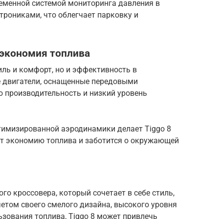
ременной системой мониторинга давления в
трониками, что облегчает парковку и
 экономия топлива
тиль и комфорт, но и эффективность в
 двигатели, оснащенные передовыми
ю производительность и низкий уровень
птимизированной аэродинамики делает Tiggo 8
ит экономию топлива и заботится о окружающей
ого кроссовера, который сочетает в себе стиль,
четом своего смелого дизайна, высокого уровня
зования топлива, Tiggo 8 может привлечь