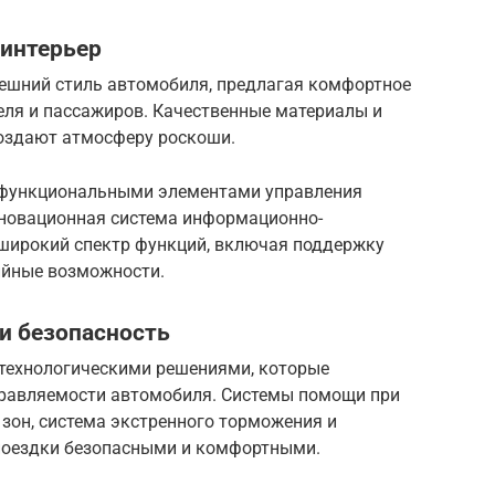
интерьер
нешний стиль автомобиля, предлагая комфортное
еля и пассажиров. Качественные материалы и
оздают атмосферу роскоши.
офункциональными элементами управления
инновационная система информационно-
 широкий спектр функций, включая поддержку
ийные возможности.
и безопасность
 технологическими решениями, которые
правляемости автомобиля. Системы помощи при
 зон, система экстренного торможения и
поездки безопасными и комфортными.