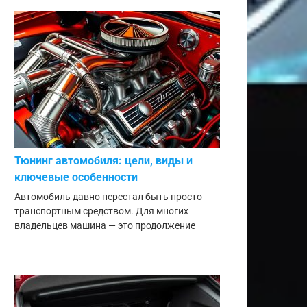
Тюнинг автомобиля: цели, виды и
ключевые особенности
Автомобиль давно перестал быть просто
транспортным средством. Для многих
владельцев машина — это продолжение