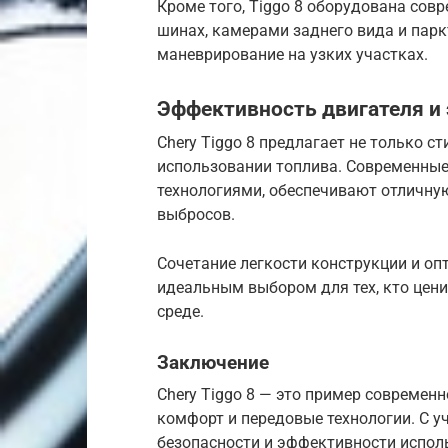
Кроме того, Tiggo 8 оборудована сов
шинах, камерами заднего вида и парк
маневрирование на узких участках.
Эффективность двигателя и
Chery Tiggo 8 предлагает не только с
использовании топлива. Современные
технологиями, обеспечивают отличну
выбросов.
Сочетание легкости конструкции и о
идеальным выбором для тех, кто цен
среде.
Заключение
Chery Tiggo 8 — это пример современн
комфорт и передовые технологии. С у
безопасности и эффективности исполь