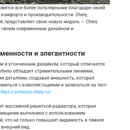
овятся все более популярными благодаря своей
 комфорта и производительности. Chery,
й, представляет свою новую модель — Chery
ие своим современным дизайном и
еменности и элегантности
ым и утонченным дизайном, который отличается
обиль обладает стремительными линиями,
 деталями, создавая внешность, которая
омиться с комплектациями и записаться на тест-
https://avtoruss-chery.ru/
ет массивной решеткой радиатора, которая
свещение выполнено с использованием
й, что не только повышает видимость в темное
 внешний вид.