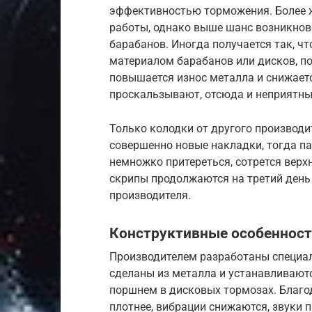
эффективностью торможения. Более 
работы, однако выше шанс возникнов
барабанов. Иногда получается так, ч
материалом барабанов или дисков, по
повышается износ металла и снижае
проскальзывают, отсюда и неприятны
Только колодки от другого производи
совершенно новые накладки, тогда па
немножко притереться, сотрется верхн
скрипы продолжаются на третий день 
производителя.
Конструктивные особеннос
Производителем разработаны специал
сделаны из металла и устанавливаю
поршнем в дисковых тормозах. Благод
плотнее, вибрации снижаются, звуки 