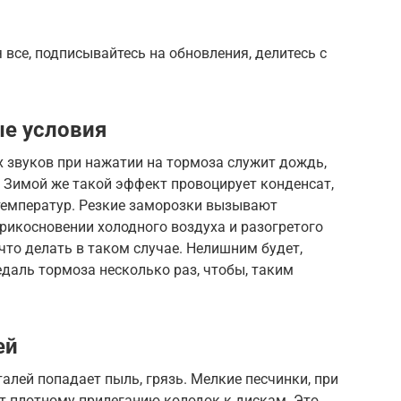
я все, подписывайтесь на обновления, делитесь с
ые условия
 звуков при нажатии на тормоза служит дождь,
 Зимой же такой эффект провоцирует конденсат,
температур. Резкие заморозки вызывают
рикосновении холодного воздуха и разогретого
что делать в таком случае. Нелишним будет,
даль тормоза несколько раз, чтобы, таким
ей
алей попадает пыль, грязь. Мелкие песчинки, при
т плотному прилеганию колодок к дискам. Это