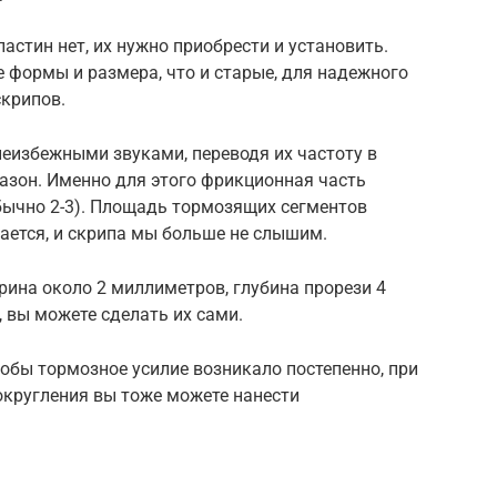
астин нет, их нужно приобрести и установить.
 формы и размера, что и старые, для надежного
скрипов.
еизбежными звуками, переводя их частоту в
зон. Именно для этого фрикционная часть
бычно 2-3). Площадь тормозящих сегментов
ается, и скрипа мы больше не слышим.
ина около 2 миллиметров, глубина прорези 4
, вы можете сделать их сами.
обы тормозное усилие возникало постепенно, при
округления вы тоже можете нанести