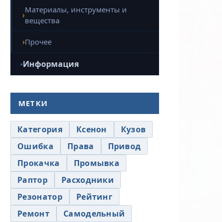
Материалы, инструменты и
вещества
Прочее
Информация
МЕТКИ
Категория
Ксенон
Кузов
Ошибка
Права
Привод
Прокачка
Промывка
Раптор
Расходники
Резонатор
Рейтинг
Ремонт
Самодельный