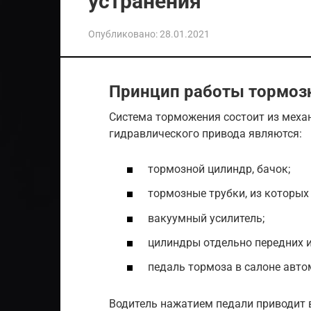
устранения
Опубликовано:
28.01.2021
Принцип работы тормоз
Система торможения состоит из меха
гидравлического привода являются:
тормозной цилиндр, бачок;
тормозные трубки, из которых
вакуумный усилитель;
цилиндры отдельно передних и
педаль тормоза в салоне авто
Водитель нажатием педали приводит 