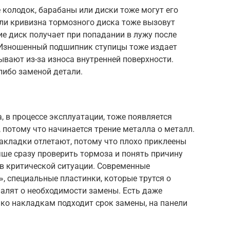
 колодок, барабаны или диски тоже могут его
ли кривизна тормозного диска тоже вызовут
е диск получает при попадании в лужу после
. Изношенный подшипник ступицы тоже издает
ывают из-за износа внутренней поверхности.
либо заменой детали.
, в процессе эксплуатации, тоже появляется
 потому что начинается трение металла о металл.
акладки отлетают, потому что плохо приклеены
чше сразу проверить тормоза и понять причину
 в критической ситуации. Современные
, специальные пластинки, которые трутся о
налят о необходимости замены. Есть даже
ько накладкам подходит срок замены, на панели