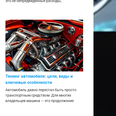
это не непредвиденные расходы,
Тюнинг автомобиля: цели, виды и
ключевые особенности
Автомобиль давно перестал быть просто
транспортным средством. Для многих
владельцев машина — это продолжение