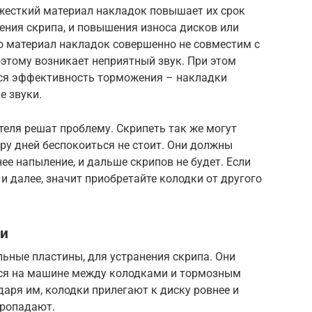
жесткий материал накладок повышает их срок
ения скрипа, и повышения износа дисков или
то материал накладок совершенно не совместим с
этому возникает неприятный звук. При этом
тся эффективность торможения – накладки
е звуки.
теля решат проблему. Скрипеть так же могут
ру дней беспокоиться не стоит. Они должны
ее напыление, и дальше скрипов не будет. Если
и далее, значит приобретайте колодки от другого
ти
ьные пластины, для устранения скрипа. Они
тся на машине между колодками и тормозным
аря им, колодки прилегают к диску ровнее и
пропадают.