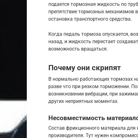
подается тормозная жидкость по тру
препятствие тормозных механизмов в
остановка транспортного средства.
Когда педаль тормоза опускается, в
назад, и жидкость перестает создава
возможность вращаться.
Почему они скрипят
В нормально работающих тормозах на
разве что при резком торможении. По
возникновении вибрации, при зажиман
других неприятных моментах.
Несовместимость материал
Состав фрикционного материала для 
производителя. Тут нужен компромис