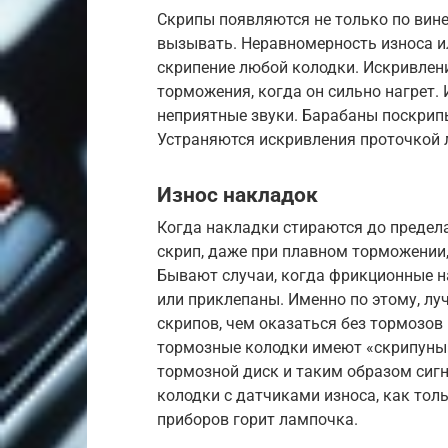
Скрипы появляются не только по вине
вызывать. Неравномерность износа и
скрипение любой колодки. Искривлени
торможения, когда он сильно нагрет
неприятные звуки. Барабаны поскрип
Устраняются искривления проточкой 
Износ накладок
Когда накладки стираются до предела
скрип, даже при плавном торможении,
Бывают случаи, когда фрикционные н
или приклепаны. Именно по этому, лу
скрипов, чем оказаться без тормозов
тормозные колодки имеют «скрипуны»
тормозной диск и таким образом сиг
колодки с датчиками износа, как тол
приборов горит лампочка.