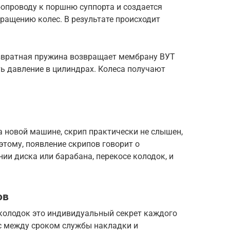
бопроводу к поршню суппорта и создается
ращению колес. В результате происходит
озвратная пружина возвращает мембрану ВУТ
ть давление в цилиндрах. Колеса получают
 новой машине, скрип практически не слышен,
этому, появление скрипов говорит о
ии диска или барабана, перекосе колодок, и
ов
колодок это индивидуальный секрет каждого
с между сроком службы накладки и