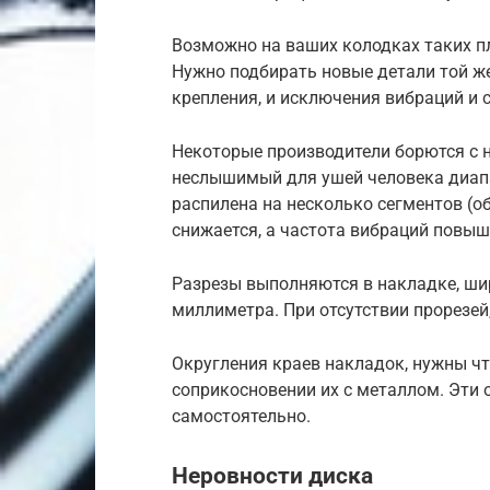
Возможно на ваших колодках таких пл
Нужно подбирать новые детали той же
крепления, и исключения вибраций и 
Некоторые производители борются с н
неслышимый для ушей человека диапа
распилена на несколько сегментов (о
снижается, а частота вибраций повыш
Разрезы выполняются в накладке, шир
миллиметра. При отсутствии прорезей
Округления краев накладок, нужны чт
соприкосновении их с металлом. Эти 
самостоятельно.
Неровности диска