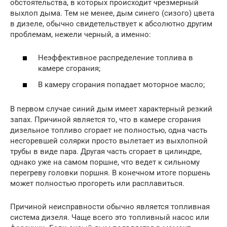
обстоятельства, в которых происходит чрезмерный
выхлоп дыма. Тем не менее, дым синего (сизого) цвета
в дизеле, обычно свидетельствует к абсолютно другим
проблемам, нежели черный, а именно:
Неэффективное распределение топлива в
камере сгорания;
В камеру сгорания попадает моторное масло;
В первом случае синий дым имеет характерный резкий
запах. Причиной является то, что в камере сгорания
дизельное топливо сгорает не полностью, одна часть
несгоревшей солярки просто вылетает из выхлопной
трубы в виде пара. Другая часть сгорает в цилиндре,
однако уже на самом поршне, что ведет к сильному
перегреву головки поршня. В конечном итоге поршень
может полностью прогореть или расплавиться.
Причиной неисправности обычно является топливная
система дизеля. Чаще всего это топливный насос или