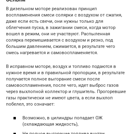
В дизельном моторе реализован принцип
воспламенения смеси солярки с воздухом от сжатия,
даже если есть свечи, они нужны только для
облегчения пуска, в зажигании смеси, когда мотор
вошел в режим, они не участвуют. Распыленная
солярка перемешивается с воздухом и резко, под
большим давлением, сжимается, в результате чего
смесь нагревается и самовоспламеняется.
В исправном моторе, воздух и топливо подаются в
нужное время и в правильной пропорции, в результате
получается полное выгорание смеси после
самовоспламенения, после чего, идет выброс газов
через выхлопной коллектор и глушитель. Прогоревшие
газы практически не имеют цвета, а если выхлоп
побелел, это означает:
Возможно, в цилиндры попадает ОЖ
(охлаждающая жидкость),
Не полное выгорание топлива внутри