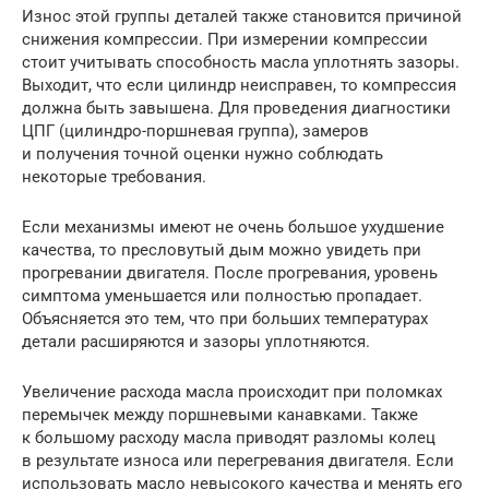
Износ этой группы деталей также становится причиной
снижения компрессии. При измерении компрессии
стоит учитывать способность масла уплотнять зазоры.
Выходит, что если цилиндр неисправен, то компрессия
должна быть завышена. Для проведения диагностики
ЦПГ (цилиндро-поршневая группа), замеров
и получения точной оценки нужно соблюдать
некоторые требования.
Если механизмы имеют не очень большое ухудшение
качества, то пресловутый дым можно увидеть при
прогревании двигателя. После прогревания, уровень
симптома уменьшается или полностью пропадает.
Объясняется это тем, что при больших температурах
детали расширяются и зазоры уплотняются.
Увеличение расхода масла происходит при поломках
перемычек между поршневыми канавками. Также
к большому расходу масла приводят разломы колец
в результате износа или перегревания двигателя. Если
использовать масло невысокого качества и менять его