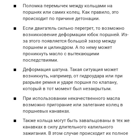
Поломка перемычек между кольцами на
поршнях или самих колец. Как правило, это
происходит по причине детонации.
Если двигатель сильно перегрет, то возможно
возникновение деформации юбок поршней. Из-
за этого появляется большой зазор между
поршнем и цилиндром. А по нему может
проникнуть масло с вытекающими
последствиями.
Деформация шатуна. Такая ситуация может
возникнуть, например, от гидроудара или при
разрыве ремня и ударе поршня по клапану,
который в тот момент был незакрытым.
При использовании некачественного масла
возможно пригорание или залегание колец в
поршневых канавках.
Также кольца могут быть завальцованы в тех же
канавках в силу длительного калильного
зажигания. В этом случае происходит их полное