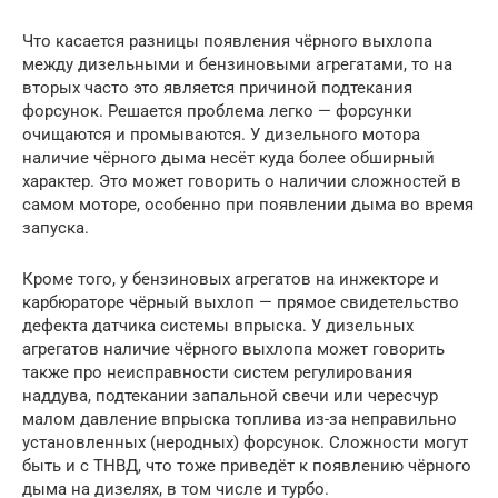
Что касается разницы появления чёрного выхлопа
между дизельными и бензиновыми агрегатами, то на
вторых часто это является причиной подтекания
форсунок. Решается проблема легко — форсунки
очищаются и промываются. У дизельного мотора
наличие чёрного дыма несёт куда более обширный
характер. Это может говорить о наличии сложностей в
самом моторе, особенно при появлении дыма во время
запуска.
Кроме того, у бензиновых агрегатов на инжекторе и
карбюраторе чёрный выхлоп — прямое свидетельство
дефекта датчика системы впрыска. У дизельных
агрегатов наличие чёрного выхлопа может говорить
также про неисправности систем регулирования
наддува, подтекании запальной свечи или чересчур
малом давление впрыска топлива из-за неправильно
установленных (неродных) форсунок. Сложности могут
быть и с ТНВД, что тоже приведёт к появлению чёрного
дыма на дизелях, в том числе и турбо.