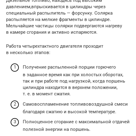
Дизельное топливо, находясь под высоким
давлением,впрыскивается в цилиндры через
специальный распылитель — форсунку. Солярка
распыляется на мелкие фрагменты в цилиндре.
Мельчайшие частицы солярки подвергаются нагреву
в камере сгорания и активно испаряются.
Работа четырехтактного двигателя проходит
в несколько этапов:
Получение распыленной порции горючего
в заданное время как при холостых оборотах,
так и при работе под нагрузкой, когда поршень
цилиндра находится в верхнем положении,
т. е. в момент сжатия.
Самовоспламенение топливовоздушной смеси
благодаря сжатию и высокой температуре.
Полноценное сгорание с максимальной отдачей
полезной энергии на поршень.