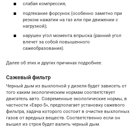
слабая компрессия;
подтекание форсунок (особенно заметно при
резком нажатии на газ или при движении с
нагрузкой);
нарушен угол момента впрыска (ранний угол
влечет за собой повышенного
сажеобразования).
Далее об этих и других причинах подробнее.
Сажевый фильтр
Черный дым из выхлопной у дизеля будет зависеть от
того каким экологическим нормам соответствует
двигатель авто. Современные экологические нормы, в
частности «Евро-5», предполагает установку сажевого
фильтра, задача которого состоит в очистке выхлопных
газов от вредных веществ. Соответственно если он
вышел из строя будет валить черный дым.