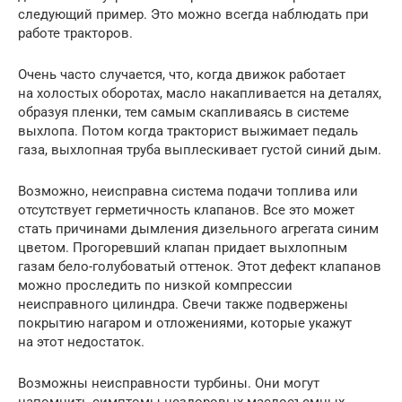
следующий пример. Это можно всегда наблюдать при
работе тракторов.
Очень часто случается, что, когда движок работает
на холостых оборотах, масло накапливается на деталях,
образуя пленки, тем самым скапливаясь в системе
выхлопа. Потом когда тракторист выжимает педаль
газа, выхлопная труба выплескивает густой синий дым.
Возможно, неисправна система подачи топлива или
отсутствует герметичность клапанов. Все это может
стать причинами дымления дизельного агрегата синим
цветом. Прогоревший клапан придает выхлопным
газам бело-голубоватый оттенок. Этот дефект клапанов
можно проследить по низкой компрессии
неисправного цилиндра. Свечи также подвержены
покрытию нагаром и отложениями, которые укажут
на этот недостаток.
Возможны неисправности турбины. Они могут
напомнить симптомы нездоровых маслосъемных