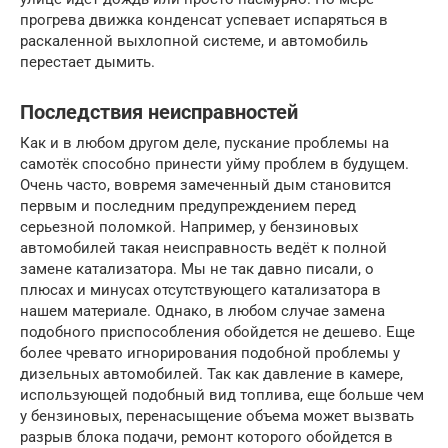
прогрева движка конденсат успевает испаряться в
раскаленной выхлопной системе, и автомобиль
перестает дымить.
Последствия неисправностей
Как и в любом другом деле, пускание проблемы на
самотёк способно принести уйму проблем в будущем.
Очень часто, вовремя замеченный дым становится
первым и последним предупреждением перед
серьезной поломкой. Например, у бензиновых
автомобилей такая неисправность ведёт к полной
замене катализатора. Мы не так давно писали, о
плюсах и минусах отсутствующего катализатора в
нашем материале. Однако, в любом случае замена
подобного приспособления обойдется не дешево. Еще
более чревато игнорирования подобной проблемы у
дизельных автомобилей. Так как давление в камере,
использующей подобный вид топлива, еще больше чем
у бензиновых, перенасыщение объема может вызвать
разрыв блока подачи, ремонт которого обойдется в