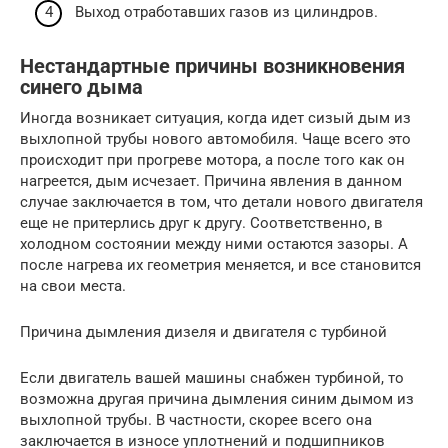
Выход отработавших газов из цилиндров.
Нестандартные причины возникновения
синего дыма
Иногда возникает ситуация, когда идет сизый дым из
выхлопной трубы нового автомобиля. Чаще всего это
происходит при прогреве мотора, а после того как он
нагреется, дым исчезает. Причина явления в данном
случае заключается в том, что детали нового двигателя
еще не притерлись друг к другу. Соответственно, в
холодном состоянии между ними остаются зазоры. А
после нагрева их геометрия меняется, и все становится
на свои места.
Причина дымления дизеля и двигателя с турбиной
Если двигатель вашей машины снабжен турбиной, то
возможна другая причина дымления синим дымом из
выхлопной трубы. В частности, скорее всего она
заключается в износе уплотнений и подшипников