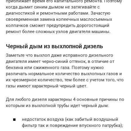
приближает время его капитального ремонта. Поэтому
когда дымит синим дымом не затягивайте с
диагностикой и ремонтными работами. Зачастую
своевременная замена копеечных маслосъемных
колпачков сможет предупредить дорогостоящий
ремонт более сложных узлов двигателя машины.
Черный дым из выхлопной дизель
Заметьте что выхлоп даже исправного дизельного
двигателя имеет черно-синий оттенок, в отличие от
бензина или сжиженного газа. Поэтому нужно
различать нормальное количество выхлопных газов и
их чрезмерное количество, тем более с учетом того, что
газы имеют характерный черный цвет.
Для любого дизеля характерны 4 основные причины по
которым из выхлопной трубы идет черный дым:
недостаток воздуха (как забитый воздушный
фильтр так и повреждение впускного патрубка);