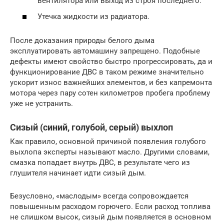
вентилятора или выход из строя последнего.
Утечка жидкости из радиатора.
После доказания природы белого дыма
эксплуатировать автомашину запрещено. Подобные
дефекты имеют свойство быстро прогрессировать, да и
функционирование ДВС в таком режиме значительно
ускорит износ важнейших элементов, и без капремонта
мотора через пару сотен километров пробега проблему
уже не устранить.
Сизый (синий, голубой, серый) выхлоп
Как правило, основной причиной появления голубого
выхлопа эксперты называют масло. Другими словами,
смазка попадает внутрь ДВС, в результате чего из
глушителя начинает идти сизый дым.
Безусловно, «маслодым» всегда сопровождается
повышенным расходом горючего. Если расход топлива
не слишком высок, сизый дым появляется в основном