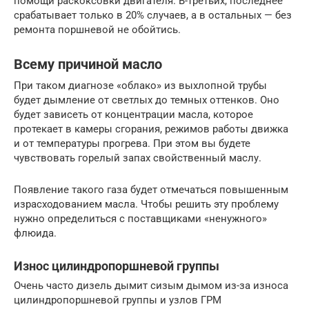
помощи раскоксовки двигателя. В-третьих, последнее
срабатывает только в 20% случаев, а в остальных — без
ремонта поршневой не обойтись.
Всему причиной масло
При таком диагнозе «облако» из выхлопной трубы
будет дымление от светлых до темных оттенков. Оно
будет зависеть от концентрации масла, которое
протекает в камеры сгорания, режимов работы движка
и от температуры прогрева. При этом вы будете
чувствовать горелый запах свойственный маслу.
Появление такого газа будет отмечаться повышенным
израсходованием масла. Чтобы решить эту проблему
нужно определиться с поставщиками «ненужного»
флюида.
Износ цилиндропоршневой группы
Очень часто дизель дымит сизым дымом из-за износа
цилиндропоршневой группы и узлов ГРМ