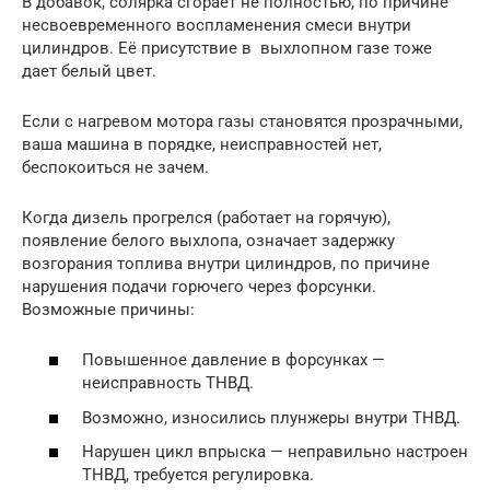
В добавок, солярка сгорает не полностью, по причине
несвоевременного воспламенения смеси внутри
цилиндров. Её присутствие в выхлопном газе тоже
дает белый цвет.
Если с нагревом мотора газы становятся прозрачными,
ваша машина в порядке, неисправностей нет,
беспокоиться не зачем.
Когда дизель прогрелся (работает на горячую),
появление белого выхлопа, означает задержку
возгорания топлива внутри цилиндров, по причине
нарушения подачи горючего через форсунки.
Возможные причины:
Повышенное давление в форсунках —
неисправность ТНВД.
Возможно, износились плунжеры внутри ТНВД.
Нарушен цикл впрыска — неправильно настроен
ТНВД, требуется регулировка.