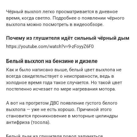
Чёрный выхлоп легко просматривается в дневное
время, когда светло. Подробнее о появлении чёрного
выхлопа можно посмотреть в видеообзоре.
Почему из глушителя идёт сильный чёрный дым
https://youtube.com/watch?v=9-zFoyyZ6F0
Белый выхлоп на бензине и дизеле
Как и было написано выше, белый цвет выхлопа не
всегда свидетельствует о неисправности, ведь в
холодное время года такое случается. Но такой цвет
постепенно исчезает по мере нагревания мотора.
А вот на прогретом ДВС появление густого белого
выхлопа — уже не есть хорошо. Причиной этого
становится проникновение в моторные цилиндры
антифриза (тосола).
Белый дым из глушителя повод задуматься