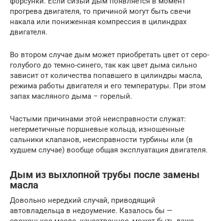
форсунки. Если сизый дым появляется в момент
прогрева двигателя, то причиной могут быть свечи
накала или пониженная компрессия в цилиндрах
двигателя.
Во втором случае дым может приобретать цвет от серо-
голубого до темно-синего, так как цвет дыма сильно
зависит от количества попавшего в цилиндры масла,
режима работы двигателя и его температуры. При этом
запах масляного дыма – горелый.
Частыми причинами этой неисправности служат:
негерметичные поршневые кольца, изношенные
сальники клапанов, неисправности турбины или (в
худшем случае) вообще общая эксплуатация двигателя.
Дым из выхлопной трубы после замены
масла
Довольно нередкий случай, приводящий
автовладельца в недоумение. Казалось бы —
свеженькое масло, качественное, может быть даже