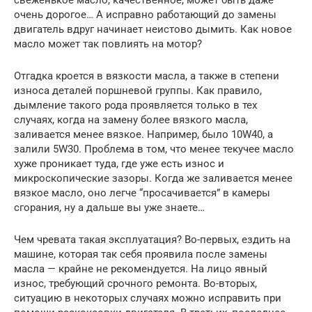
очень дорогое… А исправно работающий до замены
двигатель вдруг начинает неистово дымить. Как новое
масло может так повлиять на мотор?
Отгадка кроется в вязкости масла, а также в степени
износа деталей поршневой группы. Как правило,
дымление такого рода проявляется только в тех
случаях, когда на замену более вязкого масла,
заливается менее вязкое. Например, было 10W40, а
залили 5W30. Проблема в том, что менее текучее масло
хуже проникает туда, где уже есть износ и
микроскопические зазоры. Когда же заливается менее
вязкое масло, оно легче “просачивается” в камеры
сгорания, ну а дальше вы уже знаете…
Чем чревата такая эксплуатация? Во-первых, ездить на
машине, которая так себя проявила после замены
масла — крайне не рекомендуется. На лицо явный
износ, требующий срочного ремонта. Во-вторых,
ситуацию в некоторых случаях можно исправить при