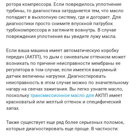
ротора компрессора. Если повредилось уплотнение
турбины, то диагностика затрудняется тем, что масло
попадает в выхлопную систему, где и догорает. Для
диагностики просто снимите впускной патрубок
турбокомпрессора и загляните вовнутрь. В случае
повреждения уплотнения вы увидите лужу масла.
Если ваша машина имеет автоматическую коробку
передач (АКПП), то дым с синеватым оттенком может
возникать по причине неисправности мембраны ее
регулятора в том случае, если имеется вакуумный
датчик величины нагрузки. Диагностировать
неисправность в этом случае можно по значительному
нагару на свечах зажигания. Вы легко узнаете масло,
поскольку
трансмиссионное масло для
АКПП имеет
красноватый или желтый оттенок и специфический
запах.
Также существует еще ряд более серьезных поломок,
которые диагностировать еще проще. В частности: