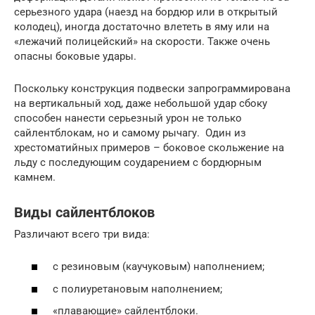
серьезного удара (наезд на бордюр или в открытый
колодец), иногда достаточно влететь в яму или на
«лежачий полицейский» на скорости. Также очень
опасны боковые удары.
Поскольку конструкция подвески запрограммирована
на вертикальный ход, даже небольшой удар сбоку
способен нанести серьезный урон не только
сайлентблокам, но и самому рычагу. Один из
хрестоматийных примеров – боковое скольжение на
льду с последующим соударением с бордюрным
камнем.
Виды сайлентблоков
Различают всего три вида:
с резиновым (каучуковым) наполнением;
с полиуретановым наполнением;
«плавающие» сайлентблоки.