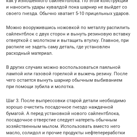
как у изношенного сайлентблока. По этой конструкции
и наносить удары кувалдой пока шарнир не выйдет со
своего гнезда. Обычно хватает 5-10 прицельных ударов.
Можно вооружившись ножовкой по металлу распилить
сайлентблок с двух сторон и вынуть резиновую вставку
отверткой с молотком и вытащить втулку. Главное, при
распиле не задеть саму деталь, где установлен
расходный материал.
В других случаях можно воспользоваться паяльной
лампой или газовой горелкой и выжечь резину. После
чего остается вынуть шарнир обычным выбиванием
при помощи зубила и молотка.
Шаг 3. После выпрессовки старой детали необходимо
хорошо очистить посадочное гнездо наждачной
бумагой. А перед установкой нового сайлентблока,
посадочное отверстие следует натереть обычным
хозяйственным мылом. Использовать вместо него
масло, солидол и прочие продукты нефтепереработки