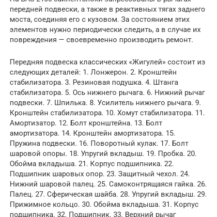
передней подвески, а также в реактивных тягах заднего
моста, соединяя его с кузовом. За состоянием этих
элементов нужно периодически следить, а в случае их
повреждения — своевременно производить ремонт.
Передняя подвеска классических «Жигулей» состоит из
следующих деталей: 1. Лонжерон. 2. Кронштейн
стабилизатора. 3. Резиновая подушка. 4. Штанга
стабилизатора. 5. Ось нижнего рычага. 6. Нижний рычаг
подвески. 7. Шпилька. 8. Усилитель нижнего рычага. 9.
Кронштейн стабилизатора. 10. Хомут стабилизатора. 11.
Амортизатор. 12. Болт кронштейна. 13. Болт
амортизатора. 14. Кронштейн амортизатора. 15.
Пружина подвески. 16. Поворотный кулак. 17. Болт
шаровой опоры. 18. Упругий вкладыш. 19. Пробка. 20.
Обойма вкладыша. 21. Корпус подшипника. 22.
Подшипник шаровых опор. 23. Защитный чехол. 24.
Нижний шаровой палец. 25. Самоконтрящаяся гайка. 26.
Палец. 27. Сферическая шайба. 28. Упругий вкладыш. 29.
Прижимное кольцо. 30. Обойма вкладыша. 31. Корпус
подшипника. 32. Подшипник. 33. Верхний рычаг