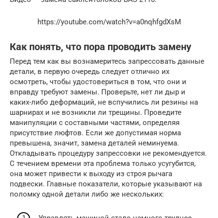
https://youtube.com/watch?v=a0nqhfgdXsM
Как понять, что пора проводить замену
Перед тем как вы вознамеритесь запрессовать данные
детали, в первую очередь следует отлично их
осмотреть, чтобы удостовериться в том, что они и
вправду требуют замены. Проверьте, нет ли дыр и
каких-либо деформаций, не вспучились ли резины на
шарнирах и не возникли ли трещины. Проведите
манипуляции с составными частями, определяя
присутствие люфтов. Если же допустимая норма
превышена, значит, замена деталей неминуема.
Откладывать процедуру запрессовки не рекомендуется.
С течением времени эта проблема только усугубится,
она может привести к выходу из строя рычага
подвески. Главные показатели, которые указывают на
поломку одной детали либо же нескольких:
Управлять машиной стало намного труднее.