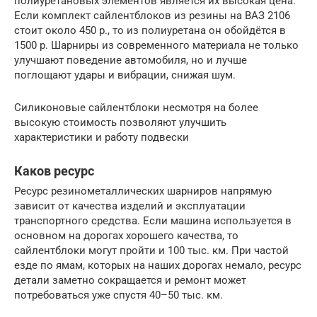
полиуретановых элементов является их высокая цена.
Если комплект сайлентблоков из резины на ВАЗ 2106
стоит около 450 р., то из полиуретана он обойдётся в
1500 р. Шарниры из современного материала не только
улучшают поведение автомобиля, но и лучше
поглощают удары и вибрации, снижая шум.
Силиконовые сайлентблоки несмотря на более
высокую стоимость позволяют улучшить
характеристики и работу подвески
Каков ресурс
Ресурс резинометаллических шарниров напрямую
зависит от качества изделий и эксплуатации
транспортного средства. Если машина используется в
основном на дорогах хорошего качества, то
сайлентблоки могут пройти и 100 тыс. км. При частой
езде по ямам, которых на наших дорогах немало, ресурс
детали заметно сокращается и ремонт может
потребоваться уже спустя 40–50 тыс. км.