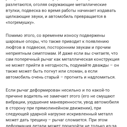
разлетаются, оголяя окружающие металлические
втулки, подвеска во время работы начинает издавать
щелкающие звуки, и автомобиль превращается в
«погремушку».
Помимо этого, со временем износу подвержены
шаровые опоры, что также приводит к появлению
люфтов в подвеске, посторонним звукам и прочим
неприятным симптомам. И даже если вы считаете, что
сам поперечный рычаг как металлическая конструкция
не может прийти в негодность, подумайте дважды – он
также может быть погнут или сломан, а если
автомобиль очень старый – прогнить и надломиться.
Если рычаг деформирован несильно и по какой-то
причине водитель не замечает этого (его не смущают
вибрации, ухудшение маневренности, увод автомобиля
в сторону при прямолинейном движении), при
следующей ударной нагрузке искривленный металл
может дать трещину – рычаг сломается. При этом
деформация детали может произойти не только из-за