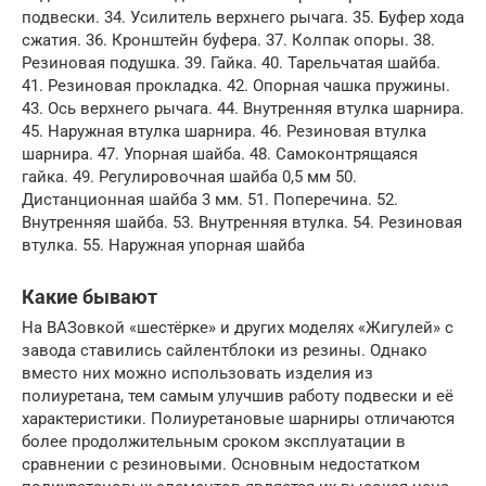
подвески. 34. Усилитель верхнего рычага. 35. Буфер хода
сжатия. 36. Кронштейн буфера. 37. Колпак опоры. 38.
Резиновая подушка. 39. Гайка. 40. Тарельчатая шайба.
41. Резиновая прокладка. 42. Опорная чашка пружины.
43. Ось верхнего рычага. 44. Внутренняя втулка шарнира.
45. Наружная втулка шарнира. 46. Резиновая втулка
шарнира. 47. Упорная шайба. 48. Самоконтрящаяся
гайка. 49. Регулировочная шайба 0,5 мм 50.
Дистанционная шайба 3 мм. 51. Поперечина. 52.
Внутренняя шайба. 53. Внутренняя втулка. 54. Резиновая
втулка. 55. Наружная упорная шайба
Какие бывают
На ВАЗовкой «шестёрке» и других моделях «Жигулей» с
завода ставились сайлентблоки из резины. Однако
вместо них можно использовать изделия из
полиуретана, тем самым улучшив работу подвески и её
характеристики. Полиуретановые шарниры отличаются
более продолжительным сроком эксплуатации в
сравнении с резиновыми. Основным недостатком