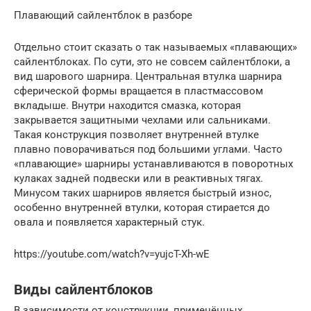
Плавающий сайлентблок в разборе
Отдельно стоит сказать о так называемых «плавающих»
сайлентблоках. По сути, это не совсем сайлентблоки, а
вид шарового шарнира. Центральная втулка шарнира
сферической формы вращается в пластмассовом
вкладыше. Внутри находится смазка, которая
закрывается защитными чехлами или сальниками.
Такая конструкция позволяет внутренней втулке
плавно поворачиваться под большими углами. Часто
«плавающие» шарниры устанавливаются в поворотных
кулаках задней подвески или в реактивных тягах.
Минусом таких шарниров является быстрый износ,
особенно внутренней втулки, которая стирается до
овала и появляется характерный стук.
https://youtube.com/watch?v=yujcT-Xh-wE
Виды сайлентблоков
В зависимости от конструкции, применённых