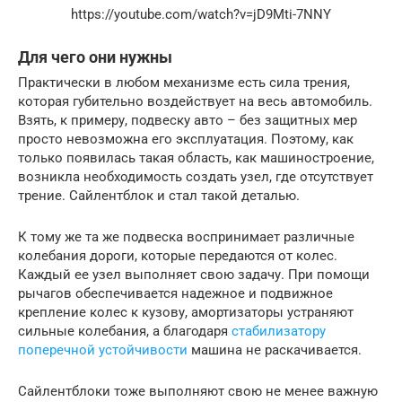
https://youtube.com/watch?v=jD9Mti-7NNY
Для чего они нужны
Практически в любом механизме есть сила трения,
которая губительно воздействует на весь автомобиль.
Взять, к примеру, подвеску авто – без защитных мер
просто невозможна его эксплуатация. Поэтому, как
только появилась такая область, как машиностроение,
возникла необходимость создать узел, где отсутствует
трение. Сайлентблок и стал такой деталью.
К тому же та же подвеска воспринимает различные
колебания дороги, которые передаются от колес.
Каждый ее узел выполняет свою задачу. При помощи
рычагов обеспечивается надежное и подвижное
крепление колес к кузову, амортизаторы устраняют
сильные колебания, а благодаря
стабилизатору
поперечной устойчивости
машина не раскачивается.
Сайлентблоки тоже выполняют свою не менее важную