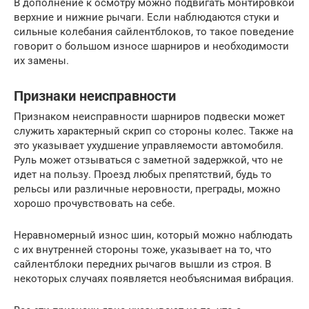
В дополнение к осмотру можно подвигать монтировкой
верхние и нижние рычаги. Если наблюдаются стуки и
сильные колебания сайлентблоков, то такое поведение
говорит о большом износе шарниров и необходимости
их замены.
Признаки неисправности
Признаком неисправности шарниров подвески может
служить характерный скрип со стороны колес. Также на
это указывает ухудшение управляемости автомобиля.
Руль может отзываться с заметной задержкой, что не
идет на пользу. Проезд любых препятствий, будь то
рельсы или различные неровности, преграды, можно
хорошо прочувствовать на себе.
Неравномерный износ шин, который можно наблюдать
с их внутренней стороны тоже, указывает на то, что
сайлентблоки передних рычагов вышли из строя. В
некоторых случаях появляется необъяснимая вибрация.