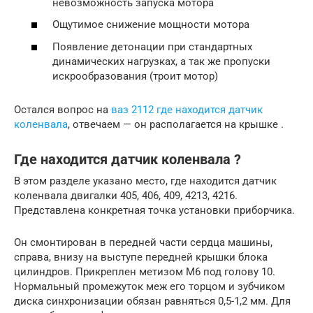
невозможность запуска мотора
Ощутимое снижение мощности мотора
Появление детонации при стандартных
динамических нагрузках, а так же пропуски
искрообразования (троит мотор)
Остался вопрос на
ваз 2112 где находится датчик
коленвала
, отвечаем — он располагается на крышке .
Где находится датчик коленвала ?
В этом разделе указано место, где находится датчик
коленвала двигалки 405, 406, 409, 4213, 4216.
Представлена конкретная точка установки приборчика.
Он смонтирован в передней части сердца машины,
справа, внизу на выступе передней крышки блока
цилиндров. Прикреплен метизом М6 под голову 10.
Нормальный промежуток меж его торцом и зубчиком
диска синхронизации обязан равняться 0,5-1,2 мм. Для