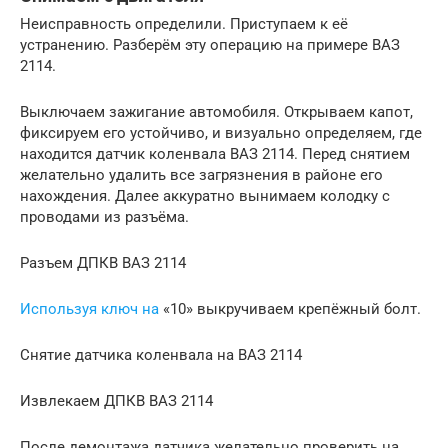
Неисправность определили. Приступаем к её
устранению. Разберём эту операцию на примере ВАЗ
2114.
Выключаем зажигание автомобиля. Открываем капот,
фиксируем его устойчиво, и визуально определяем, где
находится датчик коленвала ВАЗ 2114. Перед снятием
желательно удалить все загрязнения в районе его
нахождения. Далее аккуратно вынимаем колодку с
проводами из разъёма.
Разъем ДПКВ ВАЗ 2114
Используя ключ на
«10» выкручиваем крепёжный болт.
Снятие датчика коленвала на ВАЗ 2114
Извлекаем ДПКВ ВАЗ 2114
После демонтажа датчика желательно проверить на