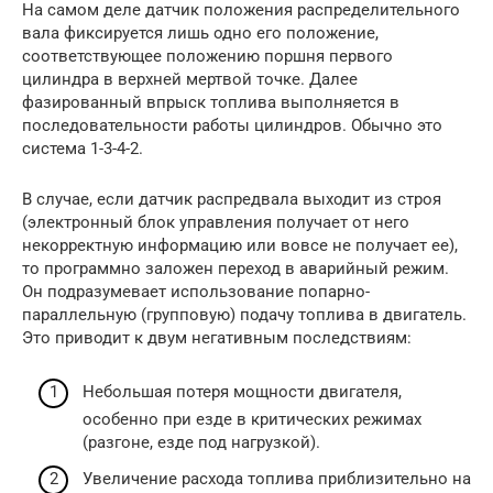
На самом деле датчик положения распределительного
вала фиксируется лишь одно его положение,
соответствующее положению поршня первого
цилиндра в верхней мертвой точке. Далее
фазированный впрыск топлива выполняется в
последовательности работы цилиндров. Обычно это
система 1-3-4-2.
В случае, если датчик распредвала выходит из строя
(электронный блок управления получает от него
некорректную информацию или вовсе не получает ее),
то программно заложен переход в аварийный режим.
Он подразумевает использование попарно-
параллельную (групповую) подачу топлива в двигатель.
Это приводит к двум негативным последствиям:
Небольшая потеря мощности двигателя,
особенно при езде в критических режимах
(разгоне, езде под нагрузкой).
Увеличение расхода топлива приблизительно на