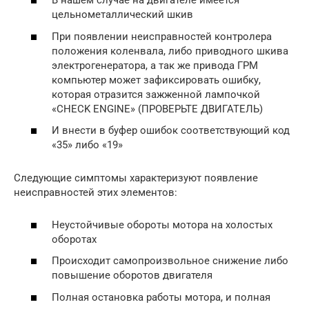
В нашем случае на двигателе имеется
цельнометаллический шкив
При появлении неисправностей контролера
положения коленвала, либо приводного шкива
электрогенератора, а так же привода ГРМ
компьютер может зафиксировать ошибку,
которая отразится зажженной лампочкой
«CHECK ENGINE» (ПРОВЕРЬТЕ ДВИГАТЕЛЬ)
И внести в буфер ошибок соответствующий код
«35» либо «19»
Следующие симптомы характеризуют появление
неисправностей этих элементов:
Неустойчивые обороты мотора на холостых
оборотах
Происходит самопроизвольное снижение либо
повышение оборотов двигателя
Полная остановка работы мотора, и полная