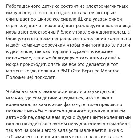
Работа данного датчика состоит из электромагнитных
импульсов, то есть он отдаёт показания которые
считывает со шкива коленвала (Шкив указан синей
стрелкой, датчик красной) контроллеру, или как его ещё
называют электронный блок управления двигателем, а
блок уже в это время определяет положение коленвала
и даёт команду форсункам чтобы они топливо вливали
в двигатель, так как поршни подходят в верхнее
положение, а так же благодаря этому датчику ещё и
искра происходит, опять же всё это делается в тот
момент когда поршни в ВМТ (Это Верхнее Мертвое
Положение) подходят.
Чтобы вы всё в реальности могли это увидеть, а
именно где сам датчик находиться, что за шкив
коленвала, то вам в этом фото чуть ниже прекрасно
поможет начнём с поисков данного датчика в вашем
автомобиле, сперва вам нужно будет найти коленчатый
вал он находиться в самом низу двигателя автомобиля,
так вот на конец этого вала устанавливается шкив с
зубьями, его то и ищите, кроме этого на шкив так же