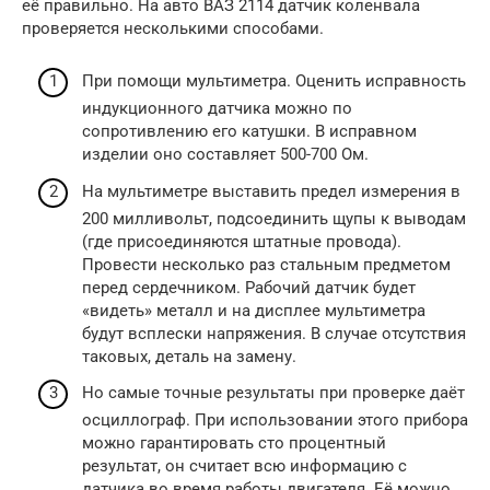
её правильно. На авто ВАЗ 2114 датчик коленвала
проверяется несколькими способами.
При помощи мультиметра. Оценить исправность
индукционного датчика можно по
сопротивлению его катушки. В исправном
изделии оно составляет 500-700 Ом.
На мультиметре выставить предел измерения в
200 милливольт, подсоединить щупы к выводам
(где присоединяются штатные провода).
Провести несколько раз стальным предметом
перед сердечником. Рабочий датчик будет
«видеть» металл и на дисплее мультиметра
будут всплески напряжения. В случае отсутствия
таковых, деталь на замену.
Но самые точные результаты при проверке даёт
осциллограф. При использовании этого прибора
можно гарантировать сто процентный
результат, он считает всю информацию с
датчика во время работы двигателя. Её можно