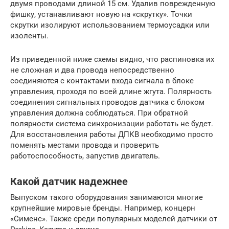
двумя проводами длиной 15 см. Удалив поврежденную
фишку, устанавливают новую на «скрутку». Точки
скрутки изолируют использованием термоусадки или
изоленты.
Из приведенной ниже схемы видно, что распиновка их
не сложная и два провода непосредственно
соединяются с контактами входа сигнала в блоке
управления, проходя по всей длине жгута. Полярность
соединения сигнальных проводов датчика с блоком
управления должна соблюдаться. При обратной
полярности система синхронизации работать не будет.
Для восстановления работы ДПКВ необходимо просто
поменять местами провода и проверить
работоспособность, запустив двигатель.
Какой датчик надежнее
Выпуском такого оборудования занимаются многие
крупнейшие мировые бренды. Например, концерн
«Сименс». Также среди популярных моделей датчики от