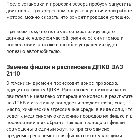
После установки и проверки зазора пробуем запустить
двигатель. При уверенном запуске и устойчивой работе
мотора, можно сказать, что ремонт проведён успешно.
При всём том, что поломка синхронизирующего
датчика не является частой, знание её симптомов и
последствий, а также способов устранения будет
полезно автолюбителю.
Замена фишки и распиновка ДПКВ ВАЗ
2110
С течением времени происходит износ проводов,
идущих на фишку ДПКВ. Расположен в нижней части
двигателя и недалеко от переднего колеса, в результате
на ДПКВ и его фишку попадает и оседает грязь, снег,
масло, химические агрессивные среды в виде соли, что
ведет к медленному окислению проводов на фишке и в
последствии к их обрыву. Так как провода от фишки
совмещены в единый жгут, то при его замене
предусмотрена ремонтная фишка с выступающими