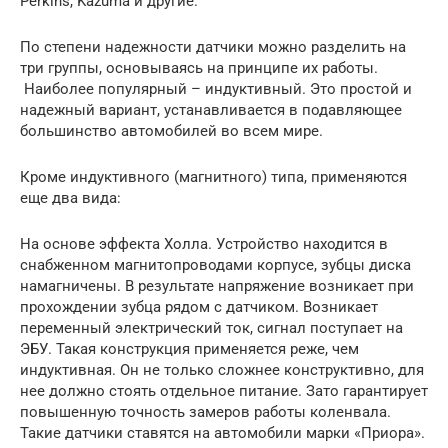
Perkins, Kazuma и другие.
По степени надежности датчики можно разделить на
три группы, основываясь на принципе их работы.
Наиболее популярный – индуктивный. Это простой и
надежный вариант, устанавливается в подавляющее
большинство автомобилей во всем мире.
Кроме индуктивного (магнитного) типа, применяются
еще два вида:
На основе эффекта Холла. Устройство находится в
снабженном магнитопроводами корпусе, зубцы диска
намагничены. В результате напряжение возникает при
прохождении зубца рядом с датчиком. Возникает
переменный электрический ток, сигнал поступает на
ЭБУ. Такая конструкция применяется реже, чем
индуктивная. Он не только сложнее конструктивно, для
нее должно стоять отдельное питание. Зато гарантирует
повышенную точность замеров работы коленвала.
Такие датчики ставятся на автомобили марки «Приора».