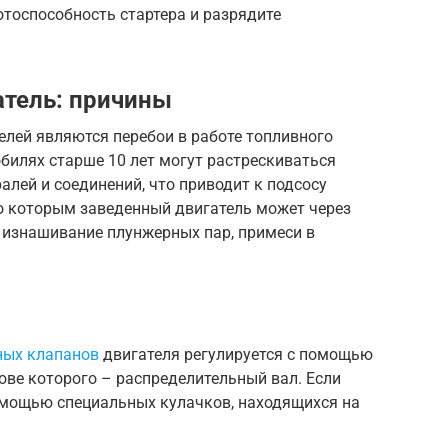
отоспособность стартера и разрядите
атель: причины
елей являются перебои в работе топливного
билях старше 10 лет могут растрескиваться
лей и соединений, что приводит к подсосу
о которым заведенный двигатель может через
 изнашивание плунжерных пар, примеси в
ных клапанов
двигателя регулируется с помощью
ове которого – распределительный вал. Если
помощью специальных кулачков, находящихся на