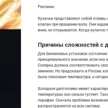
Реклама:
Кулачки представляют собой отливы 
клапан при вращении вала. Они надав
вниз, он открывается. Когда кулачок 
Причины сложностей с 
Для бензиновых установок состояние 
принципиального значения, если оно к
Солярка должна соответствовать сезо
зимнюю. Но предсказать в России, ко
была плюсовая температура, а сегодн
Холодное дизтопливо имеет характер
температурах оно сильно густеет. Та
парафин. Сначала проблема возникает
распространяется на всю систему.