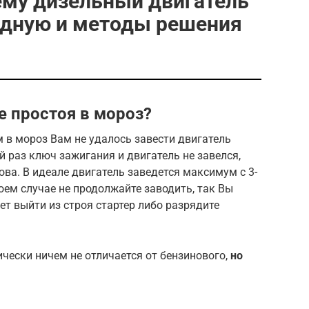
ему дизельный двигатель
одную и методы решения
е простоя в мороз?
м в мороз Вам не удалось завести двигатель
й раз ключ зажигания и двигатель не завелся,
ова. В идеале двигатель заведется максимум с 3-
коем случае не продолжайте заводить, так Вы
ет выйти из строя стартер либо разрядите
чески ничем не отличается от бензинового,
но