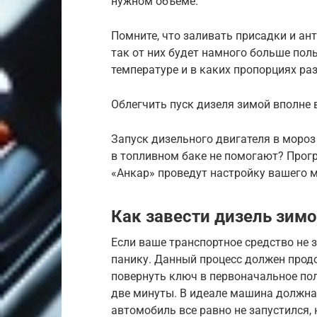
нужном объеме.
Помните, что заливать присадки и ант
так от них будет намного больше пол
температуре и в каких пропорциях ра
Облегчить пуск дизеля зимой вполне
Запуск дизельного двигателя в мороз
в топливном баке не помогают? Прогр
«Анкар» проведут настройку вашего 
Как завести дизель зим
Если ваше транспортное средство не з
панику. Данный процесс должен продо
повернуть ключ в первоначальное пол
две минуты. В идеале машина должна
автомобиль все равно не запустился, 