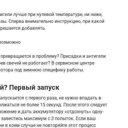
игели лучше при нулевой температуре, ни ниже,
ьзы. Сперва внимательно инструкцию, при какой
зрешается добавлять.
 возможно
 превращается в проблему? Присадки и антигели
ев свечей не работает? В сервисном центре
мотора под зимнюю специфику работы.
ой? Первый запуск
апускается с первого раза, не нужно впадать в
лжаться не более 15 секунд. После этого следует
ожение и дать аккумулятору «отдохнуть» одну-
 завестись максимум с 3 попыток. Если ваш
ни в коем случае не повторяйте этот процесс