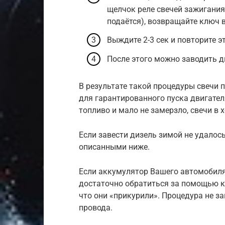
щелчок реле свечей зажигания 
подаётся), возвращайте ключ 
Выждите 2-3 сек и повторите эт
После этого можно заводить д
В результате такой процедуры свечи 
для гарантированного пуска двигателя
топливо и мало не замерзло, свечи в 
Если завести дизель зимой не удалос
описанными ниже.
Если аккумулятор Вашего автомобиля 
достаточно обратиться за помощью к 
что они «прикурили». Процедура не з
провода.