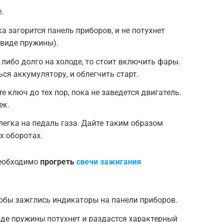
.
а загорится панель приборов, и не потухнет
 виде пружины).
 либо долго на холоде, то стоит включить фары.
ся аккумулятору, и облегчить старт.
 ключ до тех пор, пока не заведется двигатель.
ек.
легка на педаль газа. Дайте таким образом
х оборотах.
необходимо
прогреть
свечи зажигания
обы зажглись индикаторы на панели приборов.
виде пружины потухнет и раздастся характерный