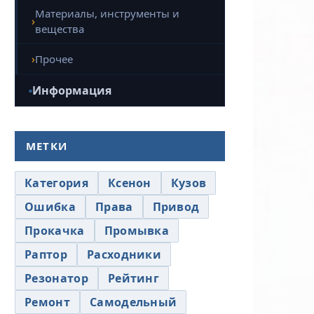
Материалы, инструменты и
вещества
Прочее
Информация
МЕТКИ
Категория
Ксенон
Кузов
Ошибка
Права
Привод
Прокачка
Промывка
Раптор
Расходники
Резонатор
Рейтинг
Ремонт
Самодельный