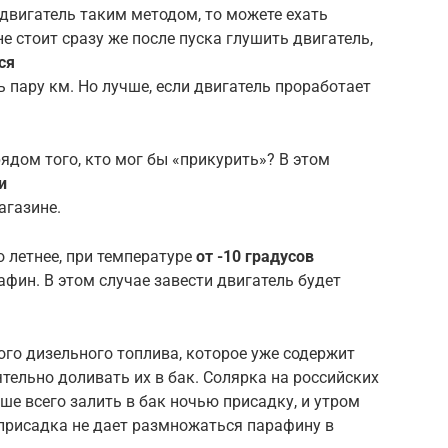
двигатель таким методом, то можете ехать
не стоит сразу же после пуска глушить двигатель,
ся
ть пару км. Но лучше, если двигатель проработает
рядом того, кто мог бы «прикурить»? В этом
и
агазине.
о летнее, при температуре
от -10 градусов
фин. В этом случае завести двигатель будет
го дизельного топлива, которое уже содержит
тельно доливать их в бак. Солярка на российских
ше всего залить в бак ночью присадку, и утром
. присадка не дает размножаться парафину в