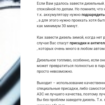
Если Вам удалось завести дизельный 
спокойной по делам. Но помните, что 
т.к. аккумулятору нужно
подзарядить
, а для этого нужно проехать хотя бы
как минимум 30 минут.
Как завести дизель зимой, когда нет 
случае Вас спасут
присадки и антигел
, которых очень много в любом автом
Дизельное топливо, особенно, если он
может превратиться полностью в пара
просто невозможно.
Выходит – использование качественно
специальные присадки, либо самостоя
АЗС не лучшего качества, поэтому луч
Вы без проблем заведете дизель. Т.к