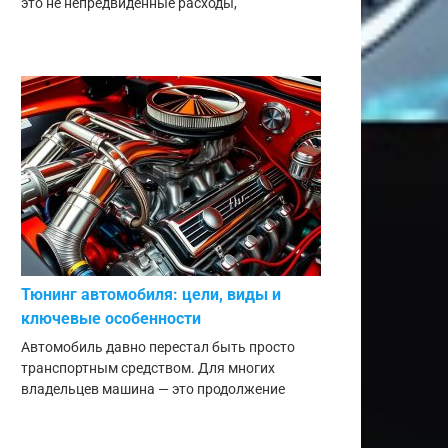
это не непредвиденные расходы,
Тюнинг автомобиля: цели, виды и
ключевые особенности
Автомобиль давно перестал быть просто
транспортным средством. Для многих
владельцев машина — это продолжение