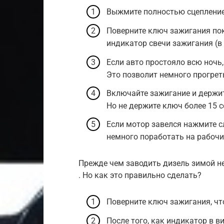
Выжмите полностью сцепление
Поверните ключ зажигания пок
индикатор свечи зажигания (в
Если авто простояло всю ночь,
Это позволит немного прогреть
Включайте зажигание и держите
Но не держите ключ более 15 с
Если мотор завелся нажмите с
немного поработать на рабочи
Прежде чем заводить дизель зимой 
. Но как это правильно сделать?
Поверните ключ зажигания, чт
После того, как индикатор в 