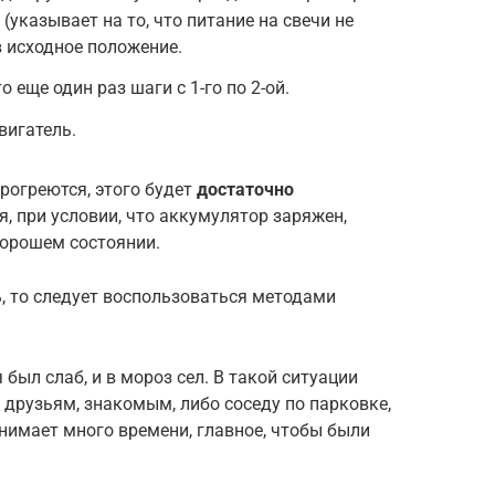
(указывает на то, что питание на свечи не
в исходное положение.
о еще один раз шаги с 1-го по 2-ой.
вигатель.
прогреются, этого будет
достаточно
, при условии, что аккумулятор заряжен,
хорошем состоянии.
ь, то следует воспользоваться методами
был слаб, и в мороз сел. В такой ситуации
друзьям, знакомым, либо соседу по парковке,
анимает много времени, главное, чтобы были