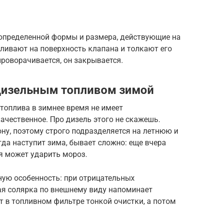
определенной формы и размера, действующие на
ливают на поверхность клапана и толкают его
проворачивается, он закрывается.
дизельным топливом зимой
топлива в зимнее время не имеет
ачественное. Про дизель этого не скажешь.
ну, поэтому строго подразделяется на летнюю и
гда наступит зима, бывает сложно: еще вчера
я может ударить мороз.
ную особенность: при отрицательных
кая солярка по внешнему виду напоминает
 в топливном фильтре тонкой очистки, а потом