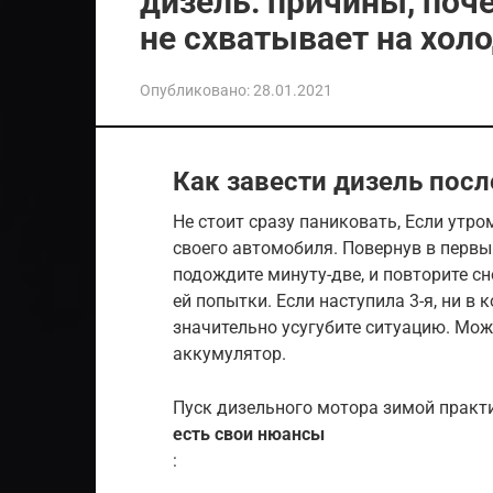
дизель: причины, поч
не схватывает на хол
Опубликовано:
28.01.2021
Как завести дизель посл
Не стоит сразу паниковать, Если утро
своего автомобиля. Повернув в первы
подождите минуту-две, и повторите сн
ей попытки. Если наступила 3-я, ни в 
значительно усугубите ситуацию. Мож
аккумулятор.
Пуск дизельного мотора зимой практи
есть свои нюансы
: