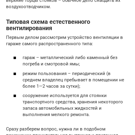
верхние торцы стояков – обычное дело снабдить их
воздухоотводчиком.
Типовая схема естественного
вентилирования
Первым делом рассмотрим устройство вентиляции в
гараже самого распространенного типа:
гараж – металлический либо каменный без
погреба и смотровой ямы;
режим пользования – периодический (в
среднем владелец пребывает в помещении не
более 1—2 часов за сутки);
сооружение используется для стоянки
транспортного средства, хранения некоторого
запаса автомобильных жидкостей и
выполнения мелкого ремонта.
Сразу разберем вопрос, нужна ли в подобном