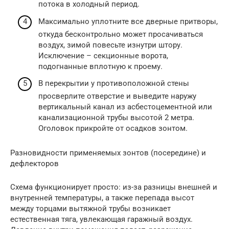
потока в холодный период.
Максимально уплотните все дверные притворы,
откуда бесконтрольно может просачиваться
воздух, зимой повесьте изнутри штору.
Исключение – секционные ворота,
подогнанные вплотную к проему.
В перекрытии у противоположной стены
просверлите отверстие и выведите наружу
вертикальный канал из асбестоцементной или
канализационной трубы высотой 2 метра.
Оголовок прикройте от осадков зонтом.
Разновидности применяемых зонтов (посередине) и
дефлекторов
Схема функционирует просто: из-за разницы внешней и
внутренней температуры, а также перепада высот
между торцами вытяжной трубы возникает
естественная тяга, увлекающая гаражный воздух.