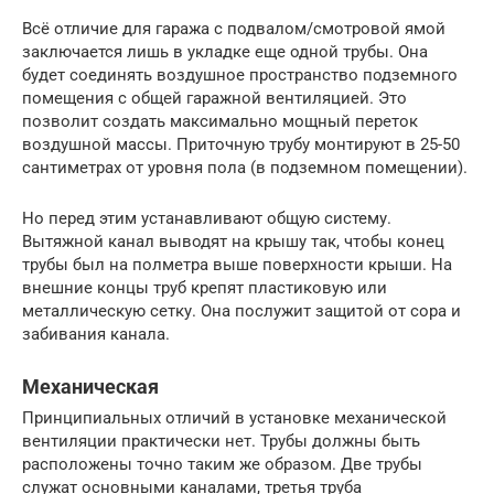
Всё отличие для гаража с подвалом/смотровой ямой
заключается лишь в укладке еще одной трубы. Она
будет соединять воздушное пространство подземного
помещения с общей гаражной вентиляцией. Это
позволит создать максимально мощный переток
воздушной массы. Приточную трубу монтируют в 25-50
сантиметрах от уровня пола (в подземном помещении).
Но перед этим устанавливают общую систему.
Вытяжной канал выводят на крышу так, чтобы конец
трубы был на полметра выше поверхности крыши. На
внешние концы труб крепят пластиковую или
металлическую сетку. Она послужит защитой от сора и
забивания канала.
Механическая
Принципиальных отличий в установке механической
вентиляции практически нет. Трубы должны быть
расположены точно таким же образом. Две трубы
служат основными каналами, третья труба