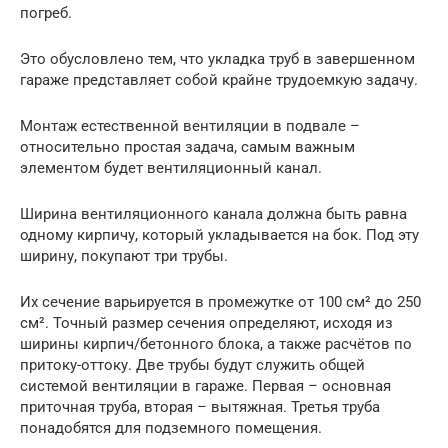
погреб.
Это обусловлено тем, что укладка труб в завершенном
гараже представляет собой крайне трудоемкую задачу.
Монтаж естественной вентиляции в подвале –
относительно простая задача, самым важным
элементом будет вентиляционный канал.
Ширина вентиляционного канала должна быть равна
одному кирпичу, который укладывается на бок. Под эту
ширину, покупают три трубы.
Их сечение варьируется в промежутке от 100 см² до 250
см². Точный размер сечения определяют, исходя из
ширины кирпич/бетонного блока, а также расчётов по
притоку-оттоку. Две трубы будут служить общей
системой вентиляции в гараже. Первая – основная
приточная труба, вторая – вытяжная. Третья труба
понадобятся для подземного помещения.