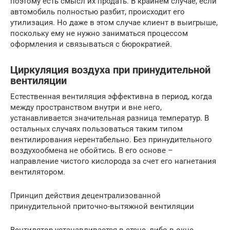
поэтому есть смысл их продать. В крайнем случае, если
автомобиль полностью разбит, происходит его
утилизация. Но даже в этом случае клиент в выигрыше,
поскольку ему не нужно заниматься процессом
оформления и связываться с бюрократией.
Циркуляция воздуха при принудительной
вентиляции
Естественная вентиляция эффективна в период, когда
между пространством внутри и вне него,
устанавливается значительная разница температур. В
остальных случаях пользоваться таким типом
вентилирования нерентабельно. Без принудительного
воздухообмена не обойтись. В его основе –
направление чистого кислорода за счет его нагнетания
вентилятором.
Принцип действия децентрализованной
принудительной приточно-вытяжной вентиляции
Вентилятор устанавливается в стене, либо в окне.