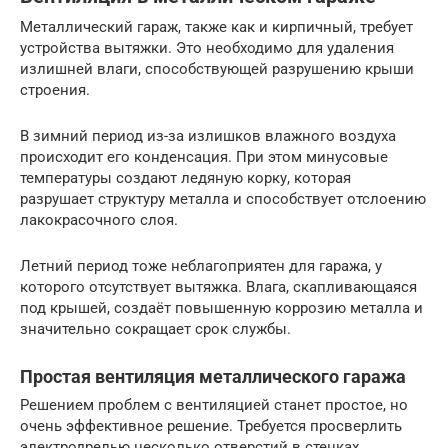
Металлический гараж, также как и кирпичный, требует
устройства вытяжки. Это необходимо для удаления
излишней влаги, способствующей разрушению крыши
строения.
В зимний период из-за излишков влажного воздуха
происходит его конденсация. При этом минусовые
температуры создают ледяную корку, которая
разрушает структуру металла и способствует отслоению
лакокрасочного слоя.
Летний период тоже неблагоприятен для гаража, у
которого отсутствует вытяжка. Влага, скапливающаяся
под крышей, создаёт повышенную коррозию металла и
значительно сокращает срок службы.
Простая вентиляция металлического гаража
Решением проблем с вентиляцией станет простое, но
очень эффективное решение. Требуется просверлить
электродрелью несколько отверстий в стенках.