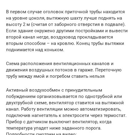
В первом случае оголовок приточной трубы находится
на уровне цоколя, вытяжную шахту лучше поднять на
высоту 2 м (считая от заборного отверстия в подвале).
Если здание окружено другими постройками и вывести
второй канал негде, воздуховод прокладывается
вторым способом – на кровлю. Конец трубы вытяжки
поднимается над коньком.
Схема расположения вентиляционных каналов и
движения воздушных потоков в гараже. Переточную
трубу между ямой и погребом ставить нельзя
Активный воздухообмен с принудительным
побуждением организовывается по однотрубной или
двухтрубной схеме, вентилятор ставится на вытяжной
канал. Работу вентиляции можно автоматизировать,
подключив нагнетатель к электросети через термостат.
Прибор с датчиком выключит вентилятор, когда
температура упадет ниже заданного порога.
Подробности смотрим на видео: