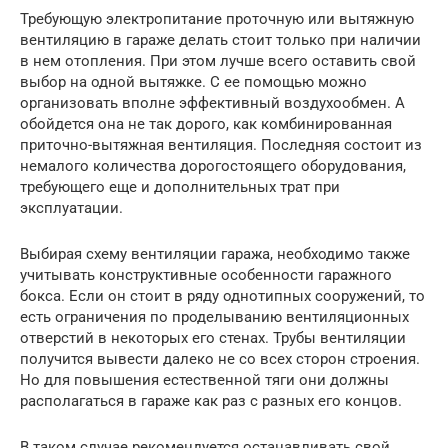
Требующую электропитание проточную или вытяжную
вентиляцию в гараже делать стоит только при наличии
в нем отопления. При этом лучше всего оставить свой
выбор на одной вытяжке. С ее помощью можно
организовать вполне эффективный воздухообмен. А
обойдется она не так дорого, как комбинированная
приточно-вытяжная вентиляция. Последняя состоит из
немалого количества дорогостоящего оборудования,
требующего еще и дополнительных трат при
эксплуатации.
Выбирая схему вентиляции гаража, необходимо также
учитывать конструктивные особенности гаражного
бокса. Если он стоит в ряду однотипных сооружений, то
есть ограничения по проделыванию вентиляционных
отверстий в некоторых его стенах. Трубы вентиляции
получится вывести далеко не со всех сторон строения.
Но для повышения естественной тяги они должны
располагаться в гараже как раз с разных его концов.
В таком случае рекомендуется останавливать свой