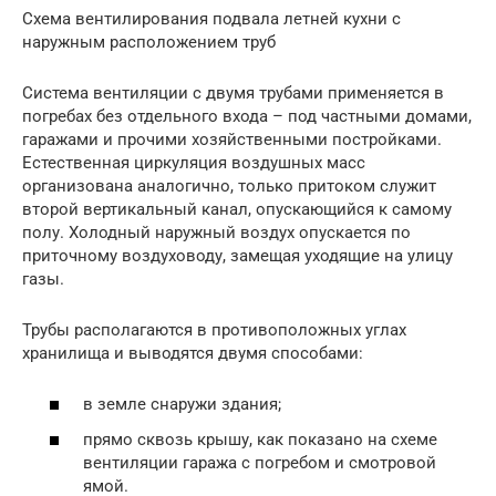
Схема вентилирования подвала летней кухни с
наружным расположением труб
Система вентиляции с двумя трубами применяется в
погребах без отдельного входа – под частными домами,
гаражами и прочими хозяйственными постройками.
Естественная циркуляция воздушных масс
организована аналогично, только притоком служит
второй вертикальный канал, опускающийся к самому
полу. Холодный наружный воздух опускается по
приточному воздуховоду, замещая уходящие на улицу
газы.
Трубы располагаются в противоположных углах
хранилища и выводятся двумя способами:
в земле снаружи здания;
прямо сквозь крышу, как показано на схеме
вентиляции гаража с погребом и смотровой
ямой.