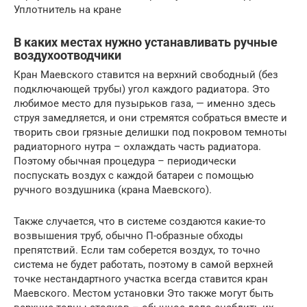
Уплотнитель на кране
В каких местах нужно устанавливать ручные
воздухоотводчики
Кран Маевского ставится на верхний свободный (без
подключающей трубы) угол каждого радиатора. Это
любимое место для пузырьков газа, — именно здесь
струя замедляется, и они стремятся собраться вместе и
творить свои грязные делишки под покровом темноты
радиаторного нутра – охлаждать часть радиатора.
Поэтому обычная процедура – периодически
поспускать воздух с каждой батареи с помощью
ручного воздушника (крана Маевского).
Также случается, что в системе создаются какие-то
возвышения труб, обычно П-образные обходы
препятствий. Если там соберется воздух, то точно
система не будет работать, поэтому в самой верхней
точке нестандартного участка всегда ставится кран
Маевского. Местом установки Это также могут быть