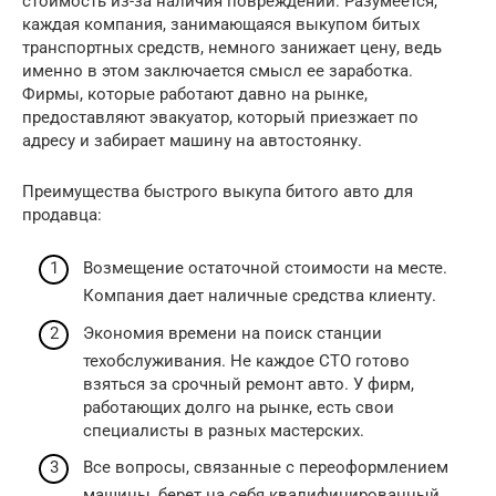
стоимость из-за наличия повреждений. Разумеется,
каждая компания, занимающаяся выкупом битых
транспортных средств, немного занижает цену, ведь
именно в этом заключается смысл ее заработка.
Фирмы, которые работают давно на рынке,
предоставляют эвакуатор, который приезжает по
адресу и забирает машину на автостоянку.
Преимущества быстрого выкупа битого авто для
продавца:
Возмещение остаточной стоимости на месте.
Компания дает наличные средства клиенту.
Экономия времени на поиск станции
техобслуживания. Не каждое СТО готово
взяться за срочный ремонт авто. У фирм,
работающих долго на рынке, есть свои
специалисты в разных мастерских.
Все вопросы, связанные с переоформлением
машины, берет на себя квалифицированный