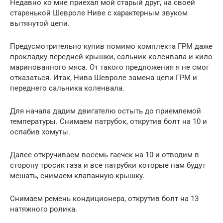
Недавно ко мне приехал мой старый друг, на своей
старенькой Шевроле Ниве с характерным звуком
вытянутой цепи.
Предусмотрительно купив помимо комплекта ГРМ даже
прокладку передней крышки, сальник коленвала и кило
маринованного мяса. От такого предложения я не смог
отказаться. Итак, Нива Шевроле замена цепи ГРМ и
переднего сальника коленвала.
Для начала дадим двигателю остыть до приемлемой
температуры. Снимаем патрубок, открутив болт на 10 и
ослабив хомуты.
Далее откручиваем восемь гаечек на 10 и отводим в
сторону тросик газа и все патрубки которые нам будут
мешать, снимаем клапанную крышку.
Снимаем ремень кондиционера, открутив болт на 13
натяжного ролика.