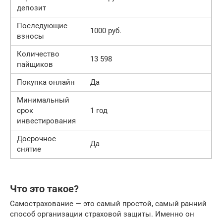
депозит
Последующие
1000 руб.
взносы
Количество
13 598
пайщиков
Покупка онлайн
Да
Минимальный
срок
1 год
инвестирования
Досрочное
Да
снятие
Что это такое?
Самострахование — это самый простой, самый ранний
способ организации страховой защиты. Именно он