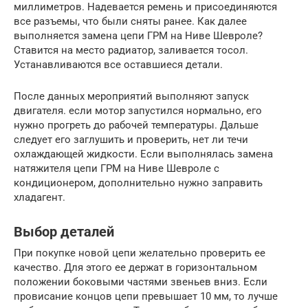
миллиметров. Надевается ремень и присоединяются
все разъемы, что были сняты ранее. Как далее
выполняется замена цепи ГРМ на Ниве Шевроле?
Ставится на место радиатор, заливается тосол.
Устанавливаются все оставшиеся детали.
После данных мероприятий выполняют запуск
двигателя. если мотор запустился нормально, его
нужно прогреть до рабочей температуры. Дальше
следует его заглушить и проверить, нет ли течи
охлаждающей жидкости. Если выполнялась замена
натяжителя цепи ГРМ на Ниве Шевроле с
кондиционером, дополнительно нужно заправить
хладагент.
Выбор деталей
При покупке новой цепи желательно проверить ее
качество. Для этого ее держат в горизонтальном
положении боковыми частями звеньев вниз. Если
провисание концов цепи превышает 10 мм, то лучше