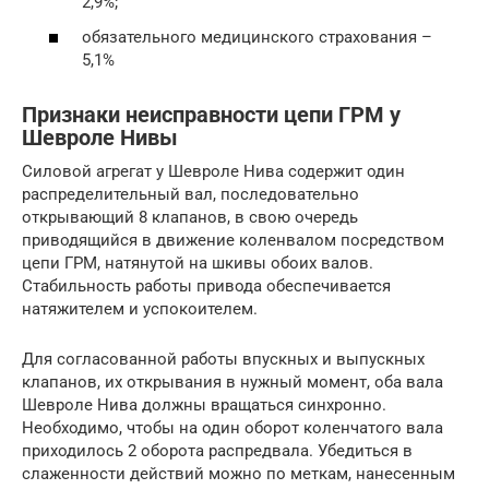
2,9%;
обязательного медицинского страхования –
5,1%
Признаки неисправности цепи ГРМ у
Шевроле Нивы
Силовой агрегат у Шевроле Нива содержит один
распределительный вал, последовательно
открывающий 8 клапанов, в свою очередь
приводящийся в движение коленвалом посредством
цепи ГРМ, натянутой на шкивы обоих валов.
Стабильность работы привода обеспечивается
натяжителем и успокоителем.
Для согласованной работы впускных и выпускных
клапанов, их открывания в нужный момент, оба вала
Шевроле Нива должны вращаться синхронно.
Необходимо, чтобы на один оборот коленчатого вала
приходилось 2 оборота распредвала. Убедиться в
слаженности действий можно по меткам, нанесенным