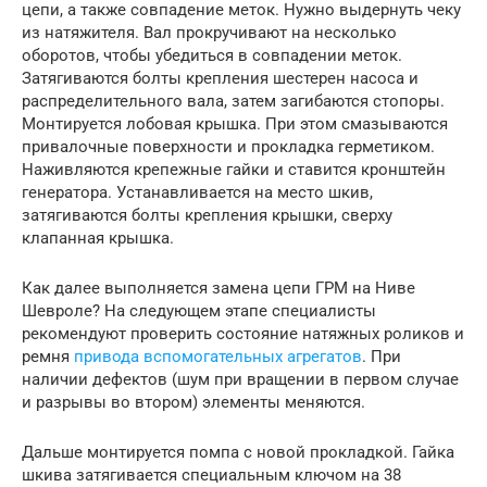
цепи, а также совпадение меток. Нужно выдернуть чеку
из натяжителя. Вал прокручивают на несколько
оборотов, чтобы убедиться в совпадении меток.
Затягиваются болты крепления шестерен насоса и
распределительного вала, затем загибаются стопоры.
Монтируется лобовая крышка. При этом смазываются
привалочные поверхности и прокладка герметиком.
Наживляются крепежные гайки и ставится кронштейн
генератора. Устанавливается на место шкив,
затягиваются болты крепления крышки, сверху
клапанная крышка.
Как далее выполняется замена цепи ГРМ на Ниве
Шевроле? На следующем этапе специалисты
рекомендуют проверить состояние натяжных роликов и
ремня
привода вспомогательных агрегатов
. При
наличии дефектов (шум при вращении в первом случае
и разрывы во втором) элементы меняются.
Дальше монтируется помпа с новой прокладкой. Гайка
шкива затягивается специальным ключом на 38