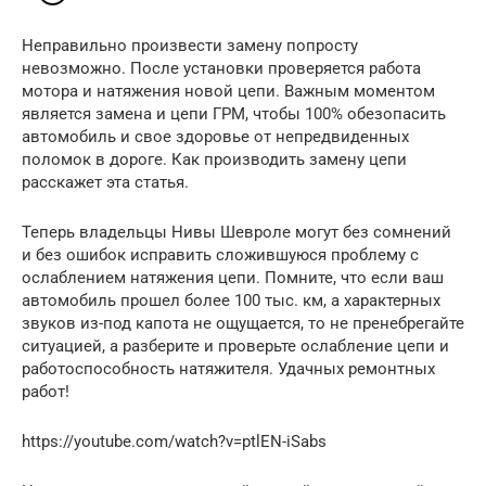
Неправильно произвести замену попросту
невозможно. После установки проверяется работа
мотора и натяжения новой цепи. Важным моментом
является замена и цепи ГРМ, чтобы 100% обезопасить
автомобиль и свое здоровье от непредвиденных
поломок в дороге. Как производить замену цепи
расскажет эта статья.
Теперь владельцы Нивы Шевроле могут без сомнений
и без ошибок исправить сложившуюся проблему с
ослаблением натяжения цепи. Помните, что если ваш
автомобиль прошел более 100 тыс. км, а характерных
звуков из-под капота не ощущается, то не пренебрегайте
ситуацией, а разберите и проверьте ослабление цепи и
работоспособность натяжителя. Удачных ремонтных
работ!
https://youtube.com/watch?v=ptlEN-iSabs