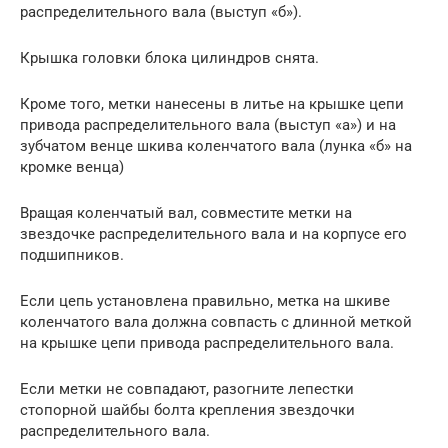
распределительного вала (выступ «б»).
Крышка головки блока цилиндров снята.
Кроме того, метки нанесены в литье на крышке цепи
привода распределительного вала (выступ «а») и на
зубчатом венце шкива коленчатого вала (лунка «б» на
кромке венца)
Вращая коленчатый вал, совместите метки на
звездочке распределительного вала и на корпусе его
подшипников.
Если цепь установлена правильно, метка на шкиве
коленчатого вала должна совпасть с длинной меткой
на крышке цепи привода распределительного вала.
Если метки не совпадают, разогните лепестки
стопорной шайбы болта крепления звездочки
распределительного вала.