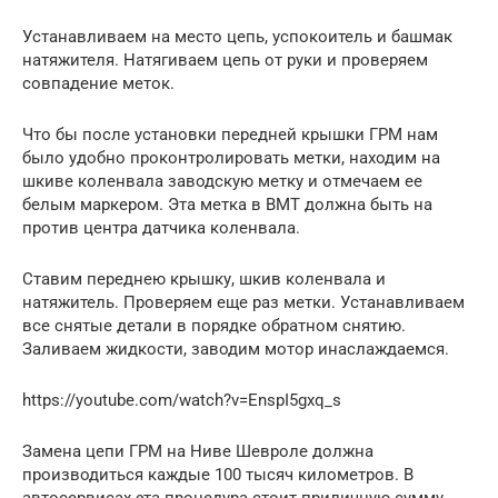
Устанавливаем на место цепь, успокоитель и башмак
натяжителя. Натягиваем цепь от руки и проверяем
совпадение меток.
Что бы после установки передней крышки ГРМ нам
было удобно проконтролировать метки, находим на
шкиве коленвала заводскую метку и отмечаем ее
белым маркером. Эта метка в ВМТ должна быть на
против центра датчика коленвала.
Ставим переднею крышку, шкив коленвала и
натяжитель. Проверяем еще раз метки. Устанавливаем
все снятые детали в порядке обратном снятию.
Заливаем жидкости, заводим мотор инаслаждаемся.
https://youtube.com/watch?v=EnspI5gxq_s
Замена цепи ГРМ на Ниве Шевроле должна
производиться каждые 100 тысяч километров. В