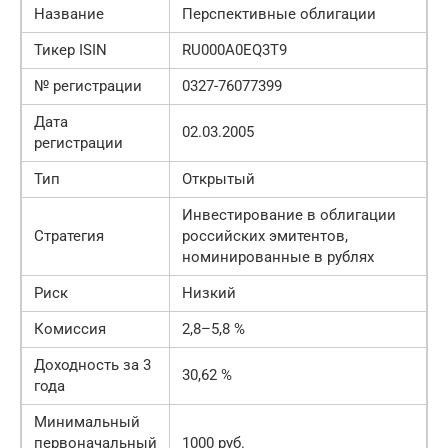
Название
Перспективные облигации
Тикер ISIN
RU000A0EQ3T9
№ регистрации
0327-76077399
Дата
02.03.2005
регистрации
Тип
Открытый
Инвестирование в облигации
Стратегия
российских эмитентов,
номинированные в рублях
Риск
Низкий
Комиссия
2,8–5,8 %
Доходность за 3
30,62 %
года
Минимальный
первоначальный
1000 руб.