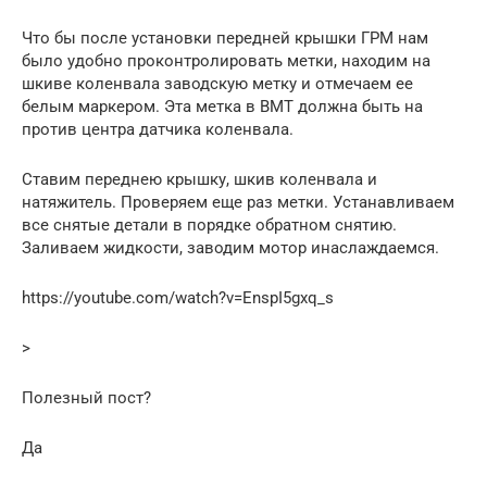
Что бы после установки передней крышки ГРМ нам
было удобно проконтролировать метки, находим на
шкиве коленвала заводскую метку и отмечаем ее
белым маркером. Эта метка в ВМТ должна быть на
против центра датчика коленвала.
Ставим переднею крышку, шкив коленвала и
натяжитель. Проверяем еще раз метки. Устанавливаем
все снятые детали в порядке обратном снятию.
Заливаем жидкости, заводим мотор инаслаждаемся.
https://youtube.com/watch?v=EnspI5gxq_s
>
Полезный пост?
Да