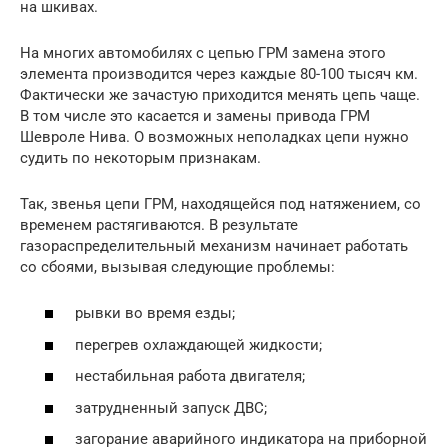
на шкивах.
На многих автомобилях с цепью ГРМ замена этого
элемента производится через каждые 80-100 тысяч км.
Фактически же зачастую приходится менять цепь чаще.
В том числе это касается и замены привода ГРМ
Шевроле Нива. О возможных неполадках цепи нужно
судить по некоторым признакам.
Так, звенья цепи ГРМ, находящейся под натяжением, со
временем растягиваются. В результате
газораспределительный механизм начинает работать
со сбоями, вызывая следующие проблемы:
рывки во время езды;
перегрев охлаждающей жидкости;
нестабильная работа двигателя;
затрудненный запуск ДВС;
загорание аварийного индикатора на приборной