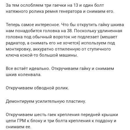
За тем ослобляем три гаечки на 13 и один болт
натяжного ролика ремня генератора и снимаем его.
Теперь самое интересное. Что бы открутить гайку шкива
нам понадобится головка на 38. Поскольку удлиненная
головка под обычный вороток не подлезает (мешает
радиатор, а снимать его не хочется) используем под
монтировку, аккуратно отпиленную от ступичного
ключа кокой-то большой машины.
Все встаёт идеально. Откручиваем гайку и снимаем
шкив коленвала.
Откручиваем обводной ролик.
Демонтируем усилительную пластину.
Откручиваем шесть гаек крепления передней крышки
цепи ГРМ к блоку и три болта крепления к поддону и
снимаем ее.