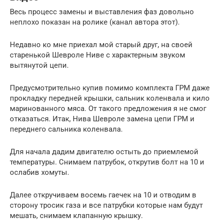
Весь процесс замены и выставления фаз довольно
неплохо показан на ролике (канал автора этот).
Недавно ко мне приехал мой старый друг, на своей
старенькой Шевроле Ниве с характерным звуком
вытянутой цепи.
Предусмотрительно купив помимо комплекта ГРМ даже
прокладку передней крышки, сальник коленвала и кило
маринованного мяса. От такого предложения я не смог
отказаться. Итак, Нива Шевроле замена цепи ГРМ и
переднего сальника коленвала.
Для начала дадим двигателю остыть до приемлемой
температуры. Снимаем патрубок, открутив болт на 10 и
ослабив хомуты.
Далее откручиваем восемь гаечек на 10 и отводим в
сторону тросик газа и все патрубки которые нам будут
мешать, снимаем клапанную крышку.