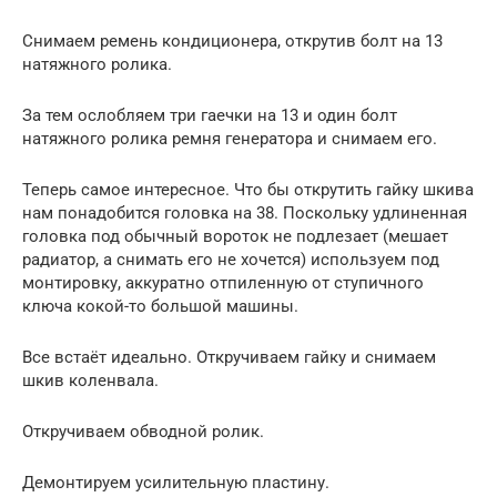
Снимаем ремень кондиционера, открутив болт на 13
натяжного ролика.
За тем ослобляем три гаечки на 13 и один болт
натяжного ролика ремня генератора и снимаем его.
Теперь самое интересное. Что бы открутить гайку шкива
нам понадобится головка на 38. Поскольку удлиненная
головка под обычный вороток не подлезает (мешает
радиатор, а снимать его не хочется) используем под
монтировку, аккуратно отпиленную от ступичного
ключа кокой-то большой машины.
Все встаёт идеально. Откручиваем гайку и снимаем
шкив коленвала.
Откручиваем обводной ролик.
Демонтируем усилительную пластину.