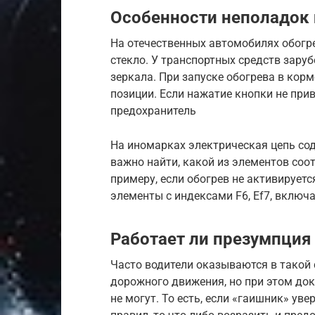
Особенности неполадок 
На отечественных автомобилях обогр
стекло. У транспортных средств зару
зеркала. При запуске обогрева в кор
позиции. Если нажатие кнопки не прив
предохранитель
На иномарках электрическая цепь со
важно найти, какой из элементов соот
примеру, если обогрев не активируется
элементы с индексами F6, Ef7, включа
Работает ли презумпция
Часто водители оказываются в такой 
дорожного движения, но при этом док
не могут. То есть, если «гаишник» уве