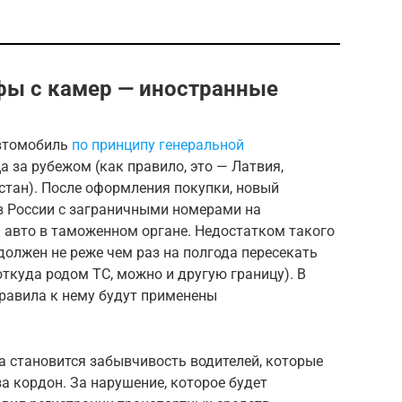
фы с камер — иностранные
автомобиль
по принципу генеральной
а за рубежом (как правило, это — Латвия,
хстан). После оформления покупки, новый
в России с заграничными номерами на
я авто в таможенном органе. Недостатком такого
должен не реже чем раз на полгода пересекать
откуда родом ТС, можно и другую границу). В
правила к нему будут применены
а становится забывчивость водителей, которые
 кордон. За нарушение, которое будет