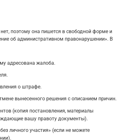
нет, поэтому она пишется в свободной форме и
ение об административном правонарушении». В
ому адресована жалоба.
еля.
вления о штрафе.
тмене вынесенного решения с описанием причин.
нтов (копия постановления, материалы
рждающие вашу правоту документы).
без личного участия» (если не можете
нии).