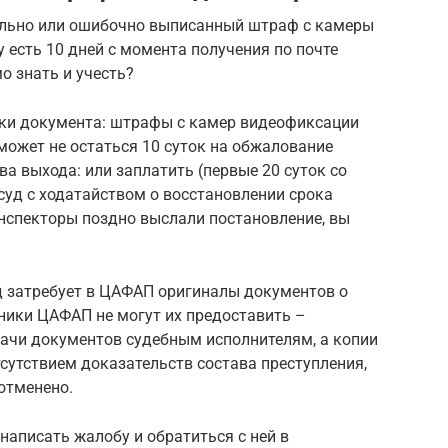
ильно или ошибочно выписанный штраф с камеры
у есть 10 дней с момента получения по почте
о знать и учесть?
ски документа: штрафы с камер видеофиксации
 может не остаться 10 суток на обжалование
ва выхода: или заплатить (первые 20 суток со
 суд с ходатайством о восстановлении срока
инспекторы поздно выслали постановление, вы
д затребует в ЦАФАП оригиналы документов о
ики ЦАФАП не могут их предоставить –
ачи документов судебным исполнителям, а копии
отсутствием доказательств состава преступления,
отменено.
написать жалобу и обратиться с ней в