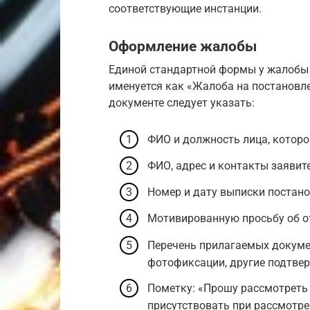
соответствующие инстанции.
Оформление жалобы
Единой стандартной формы у жалобы 
именуется как «Жалоба на постановл
документе следует указать:
ФИО и должность лица, котор
ФИО, адрес и контакты заявит
Номер и дату выписки постано
Мотивированную просьбу об о
Перечень прилагаемых докуме
фотофиксации, другие подтве
Пометку: «Прошу рассмотреть 
присутствовать при рассмотре