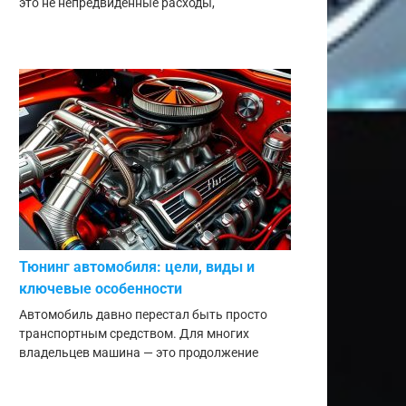
это не непредвиденные расходы,
Тюнинг автомобиля: цели, виды и
ключевые особенности
Автомобиль давно перестал быть просто
транспортным средством. Для многих
владельцев машина — это продолжение