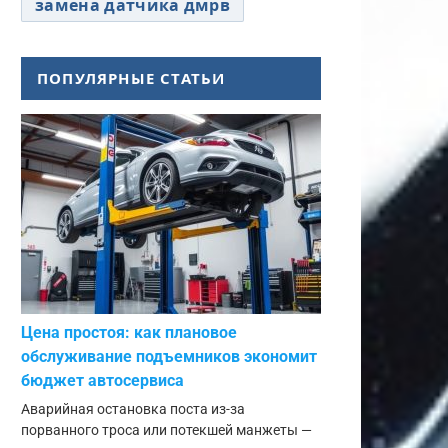
замена датчика дмрв
ПОПУЛЯРНЫЕ СТАТЬИ
Цена простоя: как плановое
обслуживание подъемников экономит
бюджет автосервиса
Аварийная остановка поста из-за
порванного троса или потекшей манжеты —