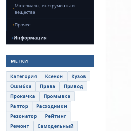
Материалы, инструменты и
вещества
Прочее
Информация
МЕТКИ
Категория
Ксенон
Кузов
Ошибка
Права
Привод
Прокачка
Промывка
Раптор
Расходники
Резонатор
Рейтинг
Ремонт
Самодельный