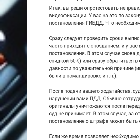
Итак, вы реши опротестовать неправ
видеофиксации. У вас на это по закон
постановления ГИБДД. Что необходим
Сразу следует проверить сроки выпи
часто приходят с опозданием, и у вас
постановления. В этом случае снова д
скидкой 50%) или сразу обратиться в
давности по уважительной причине (
были в командировке и т.п.).
После подачи вашего ходатайства, су
нарушении вами ПДД. Обычно сотрудн
оригиналы уничтожаются после перед
суд не принимает. В этом случае, за 
постановление о штрафе может быть 
Если же время позволяет необходимо 