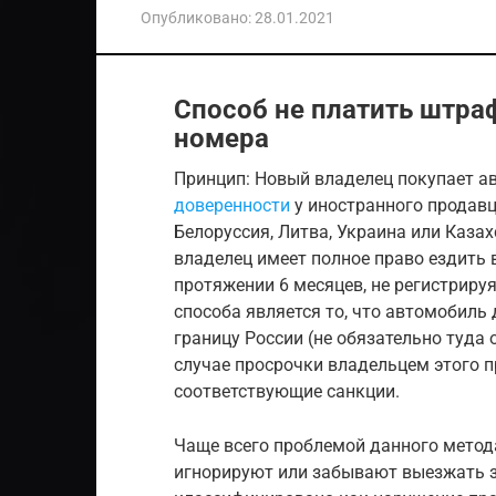
Опубликовано:
28.01.2021
Способ не платить штра
номера
Принцип: Новый владелец покупает 
доверенности
у иностранного продавц
Белоруссия, Литва, Украина или Каза
владелец имеет полное право ездить 
протяжении 6 месяцев, не регистриру
способа является то, что автомобиль 
границу России (не обязательно туда 
случае просрочки владельцем этого 
соответствующие санкции.
Чаще всего проблемой данного метод
игнорируют или забывают выезжать за