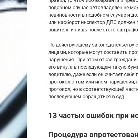
правил, то что-либо возразить и пред
подобном случае автовладелец не мож
невиновности в подобном случае и д
или наоборот инспектор ДПС должен 
водителя и лишь после этого оштрафо
По действующему законодательству 
лицами, которые могут составить про
нарушения. При этом отказ граждани
его вину, а в последующем такую бум
водителю, даже если он считает себя
протокол о том или ином нарушении,
протокол, но в соответствующей части
последующем обращаться в суд.
13 частых ошибок при и
Процедура опротестова