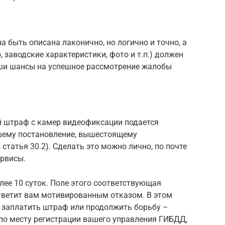
быть описана лаконично, но логично и точно, а
 заводские характеристики, фото и т.п.) должен
ши шансы на успешное рассмотрение жалобы
 штраф с камер видеофиксации подается
ему постановление, вышестоящему
статья 30.2). Сделать это можно лично, по почте
ервисы.
ее 10 суток. Поле этого соответствующая
тветит вам мотивированным отказом. В этом
к заплатить штраф или продолжить борьбу –
 по месту регистрации вашего управления ГИБДД,