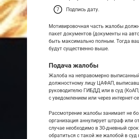
Подпись дату.
Мотивировочная часть жалобы должна 
пакет документов (документы на авто,
быть максимально полным. Тогда ва
будут существенно выше.
Подача жалобы
Жалоба на неправомерно выписанный
должностному лицу ЦАФАП, выписавш
руководителю ГИБДД или в суд (КоАП, 
с уведомлением или через интернет-с
Рассмотрение жалобы занимает не бол
организация аннулирует штраф или о
случае необходимо в 30-дневный сро
обратиться с такой же жалобой в суд