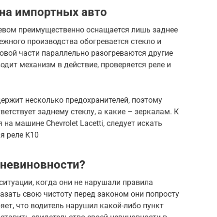
на импортных авто
евом преимущественно оснащается лишь заднее
бежного производства обогревается стекло и
мовой части параллельно разогреваются другие
одит механизм в действие, проверяется реле и
держит несколько предохранителей, поэтому
ветствует заднему стеклу, а какие – зеркалам. К
 на машине Chevrolet Lacetti, следует искать
я реле К10
 невиновности?
ситуации, когда они не нарушали правила
азать свою чистоту перед законом они попросту
ряет, что водитель нарушил какой-либо пункт