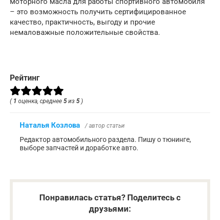
моторного масла для работы спортивного автомобиля
– это возможность получить сертифицированное
качество, практичность, выгоду и прочие
немаловажные положительные свойства.
Рейтинг
(
1
оценка, среднее
5
из
5
)
Наталья Козлова
/ автор статьи
Редактор автомобильного раздела. Пишу о тюнинге,
выборе запчастей и доработке авто.
Понравилась статья? Поделитесь с
друзьями: