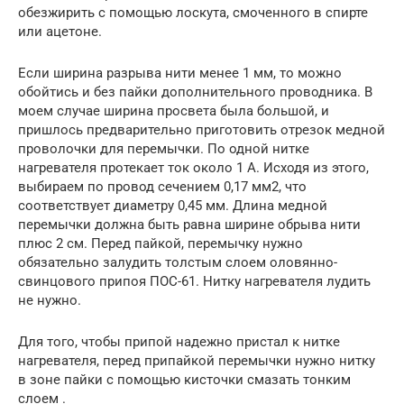
обезжирить с помощью лоскута, смоченного в спирте
или ацетоне.
Если ширина разрыва нити менее 1 мм, то можно
обойтись и без пайки дополнительного проводника. В
моем случае ширина просвета была большой, и
пришлось предварительно приготовить отрезок медной
проволочки для перемычки. По одной нитке
нагревателя протекает ток около 1 А. Исходя из этого,
выбираем по провод сечением 0,17 мм2, что
соответствует диаметру 0,45 мм. Длина медной
перемычки должна быть равна ширине обрыва нити
плюс 2 см. Перед пайкой, перемычку нужно
обязательно залудить толстым слоем оловянно-
свинцового припоя ПОС-61. Нитку нагревателя лудить
не нужно.
Для того, чтобы припой надежно пристал к нитке
нагревателя, перед припайкой перемычки нужно нитку
в зоне пайки с помощью кисточки смазать тонким
слоем .