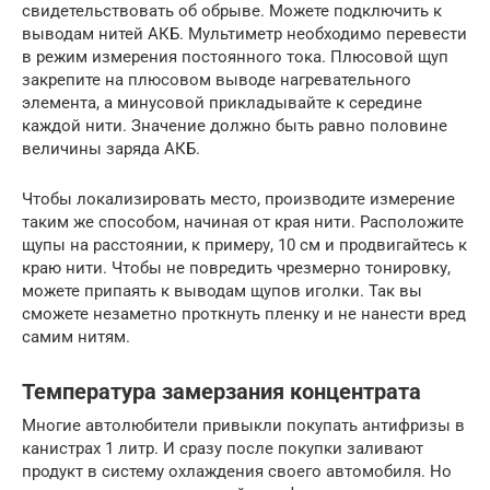
свидетельствовать об обрыве. Можете подключить к
выводам нитей АКБ. Мультиметр необходимо перевести
в режим измерения постоянного тока. Плюсовой щуп
закрепите на плюсовом выводе нагревательного
элемента, а минусовой прикладывайте к середине
каждой нити. Значение должно быть равно половине
величины заряда АКБ.
Чтобы локализировать место, производите измерение
таким же способом, начиная от края нити. Расположите
щупы на расстоянии, к примеру, 10 см и продвигайтесь к
краю нити. Чтобы не повредить чрезмерно тонировку,
можете припаять к выводам щупов иголки. Так вы
сможете незаметно проткнуть пленку и не нанести вред
самим нитям.
Температура замерзания концентрата
Многие автолюбители привыкли покупать антифризы в
канистрах 1 литр. И сразу после покупки заливают
продукт в систему охлаждения своего автомобиля. Но