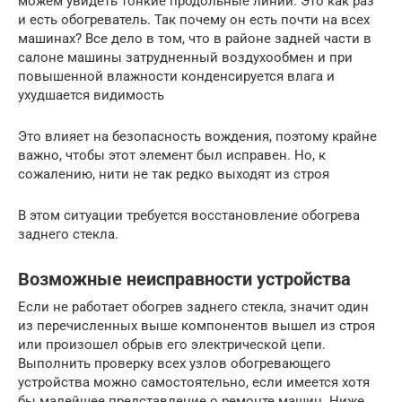
можем увидеть тонкие продольные линии. Это как раз
и есть обогреватель. Так почему он есть почти на всех
машинах? Все дело в том, что в районе задней части в
салоне машины затрудненный воздухообмен и при
повышенной влажности конденсируется влага и
ухудшается видимость
Это влияет на безопасность вождения, поэтому крайне
важно, чтобы этот элемент был исправен. Но, к
сожалению, нити не так редко выходят из строя
В этом ситуации требуется восстановление обогрева
заднего стекла.
Возможные неисправности устройства
Если не работает обогрев заднего стекла, значит один
из перечисленных выше компонентов вышел из строя
или произошел обрыв его электрической цепи.
Выполнить проверку всех узлов обогревающего
устройства можно самостоятельно, если имеется хотя
бы малейшее представление о ремонте машин. Ниже