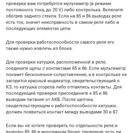
проверки вам потребуется мультиметр (в режиме
постоянного тока, до 20 V) либо контролька. Включите
обогрев заднего стекла. Если на 85 и 86 выводах реле
есть ток, значит неисправность в самом реле либо в
последующих элементах цепи.
Для проверки работоспособности самого реле его
также нужно извлечь из блока.
Для проверки катушки, расположенной в реле,
соедините щупы с контактами 85 и 86. Если мультиметр
покажет бесконечное сопротивление, а в контрольке не
загорится красный индикатор, свидетельствующий о
КЗ, то катушка сгорела либо отпаялись контакты. Для
последующей проверки присоедините к 85 и 86
выводам питание от АКБ. После щелчка,
свидетельствующем о работоспособности катушки,
должен появиться контакт между выводами 30 и 87.
Если вы не хотите проверять по отдельности реле и
выводы 85, 86 в монтажном блоке, проверьте, есть ли