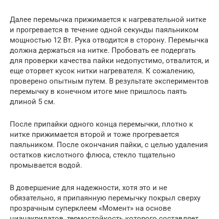
Далее перемычка прижимается к нагревательной нитке
и прогревается в течение одной секунды паяльником
мощностью 12 Вт. Рука отводится в сторону. Перемычка
должна держаться на нитке. Пробовать ее подергать
для проверки качества пайки недопустимо, отвалится, и
еще оторвет кусок нитки нагревателя. К сожалению,
проверено опытным путем. В результате экспериментов
перемычку в конечном итоге мне пришлось паять
длиной 5 см.
После припайки одного конца перемычки, плотно к
нитке прижимается второй и тоже прогревается
паяльником. После окончания пайки, с целью удаления
остатков кислотного флюса, стекло тщательно
промывается водой.
В довершение для надежности, хотя это и не
обязательно, я припаянную перемычку покрыл сверху
прозрачным суперклеем «Момент» на основе
цианакрилатов, термостойкость которого составляет