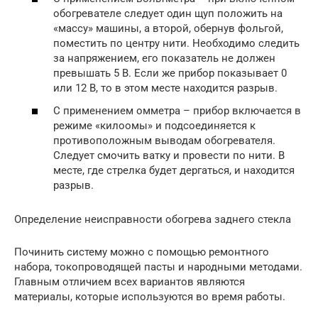
обогревателе следует один щуп положить на
«массу» машины, а второй, обернув фольгой,
поместить по центру нити. Необходимо следить
за напряжением, его показатель не должен
превышать 5 В. Если же прибор показывает 0
или 12 В, то в этом месте находится разрыв.
С применением омметра – прибор включается в
режиме «килоомы» и подсоединяется к
противоположным выводам обогревателя.
Следует смочить ватку и провести по нити. В
месте, где стрелка будет дергаться, и находится
разрыв.
Определение неисправности обогрева заднего стекла
Починить систему можно с помощью ремонтного
набора, токопроводящей пасты и народными методами.
Главным отличием всех вариантов являются
материалы, которые используются во время работы.