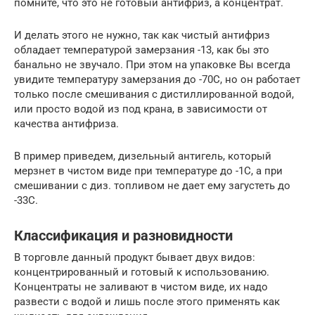
помните, что это не готовый антифриз, а концентрат.
И делать этого не нужно, так как чистый антифриз
обладает температурой замерзания -13, как бы это
банально не звучало. При этом на упаковке Вы всегда
увидите температуру замерзания до -70С, но он работает
только после смешивания с дистиллированной водой,
или просто водой из под крана, в зависимости от
качества антифриза.
В пример приведем, дизельный антигель, который
мерзнет в чистом виде при температуре до -1С, а при
смешивании с диз. топливом не дает ему загустеть до
-33C.
Классификация и разновидности
В торговле данный продукт бывает двух видов:
концентрированный и готовый к использованию.
Концентраты не заливают в чистом виде, их надо
развести с водой и лишь после этого применять как