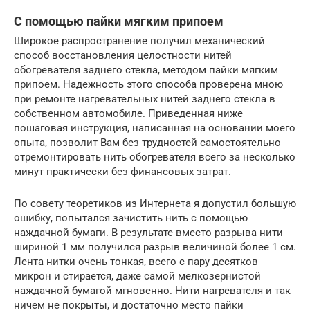
С помощью пайки мягким припоем
Широкое распространение получил механический
способ восстановления целостности нитей
обогревателя заднего стекла, методом пайки мягким
припоем. Надежность этого способа проверена мною
при ремонте нагревательных нитей заднего стекла в
собственном автомобиле. Приведенная ниже
пошаговая инструкция, написанная на основании моего
опыта, позволит Вам без трудностей самостоятельно
отремонтировать нить обогревателя всего за несколько
минут практически без финансовых затрат.
По совету теоретиков из Интернета я допустил большую
ошибку, попытался зачистить нить с помощью
наждачной бумаги. В результате вместо разрыва нити
шириной 1 мм получился разрыв величиной более 1 см.
Лента нитки очень тонкая, всего с пару десятков
микрон и стирается, даже самой мелкозернистой
наждачной бумагой мгновенно. Нити нагревателя и так
ничем не покрыты, и достаточно место пайки