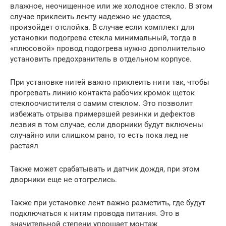
влажное, неочищенное или же холодное стекло. В этом
случае приклеить ленту надежно не удастся,
произойдет отслойка. В случае если комплект для
установки подогрева стекла минимальный, тогда в
«плюсовой» провод подогрева нужно дополнительно
установить предохранитель в отдельном корпусе.
При установке нитей важно приклеить нити так, чтобы
прогревать линию контакта рабочих кромок щеток
стеклоочистителя с самим стеклом. Это позволит
избежать отрыва примерзшей резинки и дефектов
лезвия в том случае, если дворники будут включены
случайно или слишком рано, то есть пока лед не
растаял
Также может срабатывать и датчик дождя, при этом
дворники еще не отогрелись.
Также при установке лент важно разметить, где будут
подключаться к нитям провода питания. Это в
значительной степени упрощает монтаж