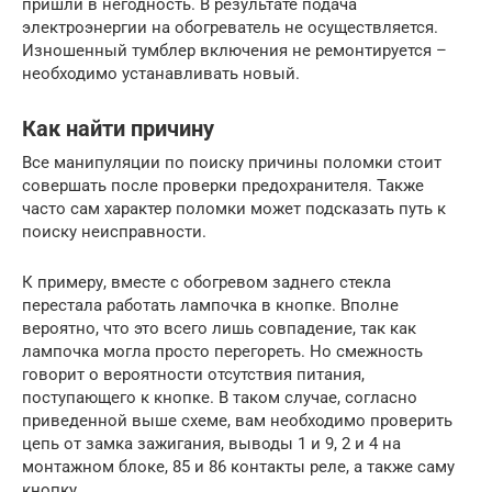
пришли в негодность. В результате подача
электроэнергии на обогреватель не осуществляется.
Изношенный тумблер включения не ремонтируется –
необходимо устанавливать новый.
Как найти причину
Все манипуляции по поиску причины поломки стоит
совершать после проверки предохранителя. Также
часто сам характер поломки может подсказать путь к
поиску неисправности.
К примеру, вместе с обогревом заднего стекла
перестала работать лампочка в кнопке. Вполне
вероятно, что это всего лишь совпадение, так как
лампочка могла просто перегореть. Но смежность
говорит о вероятности отсутствия питания,
поступающего к кнопке. В таком случае, согласно
приведенной выше схеме, вам необходимо проверить
цепь от замка зажигания, выводы 1 и 9, 2 и 4 на
монтажном блоке, 85 и 86 контакты реле, а также саму
кнопку.