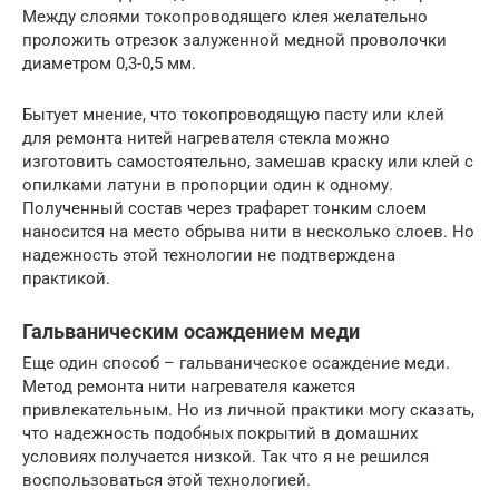
Между слоями токопроводящего клея желательно
проложить отрезок залуженной медной проволочки
диаметром 0,3-0,5 мм.
Бытует мнение, что токопроводящую пасту или клей
для ремонта нитей нагревателя стекла можно
изготовить самостоятельно, замешав краску или клей с
опилками латуни в пропорции один к одному.
Полученный состав через трафарет тонким слоем
наносится на место обрыва нити в несколько слоев. Но
надежность этой технологии не подтверждена
практикой.
Гальваническим осаждением меди
Еще один способ – гальваническое осаждение меди.
Метод ремонта нити нагревателя кажется
привлекательным. Но из личной практики могу сказать,
что надежность подобных покрытий в домашних
условиях получается низкой. Так что я не решился
воспользоваться этой технологией.