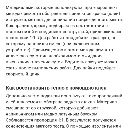
Материалами, которые используются при «народных»
методах ремонта обогревателя, являются краска (клей)
и стружка, металл для спаивания поврежденного места.
Как правило, краску подбирают в соответствии с
цветом нитей и соединяют со стружкой, придерживаясь
пропорции 1:1. Для работы понадобится трафарет, по
которому наносится смесь (при включенном
устройстве). Преимуществом этого метода ремонта
является отсутствие необходимости ожидания
высыхания в течение суток. Водитель сразу же может
ехать, после выполнения работ. Для пайки подойдет
хлористый цинк.
Как восстановить тепло с помощью клея
Довольно часто водители используют токопроводящий
клей для ремонта обогрева заднего стекла. Материал
смешивают со стружкой, которую добывают
напильником или медно-латунным бруском.
Соблюдается пропорция 1:1. В результате получается
консистенция мягкого теста. С помощью изоленты или