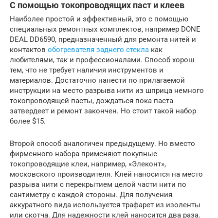
С помощью токопроводящих паст и клеев
Наиболее простой и эффективный, это с помощью
специальных ремонтных комплектов, например DONE
DEAL DD6590, предназначенный для ремонта нитей и
контактов
обогревателя заднего стекла
как
любителями, так и профессионалами. Способ хорош
тем, что не требует наличия инструментов и
материалов. Достаточно нанести по прилагаемой
инструкции на место разрыва нити из шприца немного
токопроводящей пасты, дождаться пока паста
затвердеет и ремонт закончен. Но стоит такой набор
более $15.
Второй способ аналогичен предыдущему. Но вместо
фирменного набора применяют покупные
токопроводящие клеи, например, «Элеконт»,
московского производителя. Клей наносится на место
разрыва нити с перекрытием целой части нити по
сантиметру с каждой стороны. Для получения
аккуратного вида используется трафарет из изоленты
или скотча. Для надежности клей наносится два раза.