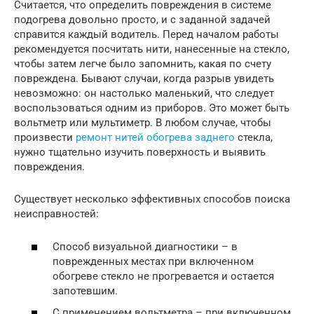
Считается, что определить повреждения в системе
подогрева довольно просто, и с заданной задачей
справится каждый водитель. Перед началом работы
рекомендуется посчитать нити, нанесенные на стекло,
чтобы затем легче было запомнить, какая по счету
повреждена. Бывают случаи, когда разрыв увидеть
невозможно: он настолько маленький, что следует
воспользоваться одним из приборов. Это может быть
вольтметр или мультиметр. В любом случае, чтобы
произвести
ремонт нитей обогрева заднего
стекла,
нужно тщательно изучить поверхность и выявить
повреждения.
Существует несколько эффективных способов поиска
неисправностей:
Способ визуальной диагностики – в
поврежденных местах при включенном
обогреве стекло не прогревается и остается
запотевшим.
С применением вольтметра – при включенном