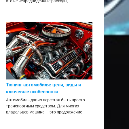
это не непредвиденные расходы,
Тюнинг автомобиля: цели, виды и
ключевые особенности
Автомобиль давно перестал быть просто
транспортным средством. Для многих
владельцев машина — это продолжение