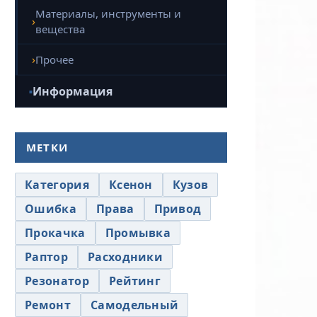
Материалы, инструменты и
вещества
Прочее
Информация
МЕТКИ
Категория
Ксенон
Кузов
Ошибка
Права
Привод
Прокачка
Промывка
Раптор
Расходники
Резонатор
Рейтинг
Ремонт
Самодельный