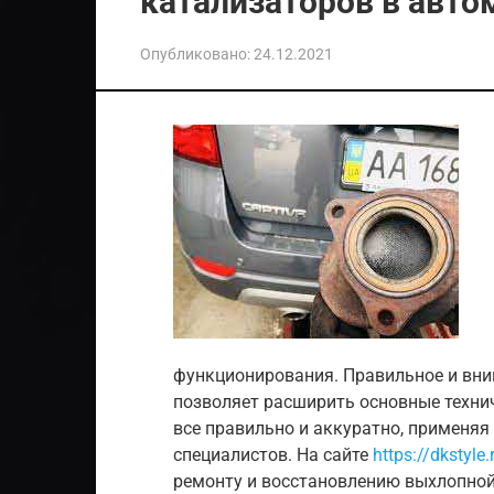
катализаторов в авто
Опубликовано:
24.12.2021
функционирования. Правильное и вни
позволяет расширить основные техни
все правильно и аккуратно, применя
специалистов. На сайте
https://dkstyle.
ремонту и восстановлению выхлопной