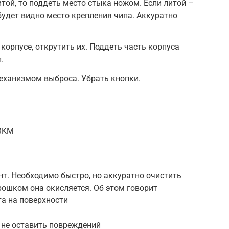
итой, то поддеть место стыка ножом. Если литой –
будет видно место крепления чипа. Аккуратно
 корпусе, открутить их. Поддеть часть корпуса
.
еханизмом выброса. Убрать кнопки.
B3KM
т. Необходимо быстро, но аккуратно очистить
рошком она окисляется. Об этом говорит
та на поверхности
 не оставить повреждений