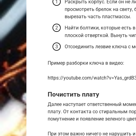
Раскрыть корпус. Если он не л
просмотреть брелок на свету, 
вырезать часть пластмассы.
Найти болтики, которые есть в
плоской отверткой. Вынуть чип
Отсоединить лезвие ключа с м
Пример разборки ключа в видео:
https://youtube.com/watch?v=Yas_grd
Почистить плату
Далее наступает ответственный момен
плату. От контакта со стиральным по
помутнение и появление зеленого цве
При этом важно ничего не нарушить и