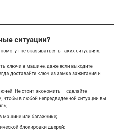
бные ситуации?
е помогут не оказываться в таких ситуациях:
ять ключи в машине, даже если выходите
сегда доставайте ключ из замка зажигания и
лючей. Не стоит экономить – сделайте
, чтобы в любой непредвиденной ситуации вы
ль;
в машине или багажнике;
ической блокировки дверей;