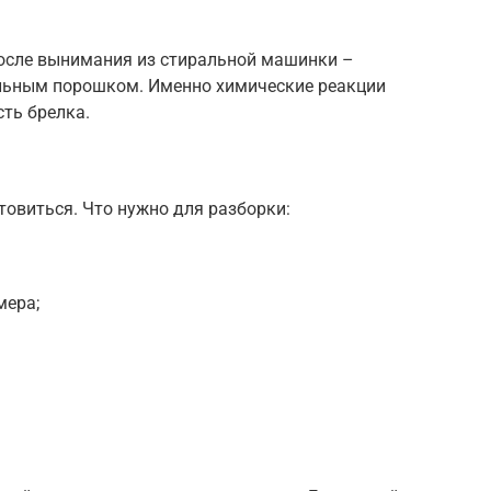
после вынимания из стиральной машинки –
альным порошком. Именно химические реакции
ть брелка.
товиться. Что нужно для разборки:
мера;