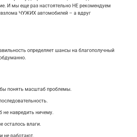
ие. И мы еще раз настоятельно НЕ рекомендуем
 взлома ЧУЖИХ автомобилей – а вдруг
равильность определяет шансы на благополучный
 обдуманно.
обы понять масштаб проблемы.
последовательность.
б не навредить ничему.
е осталось влаги.
и не работают.