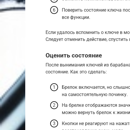
Поверить состояние ключа по
все функции.
Если удалось вспомнить о ключе в мо
Следует отменить действие, спустить 
Оценить состояние
После вынимания ключей из барабана
состояние. Как это сделать:
Брелок включается, но слышно,
на самостоятельную починку.
На брелке отображаются значк
можно вернуть брелок к жизни
Кнопки не реагируют на нажат