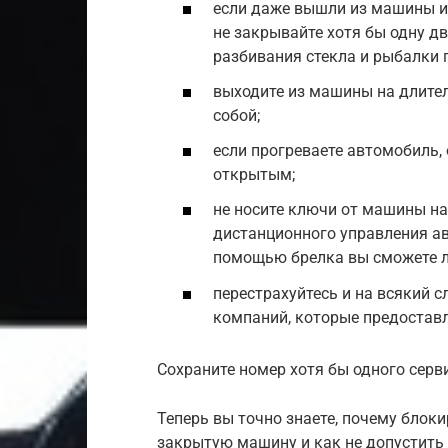
если даже вышли из машины и 
не закрывайте хотя бы одну дв
разбивания стекла и рыбалки 
выходите из машины на длител
собой;
если прогреваете автомобиль, 
открытым;
не носите ключи от машины на
дистанционного управления ав
помощью брелка вы сможете л
перестрахуйтесь и на всякий с
компаний, которые предоставл
Сохраните номер хотя бы одного серв
Теперь вы точно знаете, почему блок
закрытую машину и как не допустить 