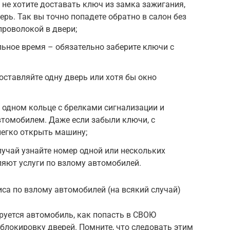
не хотите доставать ключ из замка зажигания,
ерь. Так вы точно попадете обратно в салон без
проволокой в двери;
ьное время – обязательно заберите ключи с
оставляйте одну дверь или хотя бы окно
 одном кольце с брелками сигнализации и
томобилем. Даже если забыли ключи, с
егко открыть машину;
лучай узнайте номер одной или нескольких
яют услуги по взлому автомобилей.
иса по взлому автомобилей (на всякий случай)
ируется автомобиль, как попасть в СВОЮ
блокировку дверей. Помните, что следовать этим