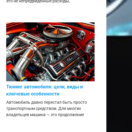
это не непредвиденные расходы,
Тюнинг автомобиля: цели, виды и
ключевые особенности
Автомобиль давно перестал быть просто
транспортным средством. Для многих
владельцев машина — это продолжение