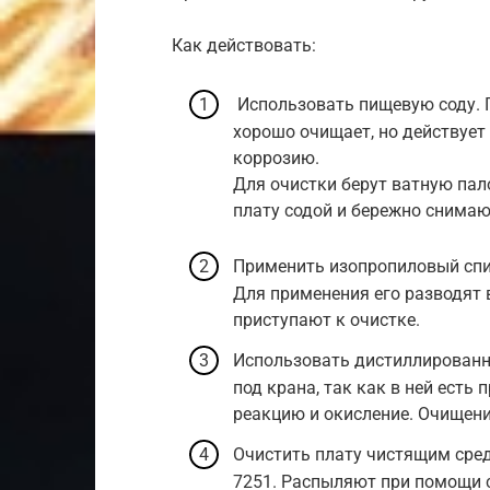
Как действовать:
Использовать пищевую соду. 
хорошо очищает, но действует 
коррозию.
Для очистки берут ватную па
плату содой и бережно снимаю
Применить изопропиловый спир
Для применения его разводят 
приступают к очистке.
Использовать дистиллированну
под крана, так как в ней ест
реакцию и окисление. Очищени
Очистить плату чистящим сред
7251. Распыляют при помощи 