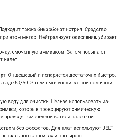
Подходит также бикарбонат натрия. Средство
при этом мягко. Нейтрализует окисление, убирает
лочку, смоченную аммиаком. Затем посыпают
т налет.
т. Он дешевый и испаряется достаточно быстро.
в воде 50/50. Затем смоченной ватной палочкой
ю воду для очистки. Нельзя использовать из-
ь примеси, которые провоцируют химическую
е проводят смоченной ватной палочкой.
ством без фосфатов. Для плат используют JELT
специального «носика» и протирают.