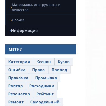
Материалы, инструменты и
вещества
Прочее
Информация
МЕТКИ
Категория
Ксенон
Кузов
Ошибка
Права
Привод
Прокачка
Промывка
Раптор
Расходники
Резонатор
Рейтинг
Ремонт
Самодельный