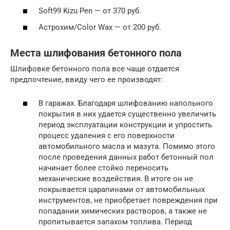
Soft99 Kizu Pen — от 370 руб.
Астрохим/Сolor Wax — от 200 руб.
Места шлифования бетонного пола
Шлифовке бетонного пола все чаще отдается
предпочтение, ввиду чего ее производят:
В гаражах. Благодаря шлифованию напольного
покрытия в них удается существенно увеличить
период эксплуатации конструкции и упростить
процесс удаления с его поверхности
автомобильного масла и мазута. Помимо этого
после проведения данных работ бетонный пол
начинает более стойко переносить
механические воздействия. В итоге он не
покрывается царапинами от автомобильных
инструментов, не приобретает повреждения при
попадании химических растворов, а также не
пропитывается запахом топлива. Период