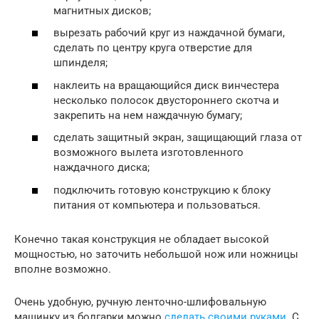
магнитных дисков;
вырезать рабочий круг из наждачной бумаги,
сделать по центру круга отверстие для
шпинделя;
наклеить на вращающийся диск винчестера
несколько полосок двустороннего скотча и
закрепить на нем наждачную бумагу;
сделать защитный экран, защищающий глаза от
возможного вылета изготовленного
наждачного диска;
подключить готовую конструкцию к блоку
питания от компьютера и пользоваться.
Конечно такая конструкция не обладает высокой
мощностью, но заточить небольшой нож или ножницы
вполне возможно.
Очень удобную, ручную ленточно-шлифовальную
машинку из болгарки можно
сделать своими руками
. С