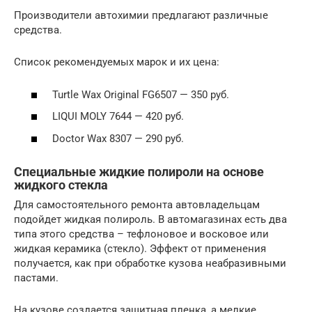
Производители автохимии предлагают различные
средства.
Список рекомендуемых марок и их цена:
Turtle Wax Original FG6507 — 350 руб.
LIQUI MOLY 7644 — 420 руб.
Doctor Wax 8307 — 290 руб.
Специальные жидкие полироли на основе
жидкого стекла
Для самостоятельного ремонта автовладельцам
подойдет жидкая полироль. В автомагазинах есть два
типа этого средства – тефлоновое и восковое или
жидкая керамика (стекло). Эффект от применения
получается, как при обработке кузова неабразивными
пастами.
На кузове создается защитная пленка, а мелкие