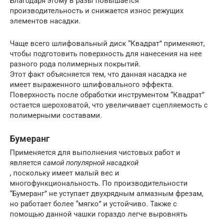
Благодаря этому в разы повышается
производительность и снижается износ режущих
элементов насадки.
Чаще всего шлифовальный диск “Квадрат” применяют,
чтобы подготовить поверхность для нанесения на нее
разного рода полимерных покрытий.
Этот факт объясняется тем, что данная насадка не
имеет выраженного шлифовального эффекта.
Поверхность после обработки инструментом “Квадрат”
остается шероховатой, что увеличивает сцепляемость с
полимерными составами.
Бумеранг
Применяется для выполнения чистовых работ и
является
самой популярной насадкой
, поскольку имеет малый вес и
многофункциональность. По производительности
“Бумеранг” не уступает двухрядным алмазным фрезам,
но работает более “мягко” и устойчиво. Также с
помощью данной чашки гораздо легче выровнять