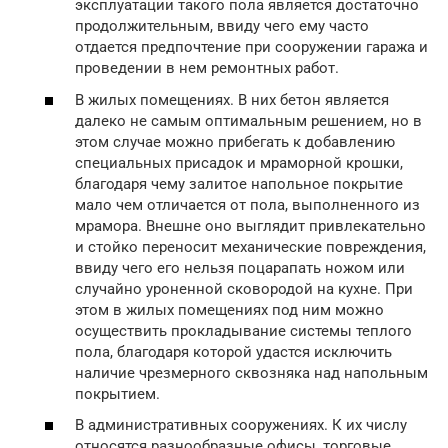
эксплуатации такого пола является достаточно
продолжительным, ввиду чего ему часто
отдается предпочтение при сооружении гаража и
проведении в нем ремонтных работ.
В жилых помещениях. В них бетон является
далеко не самым оптимальным решением, но в
этом случае можно прибегать к добавлению
специальных присадок и мраморной крошки,
благодаря чему залитое напольное покрытие
мало чем отличается от пола, выполненного из
мрамора. Внешне оно выглядит привлекательно
и стойко переносит механические повреждения,
ввиду чего его нельзя поцарапать ножом или
случайно уроненной сковородой на кухне. При
этом в жилых помещениях под ним можно
осуществить прокладывание системы теплого
пола, благодаря которой удастся исключить
наличие чрезмерного сквозняка над напольным
покрытием.
В административных сооружениях. К их числу
относятся разнообразные офисы, торговые