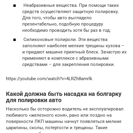
Неабразивные вещества. При помощи таких
средств осуществляют защитную полировку.
Для того, чтобы авто выглядело
презентабельно, подобную процедуру
необходимо проводить хотя бы раз в год;
Силиконовые полироли. Эти вещества
заполняют наиболее мелкие трещины кузова –
и придают машине приятный блеск. Зачастую их
применяют в комплексе с абразивными
средствами – для закрепления полировки.
https://youtube.com/watch?v=4LRZh8amrlk
Какой должна быть насадка на болгарку
для полировки авто
Насколько бы осторожно водитель не эксплуатировал
любимого «железного коня», рано или поздно на
поверхности ЛКП машины начнут появляться мелкие
царапины, сколы, потертости и трещины. Такие