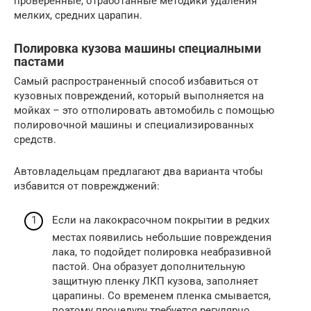
проверенные, отработанные методики удаления
мелких, средних царапин.
Полировка кузова машины специалными
пастами
Самый распространенный способ избавиться от
кузовных повреждений, который выполняется на
мойках – это отполировать автомобиль с помощью
полировочной машины и специализированных
средств.
Автовладельцам предлагают два варианта чтобы
избавится от поврежджений:
Если на лакокрасочном покрытии в редких
местах появились небольшие повреждения
лака, то подойдет полировка неабразивной
пастой. Она образует дополнительную
защитную пленку ЛКП кузова, заполняет
царапины. Со временем пленка смывается,
поэтому процедуру требуется регулярно