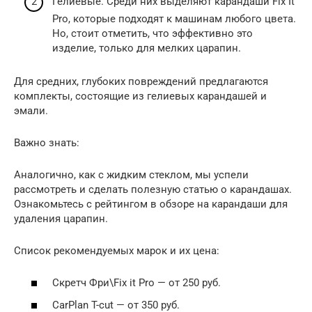
Гелиевые. Среди них выделяют карандаши Fix It
Pro, которые подходят к машинам любого цвета.
Но, стоит отметить, что эффективно это
изделие, только для мелких царапин.
Для средних, глубоких повреждений предлагаются
комплекты, состоящие из гелиевых карандашей и
эмали.
Важно знать:
Аналогично, как с жидким стеклом, мы успели
рассмотреть и сделать полезную статью о карандашах.
Ознакомьтесь с рейтингом в обзоре на карандаши для
удаления царапин.
Список рекомендуемых марок и их цена:
Скретч Фри\Fix it Pro — от 250 руб.
CarPlan T-cut — от 350 руб.