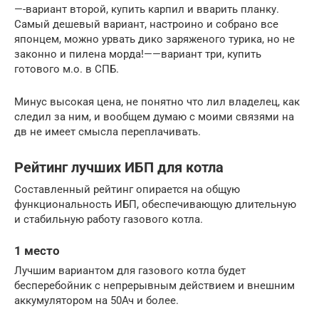
—-вариант второй, купить карпил и вварить планку.
Самый дешевый вариант, настроино и собрано все
японцем, можно урвать дико заряженого турика, но не
законно и пилена морда!——вариант три, купить
готового м.о. в СПБ.
Минус высокая цена, не понятно что лил владелец, как
следил за ним, и вообщем думаю с моими связями на
дв не имеет смысла переплачивать.
Рейтинг лучших ИБП для котла
Составленный рейтинг опирается на общую
функциональность ИБП, обеспечивающую длительную
и стабильную работу газового котла.
1 место
Лучшим вариантом для газового котла будет
бесперебойник с непрерывным действием и внешним
аккумулятором на 50Ач и более.