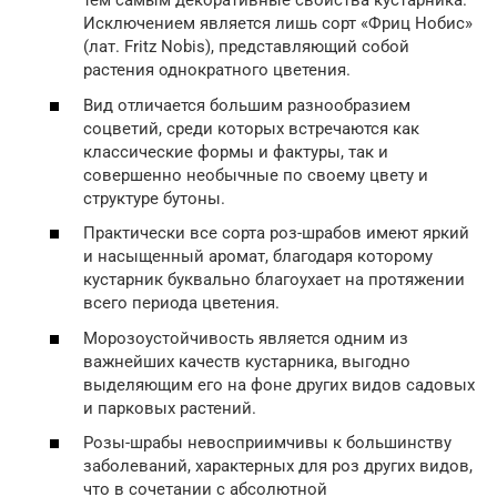
тем самым декоративные свойства кустарника.
Исключением является лишь сорт «Фриц Нобис»
(лат. Fritz Nobis), представляющий собой
растения однократного цветения.
Вид отличается большим разнообразием
соцветий, среди которых встречаются как
классические формы и фактуры, так и
совершенно необычные по своему цвету и
структуре бутоны.
Практически все сорта роз-шрабов имеют яркий
и насыщенный аромат, благодаря которому
кустарник буквально благоухает на протяжении
всего периода цветения.
Морозоустойчивость является одним из
важнейших качеств кустарника, выгодно
выделяющим его на фоне других видов садовых
и парковых растений.
Розы-шрабы невосприимчивы к большинству
заболеваний, характерных для роз других видов,
что в сочетании с абсолютной