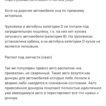
Хотя на дорогие автомобили она по прежнему
актуальна.
Грузовики и автобусы категории D не попали под
заградительную пошлину, т.к. на них нет кузова
легкового автомобиля (категория В). На грузовиках
установлена кабина, а на автобуса категории D кузов не
является легковым.
Распил под запчасти.(свап)
Так же популярен привоз авто распилом «на
прихватки», не сваренный. Такие авто везутся как
доноры для автомобилей которые либо попали в
аварию либо находятся в плачевном состоянии. Авто
привезённое донором покупают полностью идентичное
уже имеющемуся авто и переставляют все что нужно с
донора.