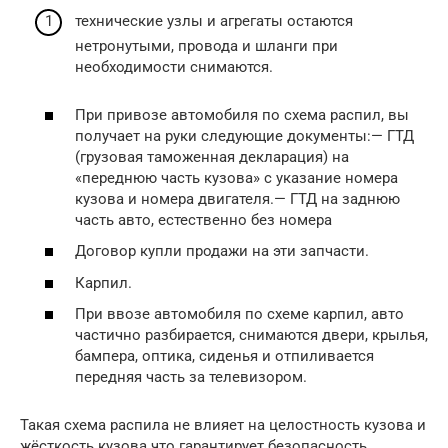
технические узлы и агрегаты остаются
нетронутыми, провода и шланги при
необходимости снимаются.
При привозе автомобиля по схема распил, вы
получает на руки следующие документы:— ГТД
(грузовая таможенная декларация) на
«переднюю часть кузова» с указание номера
кузова и номера двигателя.— ГТД на заднюю
часть авто, естественно без номера
Договор купли продажи на эти запчасти.
Карпил.
При ввозе автомобиля по схеме карпил, авто
частично разбирается, снимаются двери, крылья,
бампера, оптика, сиденья и отпиливается
передняя часть за телевизором.
Такая схема распила не влияет на целостность кузова и
жёсткость кузова что гарантирует безопасность