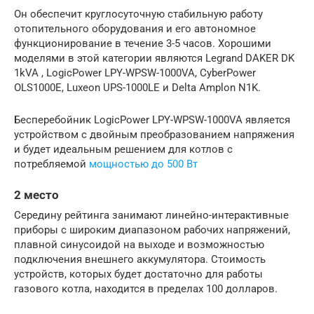
Он обеспечит круглосуточную стабильную работу
отопительного оборудования и его автономное
функционирование в течение 3-5 часов. Хорошими
моделями в этой категории являются Legrand DAKER DK
1kVA , LogicPower LPY-WPSW-1000VA, CyberPower
OLS1000E, Luxeon UPS-1000LE и Delta Amplon N1K.
Бесперебойник LogicPower LPY-WPSW-1000VA является
устройством с двойным преобразованием напряжения
и будет идеальным решением для котлов с
потребляемой
мощностью до 500 Вт
2 место
Середину рейтинга занимают линейно-интерактивные
приборы с широким диапазоном рабочих напряжений,
плавной синусоидой на выходе и возможностью
подключения внешнего аккумулятора. Стоимость
устройств, которых будет достаточно для работы
газового котла, находится в пределах 100 долларов.