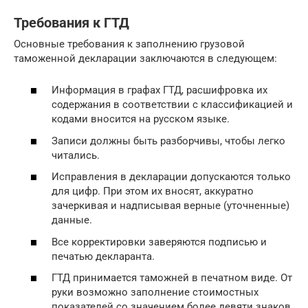
Требования к ГТД
Основные требования к заполнению грузовой
таможенной декларации заключаются в следующем:
Информация в графах ГТД, расшифровка их
содержания в соответствии с классификацией и
кодами вносится на русском языке.
Записи должны быть разборчивы, чтобы легко
читались.
Исправления в декларации допускаются только
для цифр. При этом их вносят, аккуратно
зачеркивая и надписывая верные (уточненные)
данные.
Все корректировки заверяются подписью и
печатью декларанта.
ГТД принимается таможней в печатном виде. От
руки возможно заполнение стоимостных
показателей со значением более девяти знаков.