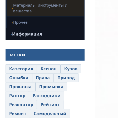
Материалы, инструменты и
вещества
Прочее
Информация
МЕТКИ
Категория
Ксенон
Кузов
Ошибка
Права
Привод
Прокачка
Промывка
Раптор
Расходники
Резонатор
Рейтинг
Ремонт
Самодельный