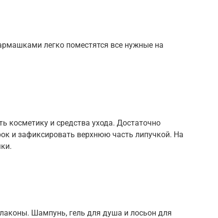
кармашками легко поместятся все нужные на
ть косметику и средства ухода. Достаточно
урок и зафиксировать верхнюю часть липучкой. На
ки.
лаконы. Шампунь, гель для душа и лосьон для