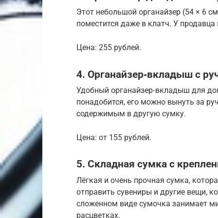
Этот небольшой органайзер (54 × 6 
поместится даже в клатч. У продавца
Цена: 255 рублей.
4. Органайзер‑вкладыш с ру
Удобный органайзер‑вкладыш для док
понадобится, его можно вынуть за ру
содержимым в другую сумку.
Цена: от 155 рублей.
5. Складная сумка с крепле
Лёгкая и очень прочная сумка, котор
отправить сувениры и другие вещи, к
сложенном виде сумочка занимает ми
расцветках.