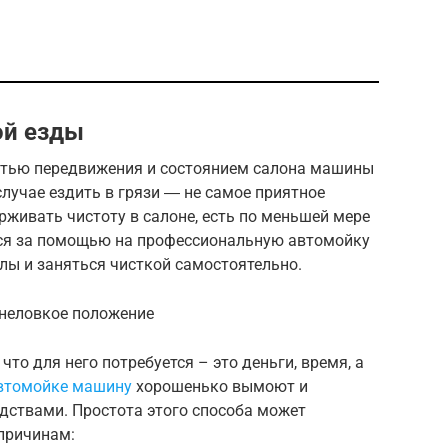
ой езды
стью передвижения и состоянием салона машины
случае ездить в грязи ― не самое приятное
ерживать чистоту в салоне, есть по меньшей мере
ься за помощью на профессиональную автомойку
лы и заняться чисткой самостоятельно.
 неловкое положение
что для него потребуется – это деньги, время, а
автомойке машину
хорошенько вымоют и
ствами. Простота этого способа может
причинам: