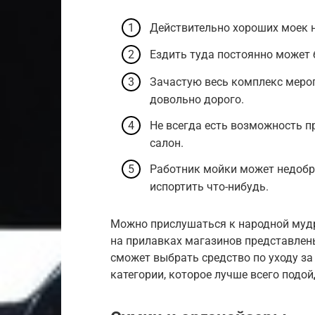
Действительно хороших моек н
Ездить туда постоянно может 
Зачастую весь комплекс мероп
довольно дорого.
Не всегда есть возможность п
салон.
Работник мойки может недобро
испортить что-нибудь.
Можно прислушаться к народной мудро
на прилавках магазинов представлен
сможет выбрать средство по уходу за
категории, которое лучше всего подой