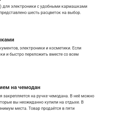
см) для электроники с удобными кармашками
 представлено шесть расцветок на выбор.
чками
ументов, электроники и косметики. Если
чки и быстро переложить вместе со всем
нием на чемодан
ая закрепляется на ручке чемодана. В неё можно
оторые вы неожиданно купили на отдыхе. В
нимум места. Товар продаётся в пяти