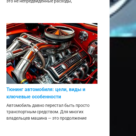
это не непредвиденные расходы,
Тюнинг автомобиля: цели, виды и
ключевые особенности
Автомобиль давно перестал быть просто
транспортным средством. Для многих
владельцев машина — это продолжение