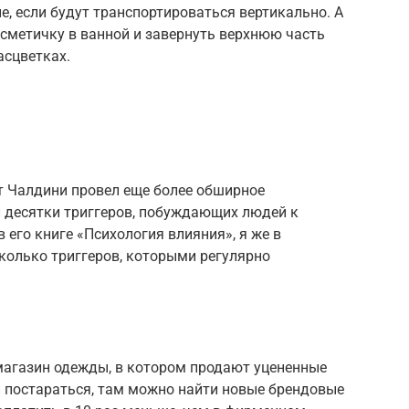
е, если будут транспортироваться вертикально. А
сметичку в ванной и завернуть верхнюю часть
асцветках.
т Чалдини провел еще более обширное
л десятки триггеров, побуждающих людей к
 его книге «Психология влияния», я же в
колько триггеров, которыми регулярно
 магазин одежды, в котором продают уцененные
ли постараться, там можно найти новые брендовые