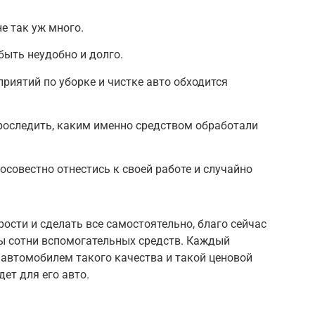
е так уж много.
быть неудобно и долго.
риятий по уборке и чистке авто обходится
роследить, каким именно средством обработали
совестно отнестись к своей работе и случайно
сти и сделать все самостоятельно, благо сейчас
ы сотни вспомогательных средств. Каждый
 автомобилем такого качества и такой ценовой
дет для его авто.