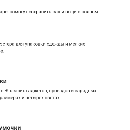
уары помогут сохранить ваши вещи в полном
иэстера для упаковки одежды и мелких
р.
ики
 небольших гаджетов, проводов и зарядных
 размерах и четырёх цветах.
сумочки