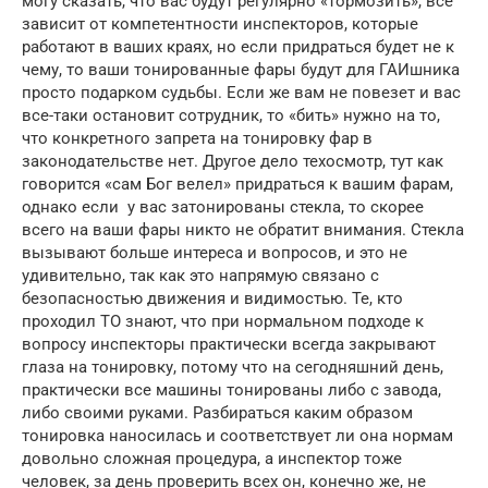
могу сказать, что вас будут регулярно «тормозить», все
зависит от компетентности инспекторов, которые
работают в ваших краях, но если придраться будет не к
чему, то ваши тонированные фары будут для ГАИшника
просто подарком судьбы. Если же вам не повезет и вас
все-таки остановит сотрудник, то «бить» нужно на то,
что конкретного запрета на тонировку фар в
законодательстве нет. Другое дело техосмотр, тут как
говорится «сам Бог велел» придраться к вашим фарам,
однако если у вас затонированы стекла, то скорее
всего на ваши фары никто не обратит внимания. Стекла
вызывают больше интереса и вопросов, и это не
удивительно, так как это напрямую связано с
безопасностью движения и видимостью. Те, кто
проходил ТО знают, что при нормальном подходе к
вопросу инспекторы практически всегда закрывают
глаза на тонировку, потому что на сегодняшний день,
практически все машины тонированы либо с завода,
либо своими руками. Разбираться каким образом
тонировка наносилась и соответствует ли она нормам
довольно сложная процедура, а инспектор тоже
человек, за день проверить всех он, конечно же, не