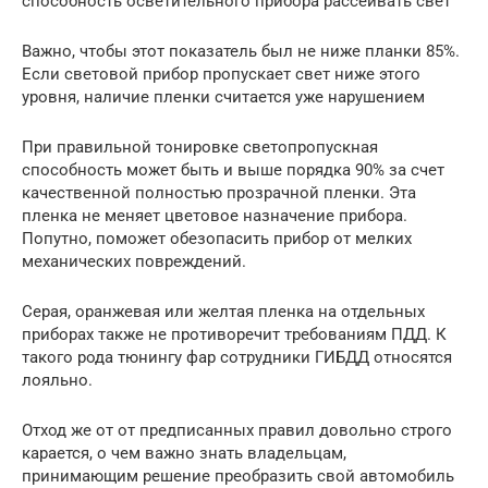
способность осветительного прибора рассеивать свет
Важно, чтобы этот показатель был не ниже планки 85%.
Если световой прибор пропускает свет ниже этого
уровня, наличие пленки считается уже нарушением
При правильной тонировке светопропускная
способность может быть и выше порядка 90% за счет
качественной полностью прозрачной пленки. Эта
пленка не меняет цветовое назначение прибора.
Попутно, поможет обезопасить прибор от мелких
механических повреждений.
Серая, оранжевая или желтая пленка на отдельных
приборах также не противоречит требованиям ПДД. К
такого рода тюнингу фар сотрудники ГИБДД относятся
лояльно.
Отход же от от предписанных правил довольно строго
карается, о чем важно знать владельцам,
принимающим решение преобразить свой автомобиль