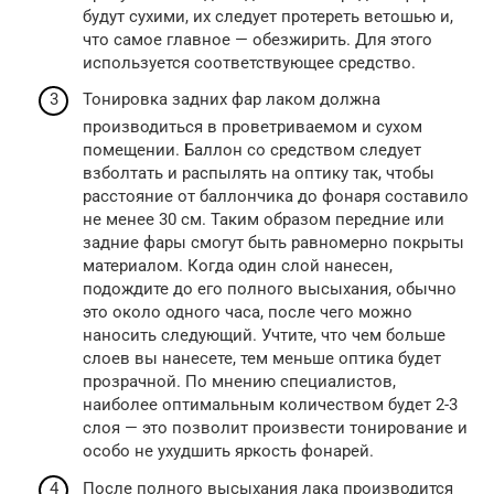
будут сухими, их следует протереть ветошью и,
что самое главное — обезжирить. Для этого
используется соответствующее средство.
Тонировка задних фар лаком должна
производиться в проветриваемом и сухом
помещении. Баллон со средством следует
взболтать и распылять на оптику так, чтобы
расстояние от баллончика до фонаря составило
не менее 30 см. Таким образом передние или
задние фары смогут быть равномерно покрыты
материалом. Когда один слой нанесен,
подождите до его полного высыхания, обычно
это около одного часа, после чего можно
наносить следующий. Учтите, что чем больше
слоев вы нанесете, тем меньше оптика будет
прозрачной. По мнению специалистов,
наиболее оптимальным количеством будет 2-3
слоя — это позволит произвести тонирование и
особо не ухудшить яркость фонарей.
После полного высыхания лака производится