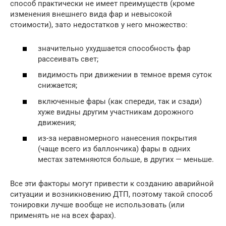
способ практически не имеет преимуществ (кроме
изменения внешнего вида фар и невысокой
стоимости), зато недостатков у него множество:
значительно ухудшается способность фар
рассеивать свет;
видимость при движении в темное время суток
снижается;
включенные фары (как спереди, так и сзади)
хуже видны другим участникам дорожного
движения;
из-за неравномерного нанесения покрытия
(чаще всего из баллончика) фары в одних
местах затемняются больше, в других — меньше.
Все эти факторы могут привести к созданию аварийной
ситуации и возникновению ДТП, поэтому такой способ
тонировки лучше вообще не использовать (или
применять не на всех фарах).