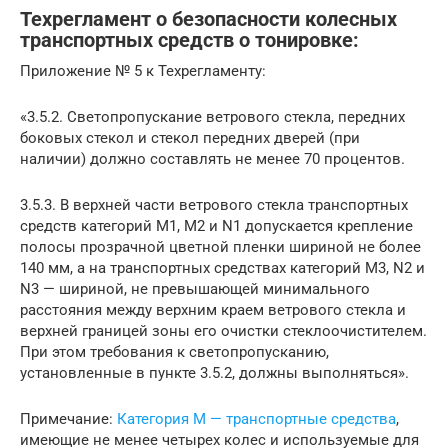
Техрегламент о безопасности колесных
транспортных средств о тонировке:
Приложение № 5 к Техрегламенту:
«3.5.2. Светопропускание ветрового стекла, передних
боковых стекол и стекол передних дверей (при
наличии) должно составлять не менее 70 процентов.
3.5.3. В верхней части ветрового стекла транспортных
средств категорий М1, М2 и N1 допускается крепление
полосы прозрачной цветной пленки шириной не более
140 мм, а на транспортных средствах категорий М3, N2 и
N3 — шириной, не превышающей минимального
расстояния между верхним краем ветрового стекла и
верхней границей зоны его очистки стеклоочистителем.
При этом требования к светопропусканию,
установленные в пункте 3.5.2, должны выполняться».
Примечание:
Категория M — транспортные средства
,
имеющие не менее четырех колес и используемые для