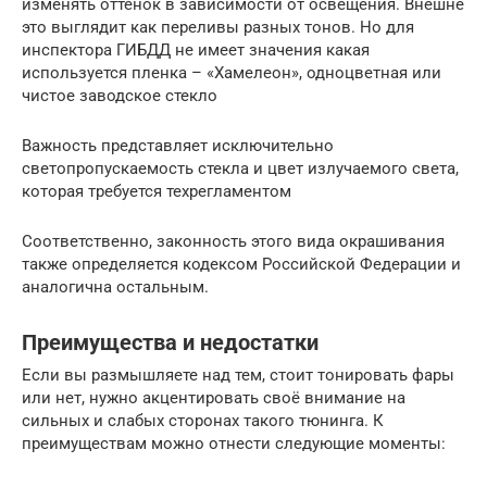
изменять оттенок в зависимости от освещения. Внешне
это выглядит как переливы разных тонов. Но для
инспектора ГИБДД не имеет значения какая
используется пленка – «Хамелеон», одноцветная или
чистое заводское стекло
Важность представляет исключительно
светопропускаемость стекла и цвет излучаемого света,
которая требуется техрегламентом
Соответственно, законность этого вида окрашивания
также определяется кодексом Российской Федерации и
аналогична остальным.
Преимущества и недостатки
Если вы размышляете над тем, стоит тонировать фары
или нет, нужно акцентировать своё внимание на
сильных и слабых сторонах такого тюнинга. К
преимуществам можно отнести следующие моменты: