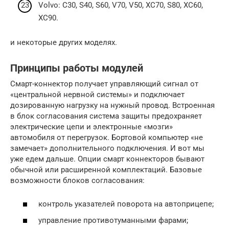
Volvo: С30, S40, S60, V70, V50, XC70, S80, XC60,
XC90.
и некоторые других моделях.
Принципы работы модулей
Смарт-коннектор получает управляющий сигнал от
«центральной нервной системы» и подключает
дозированную нагрузку на нужный провод. Встроенная
в блок согласования система защиты предохраняет
электрические цепи и электронные «мозги»
автомобиля от перегрузок. Бортовой компьютер «не
замечает» дополнительного подключения. И вот мы
уже едем дальше. Опции смарт коннекторов бывают
обычной или расширенной комплектаций. Базовые
возможности блоков согласования:
контроль указателей поворота на автоприцепе;
управление противотуманными фарами;