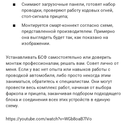
Снимают загрузочные панели, готовят набор
проводки, проверяют работу ходовых огней,
стоп-сигнала прицепа;
Монтируется смарт-коннект согласно схеме,
представленной производителем. Примерно
она выглядеть будет так, как показано на
изображении.
Устанавливать БСФ самостоятельно или доверить
монтаж профессионалам, решать вам. Совет лично от
меня. Если у вас нет опыта или навыков работы с
проводкой автомобиля, либо просто некогда этим
заниматься, обратитесь к специалистам. Они могут
провести весь комплекс работ, начиная от выбора
фаркопа и прицепа, заканчивая подбором подходящего
блока и соединения всех этих устройств в единую
схему.
https://youtube.com/watch?v=WGb8oaB7lVo