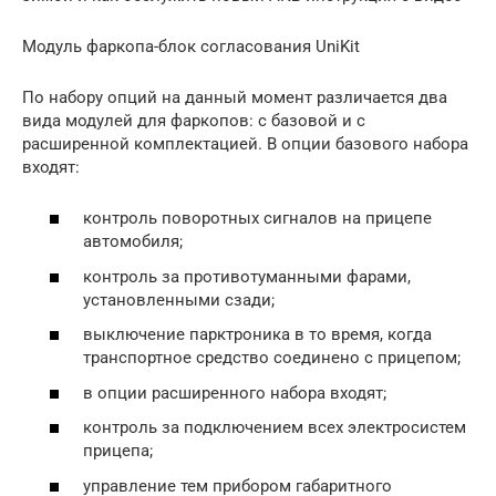
Модуль фаркопа-блок согласования UniKit
По набору опций на данный момент различается два
вида модулей для фаркопов: с базовой и с
расширенной комплектацией. В опции базового набора
входят:
контроль поворотных сигналов на прицепе
автомобиля;
контроль за противотуманными фарами,
установленными сзади;
выключение парктроника в то время, когда
транспортное средство соединено с прицепом;
в опции расширенного набора входят;
контроль за подключением всех электросистем
прицепа;
управление тем прибором габаритного