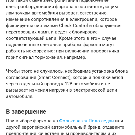
При такой схеме электропитания подключение
электрооборудования фаркопа к соответствующим
лампочкам автомобиля вызовет, естественно,
изменение сопротивления в электроцепи, которое
фиксируется системами Check Control и обнаружения
перегоревших ламп, и ведет к блокировке
соответствующей цепи. Кроме этого в этом случае
подключенные световые приборы фаркопа могут
работать некорректно: при включении поворотника
горит сигнал торможения, например.
Чтобы этого не случилось, необходима установка блока
согласования (Smart Connect), который подключается
через отдельный провод к 12В автомобиля и не
вызывает измения нагрузки в электрической цепи
автомобиля.
В завершение
При выборе фаркопа на
Фольксваген Поло седан
или
другой европейский автомобильный бренд, отдавайте
предпочтения качественным производителям и их