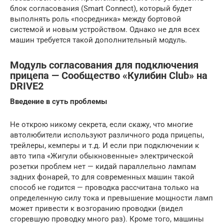
блок согласования (Smart Connect), который будет
выполнять роль «посредника» между бортовой
системой и новым устройством. Однако не для всех
машин требуется такой дополнительный модуль.
Модуль согласования для подключения
прицепа — Сообщество «Кулибин Club» на
DRIVE2
Введение в суть проблемы
Не открою никому секрета, если скажу, что многие
автолюбители используют различного рода прицепы,
трейлеры, кемперы и т.д. И если при подключении к
авто типа «Жигули обыкновенные» электрической
розетки проблем нет — кидай параллельно лампам
задних фонарей, то для современных машин такой
способ не годится — проводка рассчитана только на
определенную силу тока и превышение мощности ламп
может привести к возгоранию проводки (видел
сгоревшую проводку много раз). Кроме того, машины