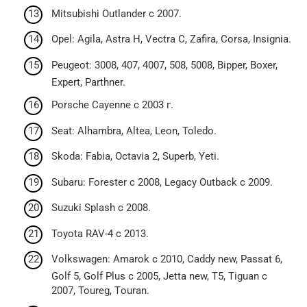
Mitsubishi Outlander c 2007.
Opel: Agila, Astra H, Vectra C, Zafira, Corsa, Insignia.
Peugeot: 3008, 407, 4007, 508, 5008, Bipper, Boxer,
Expert, Parthner.
Porsche Cayenne c 2003 г.
Seat: Alhambra, Altea, Leon, Toledo.
Skoda: Fabia, Octavia 2, Superb, Yeti.
Subaru: Forester c 2008, Legacy Outback c 2009.
Suzuki Splash c 2008.
Toyota RAV-4 c 2013.
Volkswagen: Amarok c 2010, Caddy new, Passat 6,
Golf 5, Golf Plus c 2005, Jetta new, Т5, Tiguan c
2007, Toureg, Тouran.