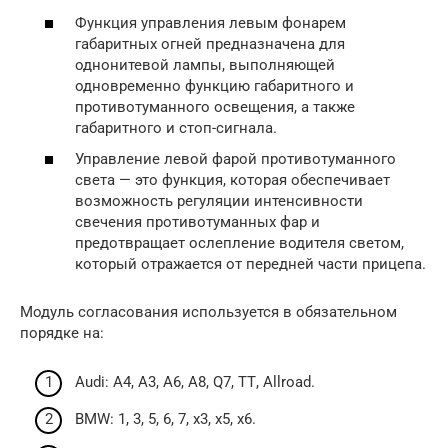
Функция управления левым фонарем
габаритных огней предназначена для
однонитевой лампы, выполняющей
одновременно функцию габаритного и
противотуманного освещения, а также
габаритного и стоп-сигнала.
Управление левой фарой противотуманного
света — это функция, которая обеспечивает
возможность регуляции интенсивности
свечения противотуманных фар и
предотвращает ослепление водителя светом,
который отражается от передней части прицепа.
Модуль согласования используется в обязательном
порядке на:
Audi: А4, А3, А6, А8, Q7, ТТ, Allroad.
BMW: 1, 3, 5, 6, 7, х3, х5, х6.