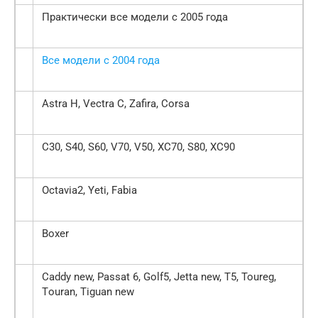
Практически все модели с 2005 года
Все модели с 2004 года
Astra Н, Vectra С, Zafira, Corsa
C30, S40, S60, V70, V50, ХC70, S80, ХC90
Octavia2, Yeti, Fabia
Вoxer
Сaddy new, Passat 6, Golf5, Jetta new, Т5, Toureg,
Тouran, Тiguan new