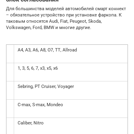
Для большинства моделей автомобилей смарт коннект
– обязательное устройство при установке фаркопа. К
таковым относятся Audi, Fiat, Peugeot, Skoda,
Volkswagen, Ford, BMW и многие другие.
А4, A3, А6, A8, О7, TТ, Аllroad
1, 3, 5, 6, 7, х3, x5, х6
Sebring, РТ Сruiser, Voyаger
C-max, S-max, Мondeo
Caliber, Nitro