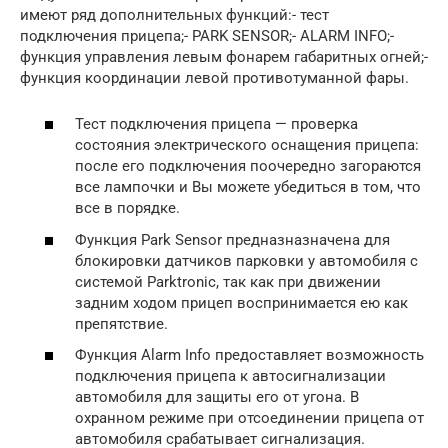
имеют ряд дополнительных функций:- тест
подключения прицепа;- PARK SENSOR;- ALARM INFO;-
функция управления левым фонарем габаритных огней;-
функция координации левой противотуманной фары.
Тест подключения прицепа — проверка
состояния электрического оснащения прицепа:
после его подключения поочередно загораются
все лампочки и Вы можете убедиться в том, что
все в порядке.
Функция Park Sensor предназназначена для
блокировки датчиков парковки у автомобиля с
системой Parktronic, так как при движении
задним ходом прицеп воспринимается ею как
препятствие.
Функция Alarm Info предоставляет возможность
подключения прицепа к автосигнализации
автомобиля для защиты его от угона. В
охранном режиме при отсоединении прицепа от
автомобиля срабатывает сигнализация.