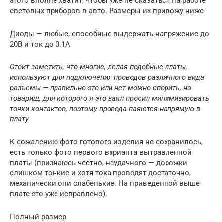
этого вполне хватит, чтобы уже не сказаться на работе
световых приборов в авто. Размеры их привожу ниже
Диоды — любые, способные выдержать напряжение до
20В и ток до 0.1А
Стоит заметить, что многие, делая подобные платы,
используют для подключения проводов различного вида
разъемы — правильно это или нет можно спорить, но
товарищ, для которого я это ваял просил минимизировать
точки контактов, поэтому провода паяются напрямую в
плату
К сожалению фото готового изделия не сохранилось,
есть только фото первого варианта вытравленной
платы (признаюсь честно, неудачного — дорожки
слишком тонкие и хотя тока проводят достаточно,
механически они слабенькие. На приведенной выше
плате это уже исправлено).
Полный размер