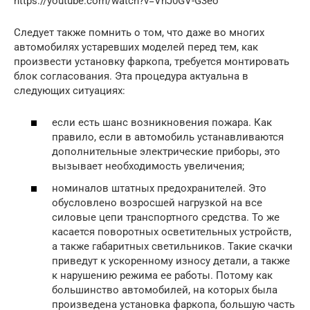
https://youtube.com/watch?v=VhJ0GV-G3eo
Следует также помнить о том, что даже во многих
автомобилях устаревших моделей перед тем, как
произвести установку фаркопа, требуется монтировать
блок согласования. Эта процедура актуальна в
следующих ситуациях:
если есть шанс возникновения пожара. Как
правило, если в автомобиль устанавливаются
дополнительные электрические приборы, это
вызывает необходимость увеличения;
номиналов штатных предохранителей. Это
обусловлено возросшей нагрузкой на все
силовые цепи транспортного средства. То же
касается поворотных осветительных устройств,
а также габаритных светильников. Такие скачки
приведут к ускоренному износу детали, а также
к нарушению режима ее работы. Потому как
большинство автомобилей, на которых была
произведена установка фаркопа, большую часть