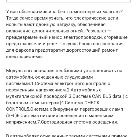
У вас обычная машина без «компьютерных мозгов»?
Тогда самое время узнать, что электрические цепи
испытывают двойную нагрузку, обеспечивая
включение дополнительных огней. Результат –
преждевременный износ электропроводки, сгоревшие
предохранители и реле. Покупка блока согласования
для фаркопа предотвратит дорогостоящий ремонт
электросистемы.
Модуль согласования необходимо устанавливать на
автомобили, оснащенные слудующими
системами:1.Система электронного контроля с
переменным напряжением.2.Автомобиль с
мультиплексной проводкой.3.Система CAN BUS data ( с
бортовым компьютером)4.Система CHECK
CONTROL5.Cистема обнаружения перегоревших ламп
(SFL)6.Система питания освещения с маленьким
напряжением.7.Светодиодная система освещения.
В автомобилях оснащенных такими системами прямое