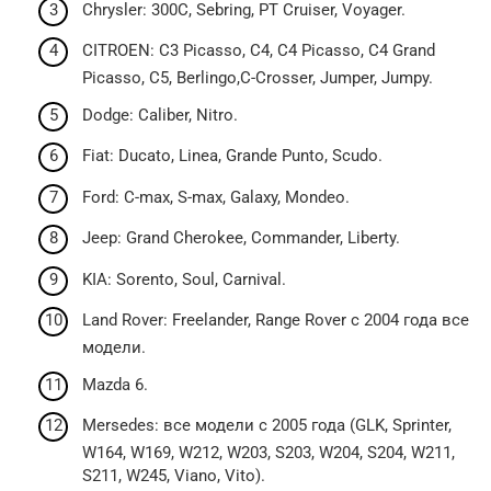
Chrysler: 300C, Sebring, PT Cruiser, Voyager.
CITROEN: C3 Picasso, C4, C4 Picasso, C4 Grand
Picasso, C5, Berlingo,C-Crosser, Jumper, Jumpy.
Dodge: Caliber, Nitro.
Fiat: Ducato, Linea, Grande Punto, Scudo.
Ford: С-max, S-max, Galaxy, Mondeo.
Jeep: Grand Cherokee, Commander, Liberty.
KIA: Sorento, Soul, Carnival.
Land Rover: Freelander, Range Rover с 2004 года все
модели.
Mazda 6.
Mersedes: все модели с 2005 года (GLK, Sprinter,
W164, W169, W212, W203, S203, W204, S204, W211,
S211, W245, Viano, Vito).