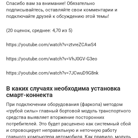
Спасибо вам за внимание! Обязательно
подписывайтесь, оставляйте свои комментарии и
подключайте друзей к обсуждению этой темы!
(20 оценок, среднее: 4,70 из 5)
https://youtube.com/watch?v=ztvreZCAwS4
https://youtube.com/watch?v=VhJ0GV-G3eo
https://youtube.com/watch?v=7JCwuD9G8nk
В каких случаях необходима установка
смарт-коннекта
При подключении оборудования (фаркопа) методом
«грубой силы» главный бортовой модуль транспортного
средства выявляет вторжение посторонних
потребителей. Это будет расценено как системный сбой
и спровоцирует неправильную и неточную работу
главного компьютера автомобиля. Как правило, модуль