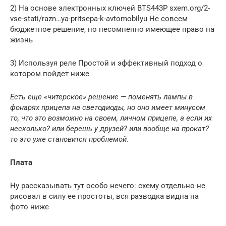
2) На основе электронных ключей BTS443P sxem.org/2-
vse-stati/razn…ya-pritsepa-k-avtomobilyu Не совсем
бюджетное решение, но несомненно имеющее право на
жизнь
3) Используя реле Простой и эффективный подход о
котором пойдет ниже
Есть еще «читерское» решение — поменять лампы в
фонарях прицепа на светодиоды, но оно имеет минусом
то, что это возможно на своем, личном прицепе, а если их
несколько? или берешь у друзей? или вообще на прокат?
то это уже становится проблемой.
Плата
Ну рассказывать тут особо нечего: схему отдельно не
рисовал в силу ее простоты, вся разводка видна на
фото ниже