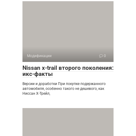
Модификации
0
Nissan x-trail второго поколения:
икс-факты
Версии и доработки При покупке подержанного
автомобиля, особенно такого не дешевого, как
Ниссан Х-Трейл,