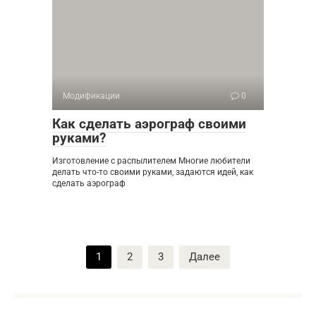
Модификации
0
Как сделать аэрограф своими
руками?
Изготовление с распылителем Многие любители
делать что-то своими руками, задаются идей, как
сделать аэрограф
Пагинация
1
2
3
Далее
записей