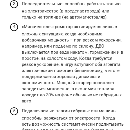
Последовательные: способны работать только
на электричестве (в пределах города) или
только на топливе (на автомагистралях);
«Мягкие»: электромотор активируется лишь в
сложных ситуациях, когда необходима
добавочная мощность – при резком ускорении,
например, или подъёме по склону. ДВС
выключается при езде накатом, торможении и в
простое, на холостом ходу. Когда требуется
резкое ускорение, в игру вступают оба агрегата:
электрический помогает бензиновому, в итоге
поддерживается хорошая динамика и
экономичность. Мощный стартер позволяет
заводиться мгновенно, а экономия топлива
доходит до 30% на фоне обычных не гибридных
авто.
Подключаемые плагин-гибриды: эти машины
способны заряжаться от электросети. Когда
есть возможность систематически подпитывать