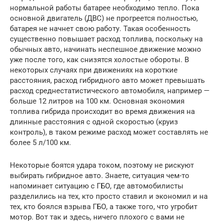
нормальной работы батарее необходимо тепло. Пока
основной двигатель (ДВС) не прогреется полностью,
батарея не начнет свою работу. Такая особенность
существенно повышает расход топлива, поскольку на
обычных авто, начинать неспешное движение можно
уже после того, как снизятся холостые обороты. В
некоторых случаях при движениях на короткие
расстояния, расход гибридного авто может превышать
расход среднестатистического автомобиля, например —
больше 12 литров на 100 км. Основная экономия
топлива гибрида происходит во время движения на
длинные расстояния с одной скоростью (круиз
контроль), в таком режиме расход может составлять не
более 5 л/100 км.
Некоторые боятся удара током, поэтому не рискуют
выбирать гибридное авто. Знаете, ситуация чем-то
напоминает ситуацию с ГБО, где автомобилисты
разделились на тех, кто просто ставил и экономил и на
тех, кто боялся взрыва ГБО, а также того, что угробит
мотор. Вот так и здесь, ничего плохого с вами не