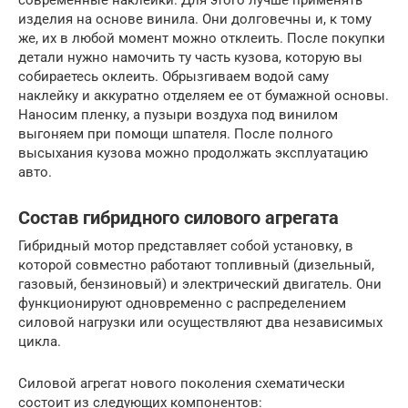
изделия на основе винила. Они долговечны и, к тому
же, их в любой момент можно отклеить. После покупки
детали нужно намочить ту часть кузова, которую вы
собираетесь оклеить. Обрызгиваем водой саму
наклейку и аккуратно отделяем ее от бумажной основы.
Наносим пленку, а пузыри воздуха под винилом
выгоняем при помощи шпателя. После полного
высыхания кузова можно продолжать эксплуатацию
авто.
Состав гибридного силового агрегата
Гибридный мотор представляет собой установку, в
которой совместно работают топливный (дизельный,
газовый, бензиновый) и электрический двигатель. Они
функционируют одновременно с распределением
силовой нагрузки или осуществляют два независимых
цикла.
Силовой агрегат нового поколения схематически
состоит из следующих компонентов: