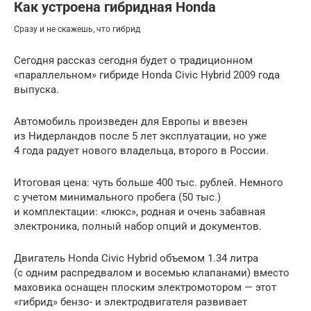
Как устроена гибридная Honda
Сразу и не скажешь, что гибрид
Сегодня рассказ сегодня будет о традиционном
«параллельном» гибриде Honda Civic Hybrid 2009 года
выпуска.
Автомобиль произведен для Европы и ввезен
из Нидерландов после 5 лет эксплуатации, но уже
4 года радует нового владельца, второго в России.
Итоговая цена: чуть больше 400 тыс. рублей. Немного
с учетом минимального пробега (50 тыс.)
и комплектации: «люкс», родная и очень забавная
электроника, полный набор опций и документов.
Двигатель Honda Civic Hybrid объемом 1.34 литра
(с одним распредвалом и восемью клапанами) вместо
маховика оснащен плоским электромотором — этот
«гибрид» бензо- и электродвигателя развивает