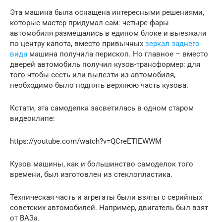
Эта машина была оснащена интересными решениями,
которые мастер придумал сам: четыре фары
автомобиля размещались в едином блоке и выезжали
по центру капота, вместо привычных
зеркал заднего
вида
машина получила перископ. Но главное – вместо
дверей автомобиль получил кузов-трансформер: для
того чтобы сесть или вылезти из автомобиля,
необходимо было поднять верхнюю часть кузова.
Кстати, эта самоделка засветилась в одном старом
видеоклипе:
https://youtube.com/watch?v=QCreETIEWWM
Кузов машины, как и большинство самоделок того
времени, был изготовлен из стеклопластика.
Техническая часть и агрегаты были взяты с серийных
советских автомобилей. Например, двигатель был взят
от ВАЗа.