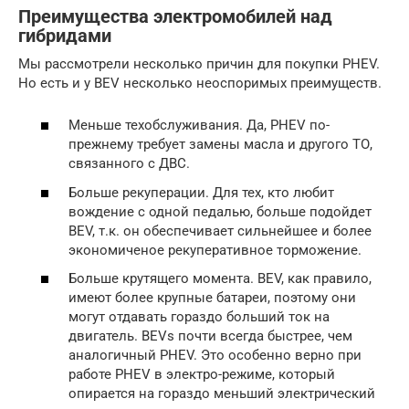
Преимущества электромобилей над
гибридами
Мы рассмотрели несколько причин для покупки PHEV.
Но есть и у BEV несколько неоспоримых преимуществ.
Меньше техобслуживания. Да, PHEV по-
прежнему требует замены масла и другого ТО,
связанного с ДВС.
Больше рекуперации. Для тех, кто любит
вождение с одной педалью, больше подойдет
BEV, т.к. он обеспечивает сильнейшее и более
экономиченое рекуперативное торможение.
Больше крутящего момента. BEV, как правило,
имеют более крупные батареи, поэтому они
могут отдавать гораздо больший ток на
двигатель. BEVs почти всегда быстрее, чем
аналогичный PHEV. Это особенно верно при
работе PHEV в электро-режиме, который
опирается на гораздо меньший электрический