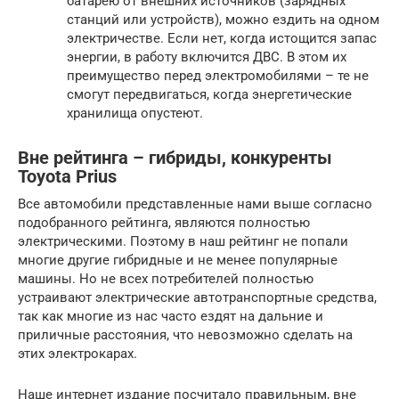
батарею от внешних источников (зарядных
станций или устройств), можно ездить на одном
электричестве. Если нет, когда истощится запас
энергии, в работу включится ДВС. В этом их
преимущество перед электромобилями – те не
смогут передвигаться, когда энергетические
хранилища опустеют.
Вне рейтинга – гибриды, конкуренты
Toyota Prius
Все автомобили представленные нами выше согласно
подобранного рейтинга, являются полностью
электрическими. Поэтому в наш рейтинг не попали
многие другие гибридные и не менее популярные
машины. Но не всех потребителей полностью
устраивают электрические автотранспортные средства,
так как многие из нас часто ездят на дальние и
приличные расстояния, что невозможно сделать на
этих электрокарах.
Наше интернет издание посчитало правильным, вне