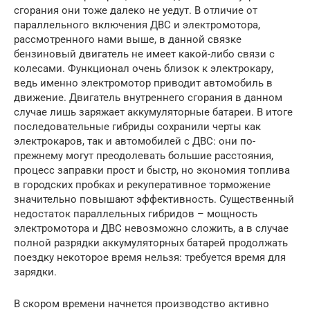
сгорания они тоже далеко не уедут. В отличие от
параллельного включения ДВС и электромотора,
рассмотренного нами выше, в данной связке
бензиновый двигатель не имеет какой-либо связи с
колесами. Функционал очень близок к электрокару,
ведь именно электромотор приводит автомобиль в
движение. Двигатель внутреннего сгорания в данном
случае лишь заряжает аккумуляторные батареи. В итоге
последовательные гибриды сохранили черты как
электрокаров, так и автомобилей с ДВС: они по-
прежнему могут преодолевать большие расстояния,
процесс заправки прост и быстр, но экономия топлива
в городских пробках и рекуперативное торможение
значительно повышают эффективность. Существенный
недостаток параллельных гибридов – мощность
электромотора и ДВС невозможно сложить, а в случае
полной разрядки аккумуляторных батарей продолжать
поездку некоторое время нельзя: требуется время для
зарядки.
В скором времени начнется производство активно