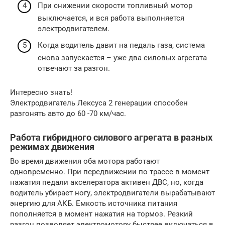
При снижении скорости топливный мотор
выключается, и вся работа выполняется
электродвигателем.
Когда водитель давит на педаль газа, система
снова запускается – уже два силовых агрегата
отвечают за разгон.
Интересно знать!
Электродвигатель Лексуса 2 генерации способен
разгонять авто до 60 -70 км/час.
Работа гибридного силового агрегата в разных
режимах движения
Во время движения оба мотора работают
одновременно. При передвижении по трассе в момент
нажатия педали акселератора активен ДВС, но, когда
водитель убирает ногу, электродвигатели вырабатывают
энергию для АКБ. Емкость источника питания
пополняется в момент нажатия на тормоз. Резкий
разгон позволяет электромотору быстрее включаться в