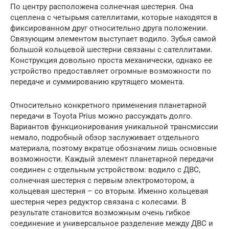
По центру расположена солнечная шестерня. Она
сцеплена с четырьмя сателлитами, которые находятся в
фиксированном друг относительно друга положении.
Связующим элементом выступает водило. Зубья самой
большой кольцевой шестерни связаны с сателлитами.
Конструкция довольно проста механически, однако ее
устройство предоставляет огромные возможности по
передаче и суммированию крутящего момента.
Относительно конкретного применения планетарной
передачи в Toyota Prius можно рассуждать долго.
Вариантов функционирования уникальной трансмиссии
немало, подробный обзор заслуживает отдельного
материала, поэтому вкратце обозначим лишь основные
возможности. Каждый элемент планетарной передачи
соединен с отдельным устройством: водило с ДВС,
солнечная шестерня с первым электромотором, а
кольцевая шестерня – со вторым. Именно кольцевая
шестерня через редуктор связана с колесами. В
результате становится возможным очень гибкое
соединение и универсальное разделение между ДВС и