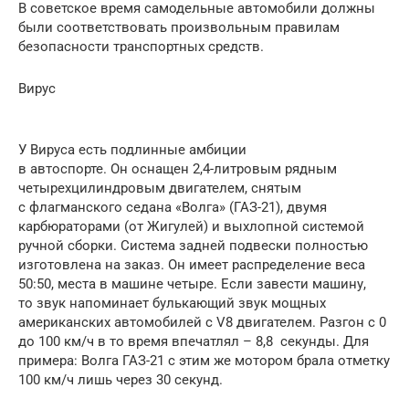
В советское время самодельные автомобили должны
были соответствовать произвольным правилам
безопасности транспортных средств.
Вирус
У Вируса есть подлинные амбиции
в автоспорте. Он оснащен 2,4-литровым рядным
четырехцилиндровым двигателем, снятым
с флагманского седана «Волга» (ГАЗ-21), двумя
карбюраторами (от Жигулей) и выхлопной системой
ручной сборки. Система задней подвески полностью
изготовлена ​​на заказ. Он имеет распределение веса
50:50, места в машине четыре. Если завести машину,
то звук напоминает булькающий звук мощных
американских автомобилей с V8 двигателем. Разгон с 0
до 100 км/ч в то время впечатлял – 8,8 секунды. Для
примера: Волга ГАЗ-21 с этим же мотором брала отметку
100 км/ч лишь через 30 секунд.