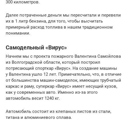
300 километров.
Далее потраченные деньги мы пересчитали и перевели
их в 1 литр бензина, для того, чтобы высчитать
примерный расход топлива в нашем традиционном
понимании.
Самодельный «Вирус»
Начнем мы с проекта пожарного Валентина Самойлова
из Волгоградской области, который построил
потрясающий спорткар «Вирус». На создание машины
у Валентина ушло 12 лет. Примечательно, что, в отличие
от большинства машин-самоделок, имеющих трубчатый
каркас и раму, суперкар «Вирус» имеет несущий кузов,
как у современных авто. Именно из-за этого
автомобиль весит 1240 кг.
Автомобиль состоит из клепаных листов из стали,
титана и алюминиевого сплава.