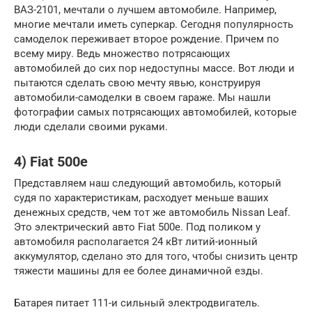
ВАЗ-2101, мечтали о лучшем автомобиле. Например,
многие мечтали иметь суперкар. Сегодня популярность
самоделок переживает второе рождение. Причем по
всему миру. Ведь множество потрясающих
автомобилей до сих пор недоступны массе. Вот люди и
пытаются сделать свою мечту явью, конструируя
автомобили-самоделки в своем гараже. Мы нашли
фотографии самых потрясающих автомобилей, которые
люди сделали своими руками.
4) Fiat 500e
Представляем наш следующий автомобиль, который
судя по характеристикам, расходует меньше ваших
денежных средств, чем тот же автомобиль Nissan Leaf.
Это электрический авто Fiat 500е. Под поликом у
автомобиля располагается 24 кВт литий-ионный
аккумулятор, сделано это для того, чтобы снизить центр
тяжести машины для ее более динамичной езды.
Батарея питает 111-и сильный электродвигатель.