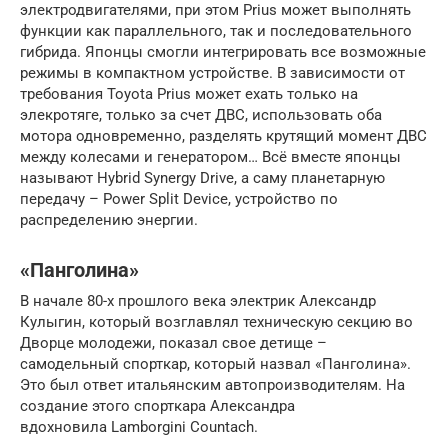
электродвигателями, при этом Prius может выполнять
функции как параллельного, так и последовательного
гибрида. Японцы смогли интегрировать все возможные
режимы в компактном устройстве. В зависимости от
требования Toyota Prius может ехать только на
элекротяге, только за счет ДВС, использовать оба
мотора одновременно, разделять крутящий момент ДВС
между колесами и генератором… Всё вместе японцы
называют Hybrid Synergy Drive, а саму планетарную
передачу – Power Split Device, устройство по
распределению энергии.
«Панголина»
В начале 80-х прошлого века электрик Александр
Кулыгин, который возглавлял техническую секцию во
Дворце молодежи, показал свое детище –
самодельный спорткар, который назвал «Панголина».
Это был ответ итальянским автопроизводителям. На
создание этого спорткара Александра
вдохновила Lamborgini Countach.