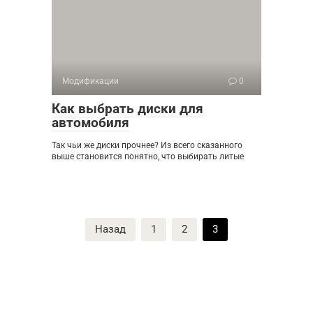
Модификации
0
Как выбрать диски для
автомобиля
Так чьи же диски прочнее? Из всего сказанного
выше становится понятно, что выбирать литые
Пагинация
Назад
1
2
3
записей