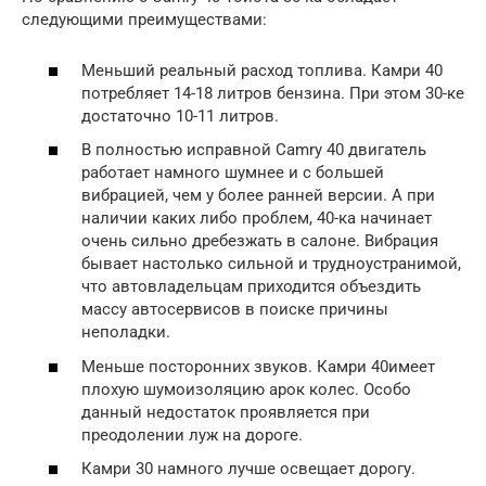
следующими преимуществами:
Меньший реальный расход топлива. Камри 40
потребляет 14-18 литров бензина. При этом 30-ке
достаточно 10-11 литров.
В полностью исправной Camry 40 двигатель
работает намного шумнее и с большей
вибрацией, чем у более ранней версии. А при
наличии каких либо проблем, 40-ка начинает
очень сильно дребезжать в салоне. Вибрация
бывает настолько сильной и трудноустранимой,
что автовладельцам приходится объездить
массу автосервисов в поиске причины
неполадки.
Меньше посторонних звуков. Камри 40имеет
плохую шумоизоляцию арок колес. Особо
данный недостаток проявляется при
преодолении луж на дороге.
Камри 30 намного лучше освещает дорогу.