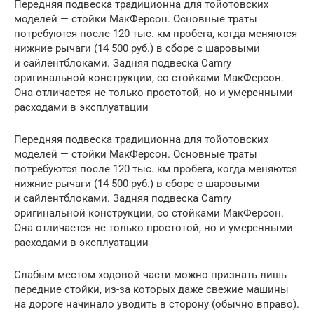
Передняя подвеска традиционна для тойотовских
моделей — стойки МакФерсон. Основные траты
потребуются после 120 тыс. км пробега, когда меняются
нижние рычаги (14 500 руб.) в сборе с шаровыми
и сайлентблоками. Задняя подвеска Camry
оригинальной конструкции, со стойками МакФерсон.
Она отличается не только простотой, но и умеренными
расходами в эксплуатации
Передняя подвеска традиционна для тойотовских
моделей — стойки МакФерсон. Основные траты
потребуются после 120 тыс. км пробега, когда меняются
нижние рычаги (14 500 руб.) в сборе с шаровыми
и сайлентблоками. Задняя подвеска Camry
оригинальной конструкции, со стойками МакФерсон.
Она отличается не только простотой, но и умеренными
расходами в эксплуатации
Слабым местом ходовой части можно признать лишь
передние стойки, из-за которых даже свежие машины
на дороге начинало уводить в сторону (обычно вправо).