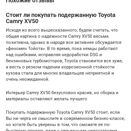
Похожие отзывы
Стоит ли покупать подержанную Toyota
Camry XV50
Исходя из всего вышесказанного, будем считать, что
общая картина о надежности Camry XV50 весьма
позитивна, однако в народе все активнее обсуждается
«феномен Тойота». В то время, пока немцы работают
над ошибками, исправляя недоработки DSG и
бензиновых турбомоторов, Toyota становится все хуже,
а весть о резком падении коррозионной стойкости
кузова стала для многих владельцев неприятной и
очень неожиданной.
Интерьер Camry XV50 безусловно красив, но сборка и
материалы оставляют желать лучшего
Покупать подержанную Toyota Camry XV50 стоит, если
Вы ни черта не смыслите в современном бизнес-классе,
но хотите быть уверены в том, что сможете ее по-
быстрому продать даже с серьезными недостатками.