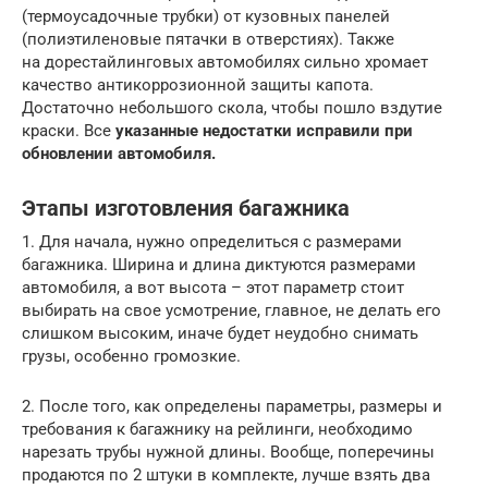
(термоусадочные трубки) от кузовных панелей
(полиэтиленовые пятачки в отверстиях). Также
на дорестайлинговых автомобилях сильно хромает
качество антикоррозионной защиты капота.
Достаточно небольшого скола, чтобы пошло вздутие
краски. Все
указанные недостатки исправили при
обновлении автомобиля.
Этапы изготовления багажника
1. Для начала, нужно определиться с размерами
багажника. Ширина и длина диктуются размерами
автомобиля, а вот высота – этот параметр стоит
выбирать на свое усмотрение, главное, не делать его
слишком высоким, иначе будет неудобно снимать
грузы, особенно громозкие.
2. После того, как определены параметры, размеры и
требования к багажнику на рейлинги, необходимо
нарезать трубы нужной длины. Вообще, поперечины
продаются по 2 штуки в комплекте, лучше взять два