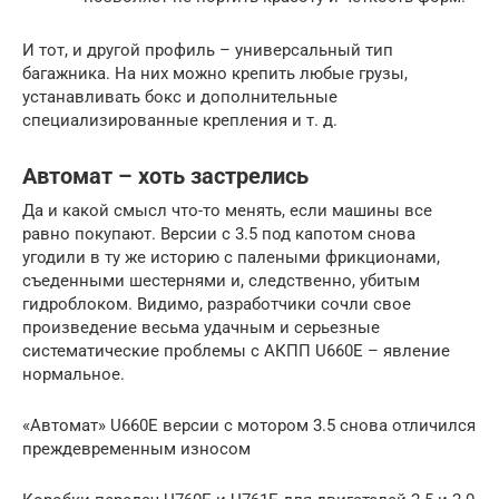
И тот, и другой профиль – универсальный тип
багажника. На них можно крепить любые грузы,
устанавливать бокс и дополнительные
специализированные крепления и т. д.
Автомат – хоть застрелись
Да и какой смысл что-то менять, если машины все
равно покупают. Версии с 3.5 под капотом снова
угодили в ту же историю с палеными фрикционами,
съеденными шестернями и, следственно, убитым
гидроблоком. Видимо, разработчики сочли свое
произведение весьма удачным и серьезные
систематические проблемы с АКПП U660E – явление
нормальное.
«Автомат» U660E версии с мотором 3.5 снова отличился
преждевременным износом