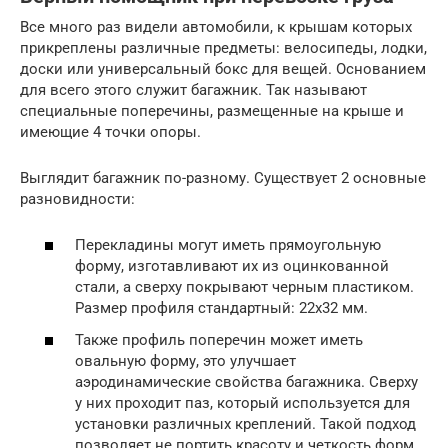
Все много раз видели автомобили, к крышам которых
прикреплены различные предметы: велосипеды, лодки,
доски или универсальный бокс для вещей. Основанием
для всего этого служит багажник. Так называют
специальные поперечины, размещенные на крыше и
имеющие 4 точки опоры.
Выглядит багажник по-разному. Существует 2 основные
разновидности:
Перекладины могут иметь прямоугольную
форму, изготавливают их из оцинкованной
стали, а сверху покрывают черным пластиком.
Размер профиля стандартный: 22х32 мм.
Также профиль поперечин может иметь
овальную форму, это улучшает
аэродинамические свойства багажника. Сверху
у них проходит паз, который используется для
установки различных креплений. Такой подход
позволяет не портить красоту и четкость форм.