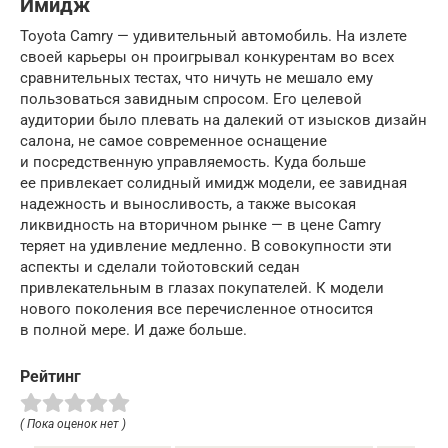
Имидж
Toyota Camry — удивительный автомобиль. На излете
своей карьеры он проигрывал конкурентам во всех
сравнительных тестах, что ничуть не мешало ему
пользоваться завидным спросом. Его целевой
аудитории было плевать на далекий от изысков дизайн
салона, не самое современное оснащение
и посредственную управляемость. Куда больше
ее привлекает солидный имидж модели, ее завидная
надежность и выносливость, а также высокая
ликвидность на вторичном рынке — в цене Camry
теряет на удивление медленно. В совокупности эти
аспекты и сделали тойотовский седан
привлекательным в глазах покупателей. К модели
нового поколения все перечисленное относится
в полной мере. И даже больше.
Рейтинг
( Пока оценок нет )