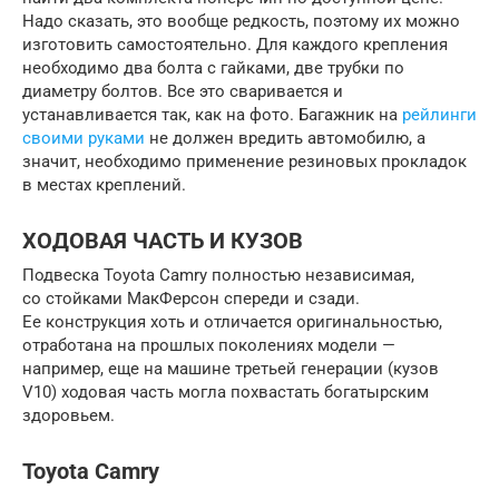
Надо сказать, это вообще редкость, поэтому их можно
изготовить самостоятельно. Для каждого крепления
необходимо два болта с гайками, две трубки по
диаметру болтов. Все это сваривается и
устанавливается так, как на фото. Багажник на
рейлинги
своими руками
не должен вредить автомобилю, а
значит, необходимо применение резиновых прокладок
в местах креплений.
ХОДОВАЯ ЧАСТЬ И КУЗОВ
Подвеска Toyota Camry полностью независимая,
со стойками МакФерсон спереди и сзади.
Ее конструкция хоть и отличается оригинальностью,
отработана на прошлых поколениях модели —
например, еще на машине третьей генерации (кузов
V10) ходовая часть могла похвастать богатырским
здоровьем.
Toyota Camry