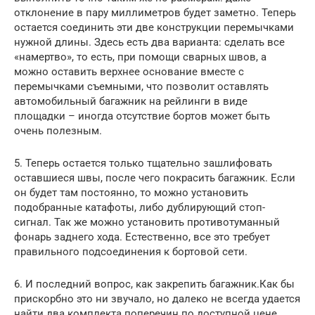
отклонение в пару миллиметров будет заметно. Теперь
остается соединить эти две конструкции перемычками
нужной длины. Здесь есть два варианта: сделать все
«намертво», то есть, при помощи сварных швов, а
можно оставить верхнее основание вместе с
перемычками съемными, что позволит оставлять
автомобильный багажник на рейлинги в виде
площадки – иногда отсутствие бортов может быть
очень полезным.
5. Теперь остается только тщательно зашлифовать
оставшиеся швы, после чего покрасить багажник. Если
он будет там постоянно, то можно установить
подобранные катафоты, либо дублирующий стоп-
сигнал. Так же можно установить противотуманный
фонарь заднего хода. Естественно, все это требует
правильного подсоединения к бортовой сети.
6. И последний вопрос, как закрепить багажник.Как бы
прискорбно это ни звучало, но далеко не всегда удается
найти два комплекта поперечин по доступной цене.