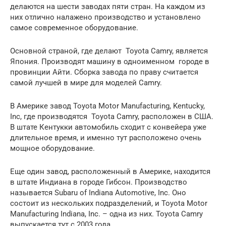
делаются на шести заводах пяти стран. На каждом из
них отлично налажено производство и установлено
самое современное оборудование.
Основной страной, где делают Toyota Camry, является
Япония. Производят машину в одноименном городе в
провинции Айти. Сборка завода по праву считается
самой лучшей в мире для моделей Camry.
В Америке завод Toyota Motor Manufacturing, Kentucky,
Inc, где производятся Toyota Camry, расположен в США.
В штате Кентукки автомобиль сходит с конвейера уже
длительное время, и именно тут расположено очень
мощное оборудование.
Еще один завод, расположенный в Америке, находится
в штате Индиана в городе Гибсон. Производство
называется Subaru of Indiana Automotive, Inc. Оно
состоит из нескольких подразделений, и Toyota Motor
Manufacturing Indiana, Inc. – одна из них. Toyota Camry
выпускается тут с 2003 года.