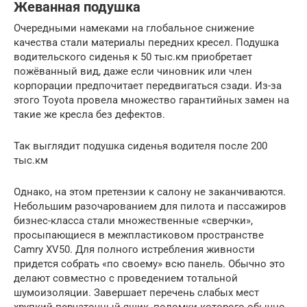
Жеванная подушка
Очередными намеками на глобальное снижение
качества стали материалы передних кресел. Подушка
водительского сиденья к 50 тыс.км приобретает
пожёванный вид, даже если чиновник или член
корпорации предпочитает передвигаться сзади. Из-за
этого Toyota провела множество гарантийных замен на
такие же кресла без дефектов.
Так выглядит подушка сиденья водителя после 200
тыс.км
Однако, на этом претензии к салону не заканчиваются.
Небольшим разочарованием для пилота и пассажиров
бизнес-класса стали множественные «сверчки»,
просыпающиеся в межпластиковом пространстве
Camry XV50. Для полного истребления живности
придется собрать «по своему» всю панель. Обычно это
делают совместно с проведением тотальной
шумоизоляции. Завершает перечень слабых мест