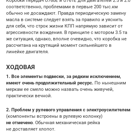
Коробки передач U760E и U761E для двигателей 2.5 и 2.0
соответственно, проблемами в первые 200 тыс.км
обычно не досаждают. Правда периодическую замену
масла в системе следует взять за правило и уяснить
для себя, что строк жизни КПП напрямую зависит от
агрессивности вождения. В принципе с мотором 3.5 та
же ситуация, однако, вполне очевидно, что коробка не
рассчитана на крутящий момент сильнейшего в
линейке двигателя.
ХОДОВАЯ
1. Все элементы подвески, за редким исключением,
имеют очень продолжительный ресурс.
По нынешним
меркам ее смело можно назвать очень живучей,
практически вечной.
2. Проблем у рулевого управления с электроусилителем
(компоненты встроены в рулевую колонку)
не отмечено
. Обычная механическая рейка
не доставляет хлопот.