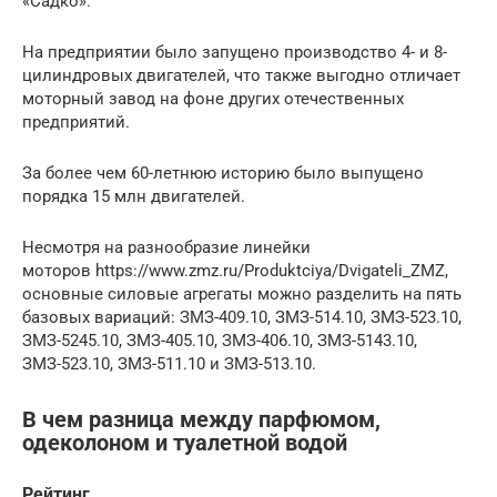
«Садко».
На предприятии было запущено производство 4- и 8-
цилиндровых двигателей, что также выгодно отличает
моторный завод на фоне других отечественных
предприятий.
За более чем 60-летнюю историю было выпущено
порядка 15 млн двигателей.
Несмотря на разнообразие линейки
моторов https://www.zmz.ru/Produktciya/Dvigateli_ZMZ,
основные силовые агрегаты можно разделить на пять
базовых вариаций: ЗМЗ-409.10, ЗМЗ-514.10, ЗМЗ-523.10,
ЗМЗ-5245.10, ЗМЗ-405.10, ЗМЗ-406.10, ЗМЗ-5143.10,
ЗМЗ-523.10, ЗМЗ-511.10 и ЗМЗ-513.10.
В чем разница между парфюмом,
одеколоном и туалетной водой
Рейтинг