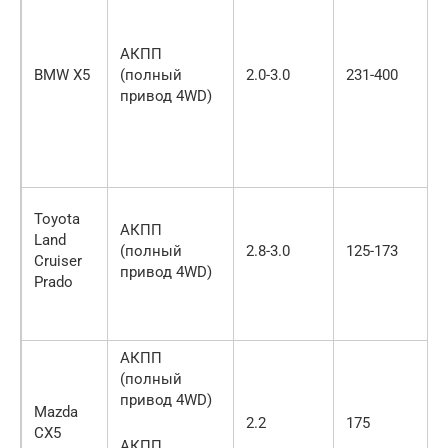
АКПП
BMW X5
(полный
2.0-3.0
231-400
привод 4WD)
Toyota
АКПП
Land
(полный
2.8-3.0
125-173
Cruiser
привод 4WD)
Prado
АКПП
(полный
привод 4WD)
Mazda
2.2
175
CX5
АКПП