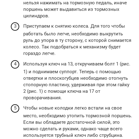
нельзя нажимать на тормозную педаль, иначе
поршень может выдавиться из тормозных
цилиндров.
Приступаем к снятию колеса. Для того чтобы
работать было легче, необходимо выкрутить
руль до упора в ту сторону, с которой снимается
колесо. Так подобраться к механизму будет
гораздо легче.
Используя ключ на 13, откручиваем болт 1 (рис.
1) и поднимаем суппорт. Теперь с помощью
отвертки и плоскогубцев необходимо отогнуть
стопорную пластину, удерживая при этом гайку
2 (рис. 1) с помощи ключа на 17 от
проворачивания.
Чтобы новые колодки легко встали на свое
место, необходимо утопить тормозной поршень.
Если вы обладаете достаточной силой, это
можно сделать и руками, однако чаще всего
используется трубный ключ либо струбцина.