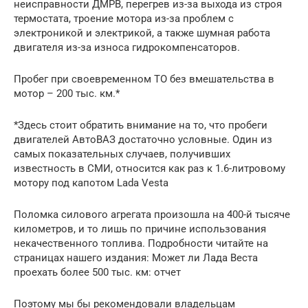
неисправности ДМРВ, перегрев из-за выхода из строя
термостата, троение мотора из-за проблем с
электроникой и электрикой, а также шумная работа
двигателя из-за износа гидрокомпенсаторов.
Пробег при своевременном ТО без вмешательства в
мотор – 200 тыс. км.*
*Здесь стоит обратить внимание на то, что пробеги
двигателей АвтоВАЗ достаточно условные. Один из
самых показательных случаев, получивших
известность в СМИ, относится как раз к 1.6-литровому
мотору под капотом Lada Vesta
Поломка силового агрегата произошла на 400-й тысяче
километров, и то лишь по причине использования
некачественного топлива. Подробности читайте на
страницах нашего издания: Может ли Лада Веста
проехать более 500 тыс. км: отчет
Поэтому мы бы рекомендовали владельцам