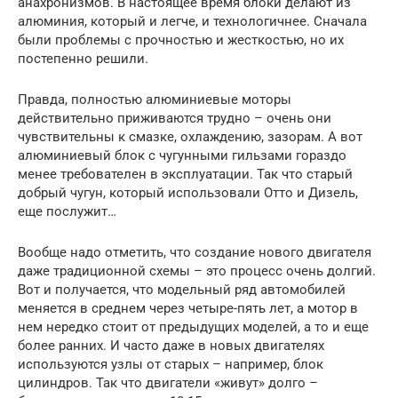
анахронизмов. В настоящее время блоки делают из
алюминия, который и легче, и технологичнее. Сначала
были проблемы с прочностью и жесткостью, но их
постепенно решили.
Правда, полностью алюминиевые моторы
действительно приживаются трудно – очень они
чувствительны к смазке, охлаждению, зазорам. А вот
алюминиевый блок с чугунными гильзами гораздо
менее требователен в эксплуатации. Так что старый
добрый чугун, который использовали Отто и Дизель,
еще послужит…
Вообще надо отметить, что создание нового двигателя
даже традиционной схемы – это процесс очень долгий.
Вот и получается, что модельный ряд автомобилей
меняется в среднем через четыре-пять лет, а мотор в
нем нередко стоит от предыдущих моделей, а то и еще
более ранних. И часто даже в новых двигателях
используются узлы от старых – например, блок
цилиндров. Так что двигатели «живут» долго –