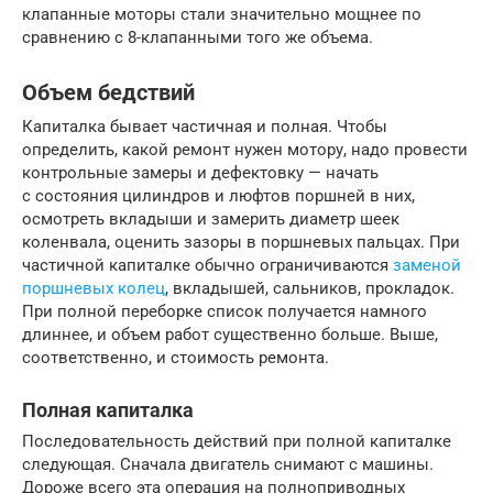
клапанные моторы стали значительно мощнее по
сравнению с 8-клапанными того же объема.
Объем бедствий
Капиталка бывает частичная и полная. Чтобы
определить, какой ремонт нужен мотору, надо провести
контрольные замеры и дефектовку — начать
с состояния цилиндров и люфтов поршней в них,
осмотреть вкладыши и замерить диаметр шеек
коленвала, оценить зазоры в поршневых пальцах. При
частичной капиталке обычно ограничиваются
заменой
поршневых колец
, вкладышей, сальников, прокладок.
При полной переборке список получается намного
длиннее, и объем работ существенно больше. Выше,
соответственно, и стоимость ремонта.
Полная капиталка
Последовательность действий при полной капиталке
следующая. Сначала двигатель снимают с машины.
Дороже всего эта операция на полноприводных