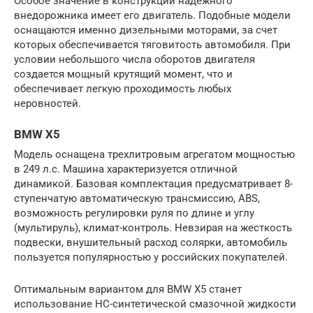
Особое значение в конструкции надежного
внедорожника имеет его двигатель. Подобные модели
оснащаются именно дизельными моторами, за счет
которых обеспечивается тяговитость автомобиля. При
условии небольшого числа оборотов двигателя
создается мощный крутящий момент, что и
обеспечивает легкую проходимость любых
неровностей.
BMW X5
Модель оснащена трехлитровым агрегатом мощностью
в 249 л.с. Машина характеризуется отличной
динамикой. Базовая комплектация предусматривает 8-
ступенчатую автоматическую трансмиссию, ABS,
возможность регулировки руля по длине и углу
(мультируль), климат-контроль. Невзирая на жесткость
подвески, внушительный расход солярки, автомобиль
пользуется популярностью у российских покупателей.
Оптимальным вариантом для BMW X5 станет
использование НС-синтетической смазочной жидкости