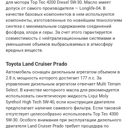
для мотора Top Tec 4200 Diesel 5W-30. Масло имеет
допуск от самого производителя — Longlife-04. В
качестве базовых компонентов в нем используются
компоненты, изготовленные по новейшим технологиям
синтеза с минимальным содержанием соединений
фосфора, хлора и серы. За счет этого гарантируется
совместимость с нейтрализационными системами и
уменьшение объемов выбрасываемых в атмосферу
вредных веществ.
Toyota Land Cruiser Prado
Автомобиль оснащен дизельным агрегатом объемом в
2.8 л, мощность которого достигает 177 л.с. За
управление дизельным агрегатом отвечает Multi Terrain
Select. В качестве моторного масла для рекомендуется
использовать синтетическую жидкость Liqui Moly
Synthoil High Tech 5W-40, если конструкция двигателя
предполагает наличие сажевого фильтра. Если таковой
отсутствует целесообразно использовать Top Tec 4300
5W-30. Особого внимания при эксплуатации дизельного
двигателя Land Cruiser Prado требует процедура по