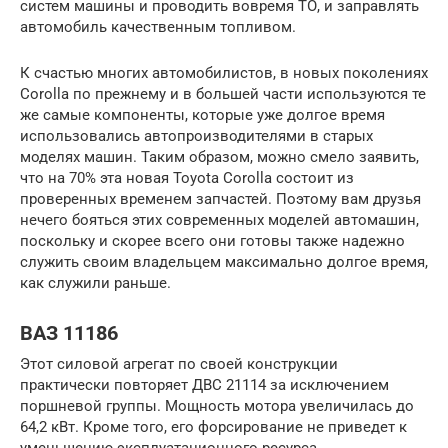
систем машины и проводить вовремя ТО, и заправлять
автомобиль качественным топливом.
К счастью многих автомобилистов, в новых поколениях
Corolla по прежнему и в большей части используются те
же самые компоненты, которые уже долгое время
использовались автопроизводителями в старых
моделях машин. Таким образом, можно смело заявить,
что на 70% эта новая Toyota Corolla состоит из
проверенных временем запчастей. Поэтому вам друзья
нечего бояться этих современных моделей автомашин,
поскольку и скорее всего они готовы также надежно
служить своим владельцем максимально долгое время,
как служили раньше.
ВАЗ 11186
Этот силовой агрегат по своей конструкции
практически повторяет ДВС 21114 за исключением
поршневой группы. Мощность мотора увеличилась до
64,2 кВт. Кроме того, его форсирование не приведет к
уменьшению эксплуатационного ресурса.