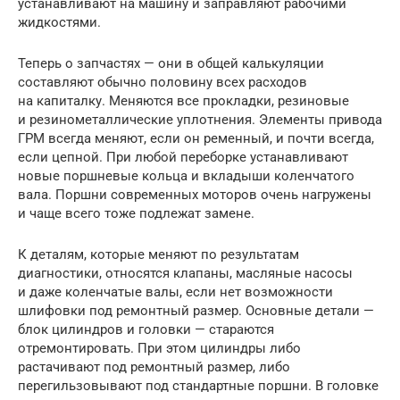
устанавливают на машину и заправляют рабочими
жидкостями.
Теперь о запчастях — они в общей калькуляции
составляют обычно половину всех расходов
на капиталку. Меняются все прокладки, резиновые
и резинометаллические уплотнения. Элементы привода
ГРМ всегда меняют, если он ременный, и почти всегда,
если цепной. При любой переборке устанавливают
новые поршневые кольца и вкладыши коленчатого
вала. Поршни современных моторов очень нагружены
и чаще всего тоже подлежат замене.
К деталям, которые меняют по результатам
диагностики, относятся клапаны, масляные насосы
и даже коленчатые валы, если нет возможности
шлифовки под ремонтный размер. Основные детали —
блок цилиндров и головки — стараются
отремонтировать. При этом цилиндры либо
растачивают под ремонтный размер, либо
перегильзовывают под стандартные поршни. В головке