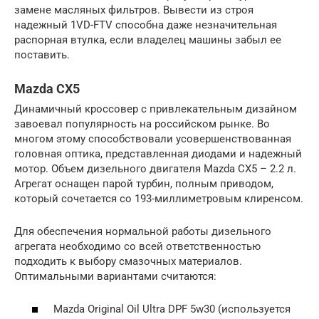
замене масляных фильтров. Вывести из строя
надежный 1VD-FTV способна даже незначительная
распорная втулка, если владелец машины забыл ее
поставить.
Mazda CX5
Динамичный кроссовер с привлекательным дизайном
завоевал популярность на российском рынке. Во
многом этому способствовали усовершенствованная
головная оптика, представленная диодами и надежный
мотор. Объем дизельного двигателя Mazda CX5 – 2.2 л.
Агрегат оснащен парой турбин, полным приводом,
который сочетается со 193-миллиметровым клиренсом.
Для обеспечения нормальной работы дизельного
агрегата необходимо со всей ответственностью
подходить к выбору смазочных материалов.
Оптимальными вариантами считаются:
Mazda Original Oil Ultra DPF 5w30 (используется