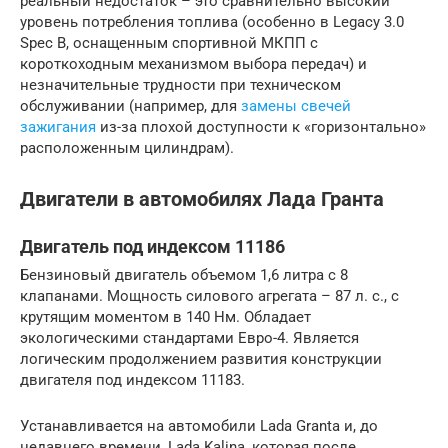
реальный недостаток – это сравнительно высокий
уровень потребления топлива (особенно в Legacy 3.0
Spec B, оснащенным спортивной МКПП с
короткоходным механизмом выбора передач) и
незначительные трудности при техническом
обслуживании (например, для
замены свечей
зажигания
из-за плохой доступности к «горизонтально»
расположенным цилиндрам).
Двигатели в автомобилях Лада Гранта
Двигатель под индексом 11186
Бензиновый двигатель объемом 1,6 литра с 8
клапанами. Мощность силового агрегата – 87 л. с., с
крутящим моментом в 140 Нм. Обладает
экологическими стандартами Евро-4. Является
логическим продолжением развития конструкции
двигателя под индексом 11183.
Устанавливается на автомобили Lada Granta и, до
недавнего времени, Lada Kalina, которая после