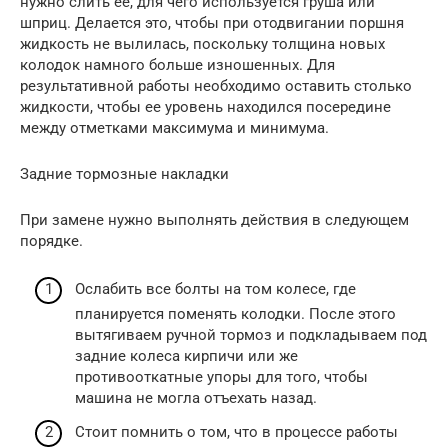
нужно слить ее, для чего используется груша или
шприц. Делается это, чтобы при отодвигании поршня
жидкость не вылилась, поскольку толщина новых
колодок намного больше изношенных. Для
результативной работы необходимо оставить столько
жидкости, чтобы ее уровень находился посередине
между отметками максимума и минимума.
Задние тормозные накладки
При замене нужно выполнять действия в следующем
порядке.
Ослабить все болты на том колесе, где
планируется поменять колодки. После этого
вытягиваем ручной тормоз и подкладываем под
задние колеса кирпичи или же
противооткатные упоры для того, чтобы
машина не могла отъехать назад.
Стоит помнить о том, что в процессе работы