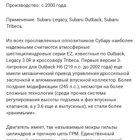
Производство: с 2000 года.
Применение: Subaru Legacy, Subaru Outback, Subaru
Tribeca.
Из всех прославленных оппозитников Субару наиболее
надежными считаются атмосферные
шестицилиндровые серии EZ, известные по Outback,
Legacy 3.0R и кроссоверу Tribeca. Первые версии 3-
литровок для Outback H6 (219 л.с. до 2002 года) еще
имели механический привод управления дроссельной
заслонкой и алюминиевый впускной коллектор. Более
поздние модификации (245 л.с.), несмотря на более
сложные технологии (среди прочих система
регулирования высоты подъема и фаз впускных
клапанов, а у 3.6 еще и выпускных), не стали более
«ранимыми».
Двигатель имеет, так называемые мокры гильзы
цилиндров и прочную цепь ГРМ. Единственный