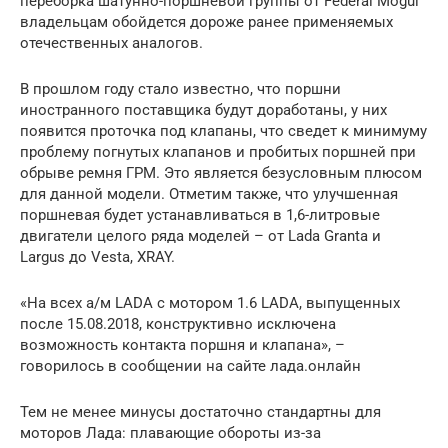
переборка шатунно-поршневой группы от Federal Mogul
владельцам обойдется дороже ранее применяемых
отечественных аналогов.
В прошлом году стало известно, что поршни
иностранного поставщика будут доработаны, у них
появится проточка под клапаны, что сведет к минимуму
проблему погнутых клапанов и пробитых поршней при
обрыве ремня ГРМ. Это является безусловным плюсом
для данной модели. Отметим также, что улучшенная
поршневая будет устанавливаться в 1,6-литровые
двигатели целого ряда моделей – от Lada Granta и
Largus до Vesta, XRAY.
«На всех а/м LADA с мотором 1.6 LADA, выпущенных
после 15.08.2018, конструктивно исключена
возможность контакта поршня и клапана», –
говорилось в сообщении на сайте лада.онлайн
Тем не менее минусы достаточно стандартны для
моторов Лада: плавающие обороты из-за