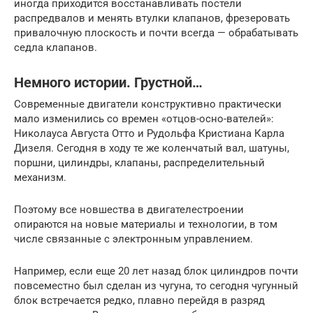
иногда приходится восстанавливать постели
распредвалов и менять втулки клапанов, фрезеровать
привалочную плоскость и почти всегда — обрабатывать
седла клапанов.
Немного истории. Грустной…
Современные двигатели конструктивно практически
мало изменились со времен «отцов-осно-вателей»:
Николауса Августа Отто и Рудольфа Кристиана Карла
Дизеля. Сегодня в ходу те же коленчатый вал, шатуны,
поршни, цилиндры, клапаны, распределительный
механизм.
Поэтому все новшества в двигателестроении
опираются на новые материалы и технологии, в том
числе связанные с электронным управлением.
Например, если еще 20 лет назад блок цилиндров почти
повсеместно был сделан из чугуна, то сегодня чугунный
блок встречается редко, плавно перейдя в разряд