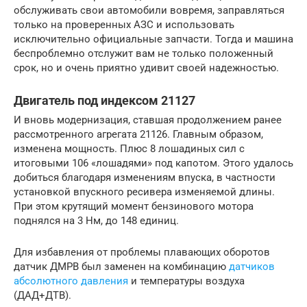
обслуживать свои автомобили вовремя, заправляться
только на проверенных АЗС и использовать
исключительно официальные запчасти. Тогда и машина
беспроблемно отслужит вам не только положенный
срок, но и очень приятно удивит своей надежностью.
Двигатель под индексом 21127
И вновь модернизация, ставшая продолжением ранее
рассмотренного агрегата 21126. Главным образом,
изменена мощность. Плюс 8 лошадиных сил с
итоговыми 106 «лошадями» под капотом. Этого удалось
добиться благодаря изменениям впуска, в частности
установкой впускного ресивера изменяемой длины.
При этом крутящий момент бензинового мотора
поднялся на 3 Нм, до 148 единиц.
Для избавления от проблемы плавающих оборотов
датчик ДМРВ был заменен на комбинацию
датчиков
абсолютного давления
и температуры воздуха
(ДАД+ДТВ).