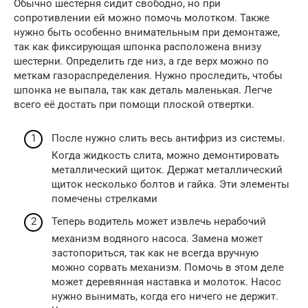
Обычно шестерня сидит свободно, но при
сопротивлении ей можно помочь молотком. Также
нужно быть особенно внимательным при демонтаже,
так как фиксирующая шпонка расположена внизу
шестерни. Определить где низ, а где верх можно по
меткам газораспределения. Нужно проследить, чтобы
шпонка не выпала, так как деталь маленькая. Легче
всего её достать при помощи плоской отвертки.
После нужно слить весь антифриз из системы.
Когда жидкость слита, можно демонтировать
металлический щиток. Держат металлический
щиток несколько болтов и гайка. Эти элементы
помечены стрелками
Теперь водитель может извлечь нерабочий
механизм водяного насоса. Замена может
застопориться, так как не всегда вручную
можно сорвать механизм. Помочь в этом деле
может деревянная наставка и молоток. Насос
нужно вынимать, когда его ничего не держит.