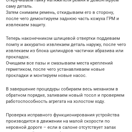
Откручиваем гайку натяжителя ремня и демонтируем
саму деталь.
Затем снимаем ремень, откидываем его в сторону,
после чего демонтируем заднюю часть кожуха ГРМ и
извлекаем защиту.
Теперь наконечником шлицевой отвертки поддеваем
помпу и аккуратно извлекаем деталь наружу, после чего
извлекаем из блока цилиндров частички абразива или
прокладок.
Очищаем все пазы и смазываем места креплений
герметиком, после чего устанавливаем новые
прокладки и монтируем новые насос.
В завершение процедуры собираем весь механизм в
обратном порядке, заливаем новый тосол и проверяем
работоспособность агрегата на холостом ходу.
Проверка исправного функционирования устройства
производится в движении на малой скорости по
неровной дороге – если в салоне отсутствует запах