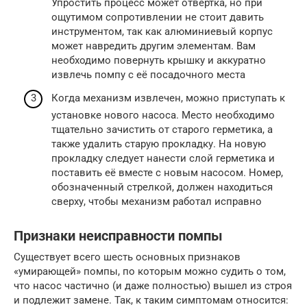
Упростить процесс может отвертка, но при
ощутимом сопротивлении не стоит давить
инструментом, так как алюминиевый корпус
может навредить другим элементам. Вам
необходимо повернуть крышку и аккуратно
извлечь помпу с её посадочного места
Когда механизм извлечен, можно приступать к
установке нового насоса. Место необходимо
тщательно зачистить от старого герметика, а
также удалить старую прокладку. На новую
прокладку следует нанести слой герметика и
поставить её вместе с новым насосом. Номер,
обозначенный стрелкой, должен находиться
сверху, чтобы механизм работал исправно
Признаки неисправности помпы
Существует всего шесть основных признаков
«умирающей» помпы, по которым можно судить о том,
что насос частично (и даже полностью) вышел из строя
и подлежит замене. Так, к таким симптомам относится: