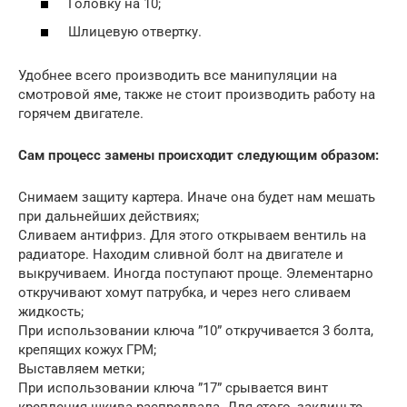
Головку на 10;
Шлицевую отвертку.
Удобнее всего производить все манипуляции на
смотровой яме, также не стоит производить работу на
горячем двигателе.
Сам процесс замены происходит следующим образом:
Снимаем защиту картера. Иначе она будет нам мешать
при дальнейших действиях;
Сливаем антифриз. Для этого открываем вентиль на
радиаторе. Находим сливной болт на двигателе и
выкручиваем. Иногда поступают проще. Элементарно
откручивают хомут патрубка, и через него сливаем
жидкость;
При использовании ключа ”10” откручивается 3 болта,
крепящих кожух ГРМ;
Выставляем метки;
При использовании ключа ”17” срывается винт