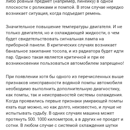
либо ровный предмет (например, линейку) в одной
плоскости с роликами и помпой. В этом случае нередко
возникает ситуация, когда подъедает ремень.
Значительное повышение температуры двигателя. И не
только двигателя, но и охлаждающей жидкости, о чем
будет свидетельствовать сигнальная лампа на
приборной панели. В критических случаях возникает
банальное закипание тосола, и из радиатора будет идти
пар. Однако такая является критичной и при ее
возникновении пользоваться автомобилем запрещено!
При появлении хотя бы одного из перечисленных выше
признаков неисправности водяной помпы автомобиля
необходимо выполнить дополнительную диагностику,
как помпы, так и неисправностей системы охлаждения.
Когда проявились первые признаки умирающей помпы
ехать еще можно, но как долго, неизвестно, и лучше не
испытывать судьбу. В одних случаях машина может
протянуть 500. 1000 километров, а в других не проедет и
сотни. В любом случае с системой охлаждения шутки