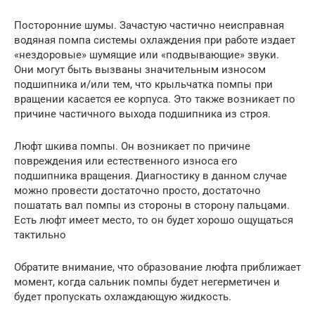
Посторонние шумы. Зачастую частично неисправная
водяная помпа системы охлаждения при работе издает
«нездоровые» шумящие или «подвывающие» звуки.
Они могут быть вызваны значительным износом
подшипника и/или тем, что крыльчатка помпы при
вращении касается ее корпуса. Это также возникает по
причине частичного выхода подшипника из строя.
Люфт шкива помпы. Он возникает по причине
повреждения или естественного износа его
подшипника вращения. Диагностику в данном случае
можно провести достаточно просто, достаточно
пошатать вал помпы из стороны в сторону пальцами.
Есть люфт имеет место, то он будет хорошо ощущаться
тактильно
Обратите внимание, что образование люфта приближает
момент, когда сальник помпы будет негерметичен и
будет пропускать охлаждающую жидкость.