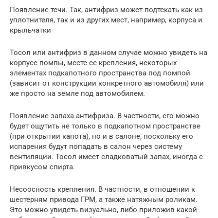
Появление течи. Так, антифриз может подтекать как из
уплотнителя, так и из других мест, например, корпуса и
крыльчатки
Тосол или антифриз в данном случае можно увидеть на
корпусе помпы, месте ее крепления, некоторых
элементах подкапотного пространства под помпой
(зависит от конструкции конкретного автомобиля) или
же просто на земле под автомобилем.
Появление запаха антифриза. В частности, его можно
будет ощутить не только в подкапотном пространстве
(при открытии капота), но и в салоне, поскольку его
испарения будут попадать в салон через систему
вентиляции. Тосол имеет сладковатый запах, иногда с
привкусом спирта.
Несоосность крепления. В частности, в отношении к
шестерням привода ГРМ, а также натяжным роликам.
Это можно увидеть визуально, либо приложив какой-