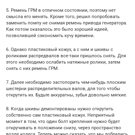
5. Ремень ГРМ в отличном состоянии, поэтому нет
смысла его менять. Кроме того, решил попробовать
заменить помпу не снимая ремень привода генератора.
Как потом оказалось это было хорошей идеей,
позволившей сэкономить кучу времени.
6. Однако пластиковый кожух, а с ним и шкивы с
роликами распредвалов все-таки пришлось снять. Для
этого необходимо ослабить натяжные ролики, затем
снять с них ремень ГРМ.
7. Далее необходимо застопорить чем-нибудь плоским
шестерни распределительных валов, для того чтобы
открутить их. Будьте аккуратны, зубья довольно мягкие.
8. Когда шкивы демонтированы нужно открутить
собственно сам пластиковый кожух. Неприятный
момент в том, что один болт крепления нужно будет
откручивать в положении снизу, через пространство
возле колеса. Теперь можно сказать, что мы добрались