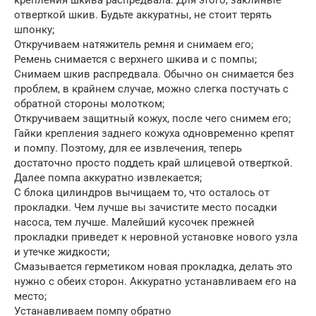
крепления шкива распредвала. Для этого, заклиньте
отверткой шкив. Будьте аккуратны, не стоит терять
шпонку;
Откручиваем натяжитель ремня и снимаем его;
Ремень снимается с верхнего шкива и с помпы;
Снимаем шкив распредвала. Обычно он снимается без
проблем, в крайнем случае, можно слегка постучать с
обратной стороны молотком;
Откручиваем защитный кожух, после чего снимем его;
Гайки крепления заднего кожуха одновременно крепят
и помпу. Поэтому, для ее извлечения, теперь
достаточно просто поддеть край шлицевой отверткой.
Далее помпа аккуратно извлекается;
С блока цилиндров вычищаем то, что осталось от
прокладки. Чем лучше вы зачистите место посадки
насоса, тем лучше. Малейший кусочек прежней
прокладки приведет к неровной установке нового узла
и утечке жидкости;
Смазывается герметиком новая прокладка, делать это
нужно с обеих сторон. Аккуратно устанавливаем его на
место;
Устанавливаем помпу обратно