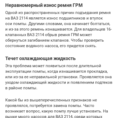
Неравномерный износ ремня ГРМ
Одной из распространенных причин подъедания ремня
на ВАЗ 2114 является износ подшипников и втулок
оси помпы. Другими словами, она начинает болтаться,
и из-за этого ремень изнашивается. Для владельцев 16-
клапанных ВАЗ 2114 обрыв ремня ГРМ может
обернуться загибанием клапанов. Чтобы проверить
состояние водяного насоса, его придется снять.
Течет охлаждающая жидкость
Эта проблема может появиться после длительной
эксплуатации помпы, когда изнашивается прокладка,
или из-за ее неправильной установки. Проявляется она
уходом охлаждающей жидкости и появлением подтеков
в районе помпы.
Какой бы из вышеперечисленных признаков не
проявлялся, потребуется замена помпы. Часто
возникает вопрос, какую помпу лучше установить. На
рынке много насосов для ВАЗ 2114, среди которых