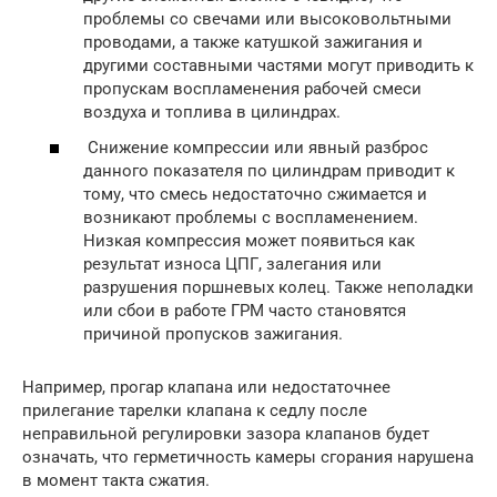
проблемы со свечами или высоковольтными
проводами, а также катушкой зажигания и
другими составными частями могут приводить к
пропускам воспламенения рабочей смеси
воздуха и топлива в цилиндрах.
Снижение компрессии или явный разброс
данного показателя по цилиндрам приводит к
тому, что смесь недостаточно сжимается и
возникают проблемы с воспламенением.
Низкая компрессия может появиться как
результат износа ЦПГ, залегания или
разрушения поршневых колец. Также неполадки
или сбои в работе ГРМ часто становятся
причиной пропусков зажигания.
Например, прогар клапана или недостаточнее
прилегание тарелки клапана к седлу после
неправильной регулировки зазора клапанов будет
означать, что герметичность камеры сгорания нарушена
в момент такта сжатия.