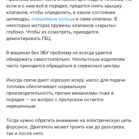
если и с ним всё в порядке, придется снять крышку
клапанов, чтобы определить, в каком состоянии
цилиндры,
поршневые кольца
и сами клапаны. В
некоторых моторах пружины клапанов «зарыты»
глубоко. Чтобы их осмотреть, приходится
демонтировать ГБЦ.
В машинах без ЭБУ проблему не всегда удается
обнаружить самостоятельно. Неопытным водителям
часто приходится обращаться в сервисные центры.
Иногда свечи дают хорошую искру, насос для подачи
топлива обеспечивает нормальную
производительность, прочие механизмы тоже в
порядке — но вопрос с пропуском остается
нерешенным
Тогда нужно обратить внимание на электрическую цепь
форсунок. Двигатель может троить как до разогрева,
так и после него