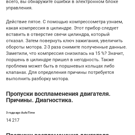
всего, вы обнаружите ошибки в электронном блоке
управления.
Действие пятое. С помощью компрессометра узнаем,
какая компрессия в цилиндре. Этот прибор следует
вставить в отверстие свечи цилиндра, который
отказал. Затем повернуть ключ зажигания, увеличить
обороты мотора. 2-3 раза снимите полученные данные.
Заметили, что компрессия снизилась на 15 %? Значит,
поршень в цилиндре пришел в негодность. Также
проблема может быть в поршневых кольцах либо
клапанах. Для определения причины потребуется
выполнить разборку мотора.
Пропуски воспламенения двигателя.
Причины. Диагностика.
3 года ago AutoTime
14 217