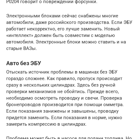
Р0204 говорит о повреждении форсунки.
Электронными блоками сейчас снабжены многие
автомобили, даже российского производства. Если ЭБУ
работает некорректно, его лучше заменить. Новый
«интеллект» должен быть совместим с моделью
автомобиля. Электронные блоки можно ставить и на
старые ВАЗы.
Авто без ЭБУ
Отыскать источник проблемы в машинах без ЭБУ
гораздо сложнее. Как правило, пропуск происходит
сразу в нескольких цилиндрах. Здесь без ручной
проверки механизмов не обойтись. Прежде всего,
необходимо осмотреть проводку и свечи. Проверка
бронепроводов производится при помощи омметра.
Если показания занижены и завышены, проводку
придется заменить. Если показания в норме, нужно
замерить компрессию в цилиндрах.
Проблема может быть в насосе для подачи топлива. Но