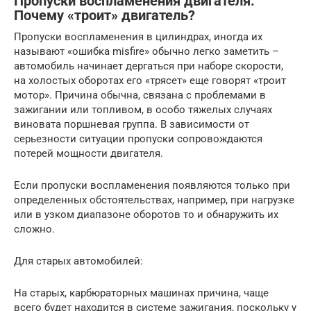
Пропуски воспламенения двигателя.
Почему «троит» двигатель?
Пропуски воспламенения в цилиндрах, иногда их
называют «ошибка misfire» обычно легко заметить –
автомобиль начинает дергаться при наборе скорости,
на холостых оборотах его «трясет» еще говорят «троит
мотор». Причина обычна, связана с проблемами в
зажигании или топливом, в особо тяжелых случаях
виновата поршневая группа. В зависимости от
серьезности ситуации пропуски сопровождаются
потерей мощности двигателя.
Если пропуски воспламенения появляются только при
определенных обстоятельствах, например, при нагрузке
или в узком диапазоне оборотов то и обнаружить их
сложно.
Для старых автомобилей:
На старых, карбюраторных машинах причина, чаще
всего будет находится в системе зажигания, поскольку у