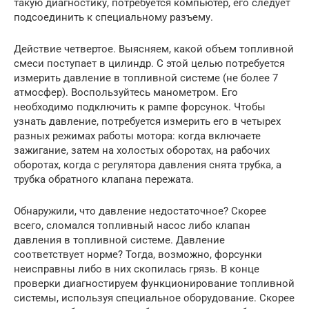
такую диагностику, потребуется компьютер, его следует
подсоединить к специальному разъему.
Действие четвертое. Выясняем, какой объем топливной
смеси поступает в цилиндр. С этой целью потребуется
измерить давление в топливной системе (не более 7
атмосфер). Воспользуйтесь манометром. Его
необходимо подключить к рампе форсунок. Чтобы
узнать давление, потребуется измерить его в четырех
разных режимах работы мотора: когда включаете
зажигание, затем на холостых оборотах, на рабочих
оборотах, когда с регулятора давления снята трубка, а
трубка обратного клапана пережата.
Обнаружили, что давление недостаточное? Скорее
всего, сломался топливный насос либо клапан
давления в топливной системе. Давление
соответствует норме? Тогда, возможно, форсунки
неисправны либо в них скопилась грязь. В конце
проверки диагностируем функционирование топливной
системы, используя специальное оборудование. Скорее