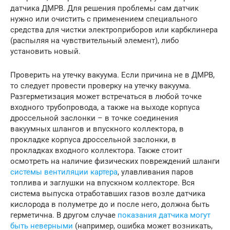
датчика ДМРВ. Для решения проблемы сам датчик
нужно или очистить с применением специального
средства для чистки электроприборов или карбклинера
(распыляя на чувствительный элемент), либо
установить новый.
Проверить на утечку вакуума. Если причина не в ДМРВ,
то следует провести проверку на утечку вакуума.
Разгерметизация может встречаться в любой точке
входного трубопровода, а также на выходе корпуса
дроссельной заслонки – в точке соединения
вакуумных шлангов и впускного коллектора, в
прокладке корпуса дроссельной заслонки, в
прокладках входного коллектора. Также стоит
осмотреть на наличие физических повреждений шланги
системы вентиляции картера
, улавливания паров
топлива и заглушки на впускном коллекторе. Вся
система выпуска отработавших газов возле датчика
кислорода в полуметре до и после него, должна быть
герметична. В другом случае
показания датчика могут
быть неверными
(например, ошибка может возникать,