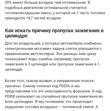
30% имеет больше воздуха, чем оптимальная. В
подобных двигателях оптимальной считается
топливовоздушная смесь, у которой на 1 часть топлива
приходится 14,7 частей воздуха.
Как искать причину пропуска зажигания в
цилиндре
Для тех владельцев, у которых автомобили снабжены
«электронными мозгами» задача слегка упрощается с
применением автотестеров. Эти умницы нам сразу
показывают коды ошибок, например, пропуски
зажигания в 3 цилиндре или пропуски зажигания в 1
цилиндре.
Более того, сканер выявит и направление поиска
причины. Сканер показал код Р0204, и мы
представляем что это неисправность форсунки. А код
Р0300 указывает на случайные пропуски зажигания во
всех цилиндрах. И мы понимаем, что происходит
ухудшение состава воздушно – топливной смеси. А