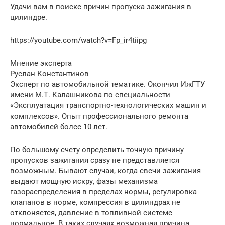
Удачи вам в поиске причин пропуска зажигания в
цилиндре.
https://youtube.com/watch?v=Fp_ir4tiipg
Мнение эксперта
Руслан Константинов
Эксперт по автомобильной тематике. Окончил ИжГТУ
имени М.Т. Калашникова по специальности
«Эксплуатация транспортно-технологических машин и
комплексов». Опыт профессионального ремонта
автомобилей более 10 лет.
По большому счету определить точную причину
пропусков зажигания сразу не представляется
возможным. Бывают случаи, когда свечи зажигания
выдают мощную искру, фазы механизма
газораспределения в пределах нормы, регулировка
клапанов в норме, компрессия в цилиндрах не
отклоняется, давление в топливной системе
нормальное. В таких случаях возможная причина