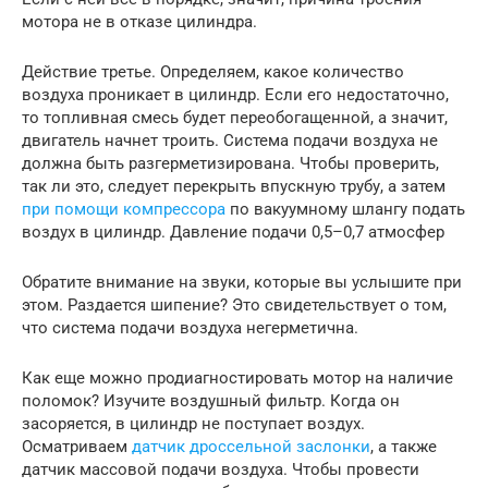
мотора не в отказе цилиндра.
Действие третье. Определяем, какое количество
воздуха проникает в цилиндр. Если его недостаточно,
то топливная смесь будет переобогащенной, а значит,
двигатель начнет троить. Система подачи воздуха не
должна быть разгерметизирована. Чтобы проверить,
так ли это, следует перекрыть впускную трубу, а затем
при помощи компрессора
по вакуумному шлангу подать
воздух в цилиндр. Давление подачи 0,5–0,7 атмосфер
Обратите внимание на звуки, которые вы услышите при
этом. Раздается шипение? Это свидетельствует о том,
что система подачи воздуха негерметична.
Как еще можно продиагностировать мотор на наличие
поломок? Изучите воздушный фильтр. Когда он
засоряется, в цилиндр не поступает воздух.
Осматриваем
датчик дроссельной заслонки
, а также
датчик массовой подачи воздуха. Чтобы провести