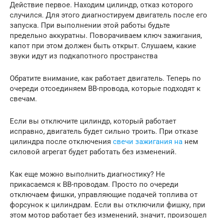
Действие первое. Находим цилиндр, отказ которого
случился. Для этого диагностируем двигатель после его
запуска. При выполнении этой работы будьте
предельно аккуратны. Поворачиваем ключ зажигания,
капот при этом должен быть открыт. Слушаем, какие
звуки идут из подкапотного пространства
Обратите внимание, как работает двигатель. Теперь по
очереди отсоединяем ВВ-провода, которые подходят к
свечам.
Если вы отключите цилиндр, который работает
исправно, двигатель будет сильно троить. При отказе
цилиндра после отключения
свечи зажигания на
нем
силовой агрегат будет работать без изменений.
Как еще можно выполнить диагностику? Не
прикасаемся к ВВ-проводам. Просто по очереди
отключаем фишки, управляющие подачей топлива от
форсунок к цилиндрам. Если вы отключили фишку, при
этом мотор работает без изменений, значит, произошел