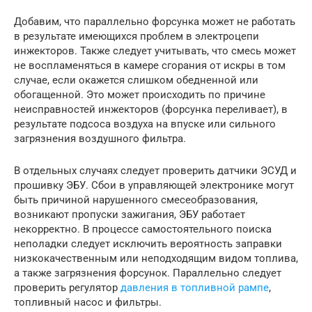
Добавим, что параллельно форсунка может не работать
в результате имеющихся проблем в электроцепи
инжекторов. Также следует учитывать, что смесь может
не воспламеняться в камере сгорания от искры в том
случае, если окажется слишком обедненной или
обогащенной. Это может происходить по причине
неисправностей инжекторов (форсунка переливает), в
результате подсоса воздуха на впуске или сильного
загрязнения воздушного фильтра.
В отдельных случаях следует проверить датчики ЭСУД и
прошивку ЭБУ. Сбои в управляющей электронике могут
быть причиной нарушенного смесеобразования,
возникают пропуски зажигания, ЭБУ работает
некорректно. В процессе самостоятельного поиска
неполадки следует исключить вероятность заправки
низкокачественным или неподходящим видом топлива,
а также загрязнения форсунок. Параллельно следует
проверить регулятор
давления в топливной рампе
,
топливный насос и фильтры.