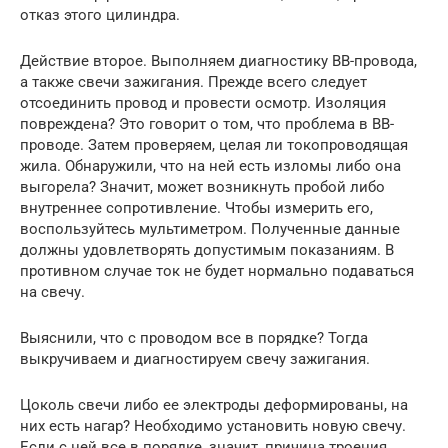
отказ этого цилиндра.
Действие второе. Выполняем диагностику ВВ-провода,
а также свечи зажигания. Прежде всего следует
отсоединить провод и провести осмотр. Изоляция
повреждена? Это говорит о том, что проблема в ВВ-
проводе. Затем проверяем, целая ли токопроводящая
жила. Обнаружили, что на ней есть изломы либо она
выгорела? Значит, может возникнуть пробой либо
внутреннее сопротивление. Чтобы измерить его,
воспользуйтесь мультиметром. Полученные данные
должны удовлетворять допустимым показаниям. В
противном случае ток не будет нормально подаваться
на свечу.
Выяснили, что с проводом все в порядке? Тогда
выкручиваем и диагностируем свечу зажигания.
Цоколь свечи либо ее электроды деформированы, на
них есть нагар? Необходимо установить новую свечу.
Если с ней все в порядке, значит, причина троения