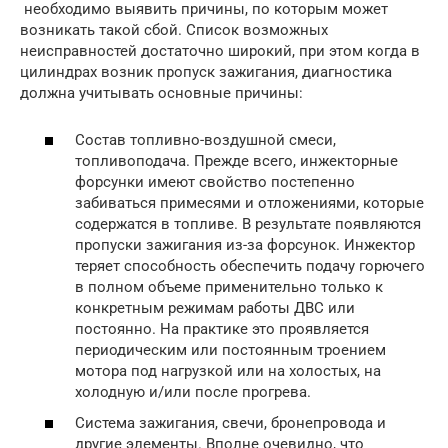
необходимо выявить причины, по которым может
возникать такой сбой. Список возможных
неисправностей достаточно широкий, при этом когда в
цилиндрах возник пропуск зажигания, диагностика
должна учитывать основные причины:
Состав топливно-воздушной смеси,
топливоподача. Прежде всего, инжекторные
форсунки имеют свойство постепенно
забиваться примесями и отложениями, которые
содержатся в топливе. В результате появляются
пропуски зажигания из-за форсунок. Инжектор
теряет способность обеспечить подачу горючего
в полном объеме применительно только к
конкретным режимам работы ДВС или
постоянно. На практике это проявляется
периодическим или постоянным троением
мотора под нагрузкой или на холостых, на
холодную и/или после прогрева.
Система зажигания, свечи, бронепровода и
другие элементы. Вполне очевидно, что