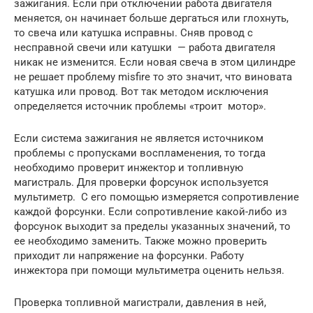
зажигания. Если при отключении работа двигателя
меняется, он начинает больше дергаться или глохнуть,
то свеча или катушка исправны. Сняв провод с
несправной свечи или катушки — работа двигателя
никак не изменится. Если новая свеча в этом цилиндре
не решает проблему misfire то это значит, что виновата
катушка или провод. Вот так методом исключения
определяется источник проблемы «троит мотор».
Если система зажигания не является источником
проблемы с пропусками воспламенения, то тогда
необходимо проверит инжектор и топливную
магистраль. Для проверки форсунок используется
мультиметр. С его помощью измеряется сопротивление
каждой форсунки. Если сопротивление какой-либо из
форсунок выходит за пределы указанных значений, то
ее необходимо заменить. Также можно проверить
приходит ли напряжение на форсунки. Работу
инжектора при помощи мультиметра оценить нельзя.
Проверка топливной магистрали, давления в ней,