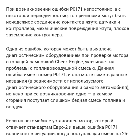
При возникновении ошибки P0171 непостоянно, а с
некоторой периодичностью, то причинами могут быть
ненадежное соединение контактов жгута датчика и
контроллера, механические повреждения жгута, плохое
заземление контроллера.
Одна из ошибок, которая может быть выявлена
диагностическим оборудованием при проверке мотора
с горящей лампочкой Check Engine, указывает на
проблемы с топливовоздушной смесью. Данная
ошибка имеет номер P0171, и она может иметь разные
названия (в зависимости от используемого
диагностического оборудования и самого автомобиля),
но ясно при ее возникновении одно — в камеру
сгорания поступает слишком бедная смесь топлива и
воздуха.
Если на автомобиле установлен мотор, который
отвечает стандартам Евро-2 и выше, ошибка P0171
возникнет в ситуации, когда поступающая смесь на 25-