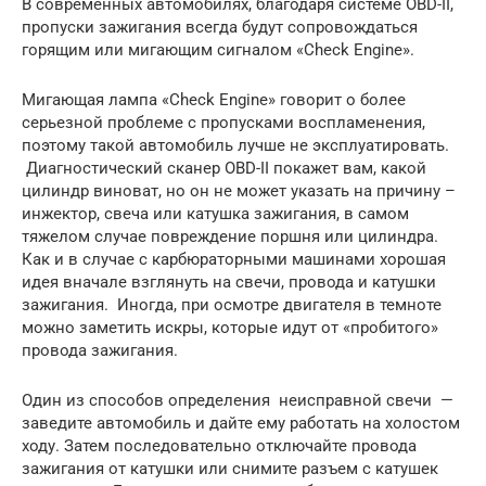
В современных автомобилях, благодаря системе OBD-II,
пропуски зажигания всегда будут сопровождаться
горящим или мигающим сигналом «Check Engine».
Мигающая лампа «Check Engine» говорит о более
серьезной проблеме с пропусками воспламенения,
поэтому такой автомобиль лучше не эксплуатировать.
Диагностический сканер OBD-II покажет вам, какой
цилиндр виноват, но он не может указать на причину –
инжектор, свеча или катушка зажигания, в самом
тяжелом случае повреждение поршня или цилиндра.
Как и в случае с карбюраторными машинами хорошая
идея вначале взглянуть на свечи, провода и катушки
зажигания. Иногда, при осмотре двигателя в темноте
можно заметить искры, которые идут от «пробитого»
провода зажигания.
Один из способов определения неисправной свечи —
заведите автомобиль и дайте ему работать на холостом
ходу. Затем последовательно отключайте провода
зажигания от катушки или снимите разъем с катушек