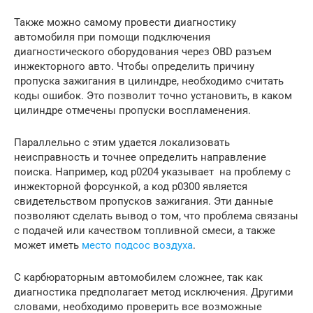
Также можно самому провести диагностику
автомобиля при помощи подключения
диагностического оборудования через OBD разъем
инжекторного авто. Чтобы определить причину
пропуска зажигания в цилиндре, необходимо считать
коды ошибок. Это позволит точно установить, в каком
цилиндре отмечены пропуски воспламенения.
Параллельно с этим удается локализовать
неисправность и точнее определить направление
поиска. Например, код р0204 указывает на проблему с
инжекторной форсункой, а код р0300 является
свидетельством пропусков зажигания. Эти данные
позволяют сделать вывод о том, что проблема связаны
с подачей или качеством топливной смеси, а также
может иметь
место подсос воздуха
.
С карбюраторным автомобилем сложнее, так как
диагностика предполагает метод исключения. Другими
словами, необходимо проверить все возможные