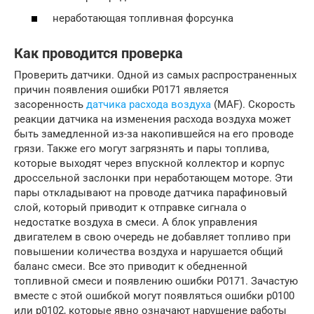
неработающая топливная форсунка
Как проводится проверка
Проверить датчики. Одной из самых распространенных
причин появления ошибки P0171 является
засоренность
датчика расхода воздуха
(MAF). Скорость
реакции датчика на изменения расхода воздуха может
быть замедленной из-за накопившейся на его проводе
грязи. Также его могут загрязнять и пары топлива,
которые выходят через впускной коллектор и корпус
дроссельной заслонки при неработающем моторе. Эти
пары откладывают на проводе датчика парафиновый
слой, который приводит к отправке сигнала о
недостатке воздуха в смеси. А блок управления
двигателем в свою очередь не добавляет топливо при
повышении количества воздуха и нарушается общий
баланс смеси. Все это приводит к обедненной
топливной смеси и появлению ошибки P0171. Зачастую
вместе с этой ошибкой могут появляться ошибки p0100
или p0102, которые явно означают нарушение работы