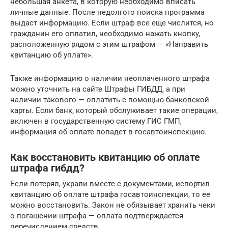
небольшая анкета, в которую необходимо вписать
личные данные. После недолгого поиска программа
выдаст информацию. Если штраф все еще числится, но
гражданин его оплатил, необходимо нажать кнопку,
расположенную рядом с этим штрафом — «Направить
квитанцию об уплате».
Также информацию о наличии неоплаченного штрафа
можно уточнить на сайте Штрафы ГИБДД, а при
наличии такового — оплатить с помощью банковской
карты. Если банк, который обслуживает такие операции,
включен в государственную систему ГИС ГМП,
информация об оплате попадет в госавтоинспекцию.
Как восстановить квитанцию об оплате
штрафа гибдд?
Если потерял, украли вместе с документами, испортил
квитанцию об оплате штрафа госавтоинспекции, то ее
можно восстановить. Закон не обязывает хранить чеки
о погашении штрафа — оплата подтверждается
перечислением средств.