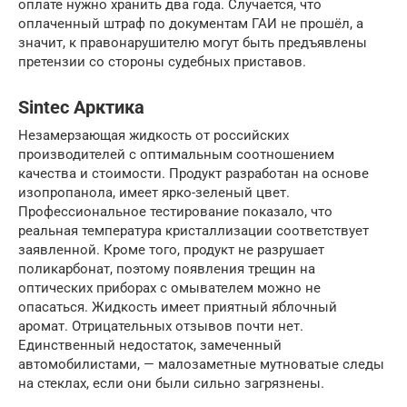
оплате нужно хранить два года. Случается, что
оплаченный штраф по документам ГАИ не прошёл, а
значит, к правонарушителю могут быть предъявлены
претензии со стороны судебных приставов.
Sintec Арктика
Незамерзающая жидкость от российских
производителей с оптимальным соотношением
качества и стоимости. Продукт разработан на основе
изопропанола, имеет ярко-зеленый цвет.
Профессиональное тестирование показало, что
реальная температура кристаллизации соответствует
заявленной. Кроме того, продукт не разрушает
поликарбонат, поэтому появления трещин на
оптических приборах с омывателем можно не
опасаться. Жидкость имеет приятный яблочный
аромат. Отрицательных отзывов почти нет.
Единственный недостаток, замеченный
автомобилистами, — малозаметные мутноватые следы
на стеклах, если они были сильно загрязнены.