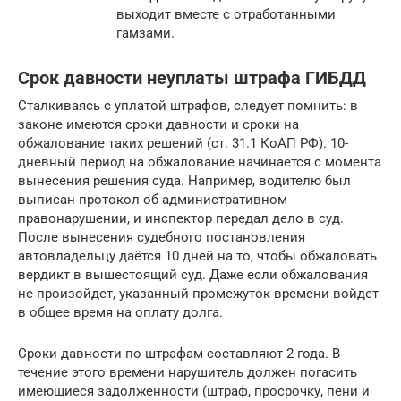
выходит вместе с отработанными
гамзами.
Срок давности неуплаты штрафа ГИБДД
Сталкиваясь с уплатой штрафов, следует помнить: в
законе имеются сроки давности и сроки на
обжалование таких решений (ст. 31.1 КоАП РФ). 10-
дневный период на обжалование начинается с момента
вынесения решения суда. Например, водителю был
выписан протокол об административном
правонарушении, и инспектор передал дело в суд.
После вынесения судебного постановления
автовладельцу даётся 10 дней на то, чтобы обжаловать
вердикт в вышестоящий суд. Даже если обжалования
не произойдет, указанный промежуток времени войдет
в общее время на оплату долга.
Сроки давности по штрафам составляют 2 года. В
течение этого времени нарушитель должен погасить
имеющиеся задолженности (штраф, просрочку, пени и