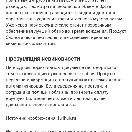
приятным цитрусовым запахом и не оставляет
разводов. Несмотря на небольшой объем в 0,25 л.
концентрат отлично разводится с водой и достойно
справляется с удаление грязи и мелкого мусора летом.
Уже через пару секунд стекло станет прозрачным,
обеспечивая лучший обзор во время вождения. Продукт
биологически нейтрален и не содержит вредных
химических элементов.
Презумпция невиновности
Ни в одном нормативном документе не говорится о
том, что квитанции нужно возить с собой. Процесс
передачи информации о поступивших платежах давно
автоматизирован. Если сведения не поступили,
сотрудники полиции обязаны проверить оплату
вручную. Водитель не должен в данном случае
доказывать свою невиновность.
Источник изображения: fullhub.ru
Нужно пояснить стражу порядка, когда и в каком