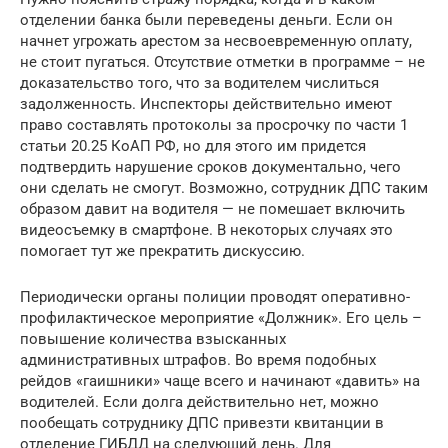
отделении банка были переведены деньги. Если он
начнет угрожать арестом за несвоевременную оплату,
не стоит пугаться. Отсутствие отметки в программе – не
доказательство того, что за водителем числиться
задолженность. Инспекторы действительно имеют
право составлять протоколы за просрочку по части 1
статьи 20.25 КоАП РФ, но для этого им придется
подтвердить нарушение сроков документально, чего
они сделать не смогут. Возможно, сотрудник ДПС таким
образом давит на водителя — не помешает включить
видеосъемку в смартфоне. В некоторых случаях это
помогает тут же прекратить дискуссию.
Периодически органы полиции проводят оперативно-
профилактическое мероприятие «Должник». Его цель –
повышение количества взысканных
административных штрафов. Во время подобных
рейдов «гаишники» чаще всего и начинают «давить» на
водителей. Если долга действительно нет, можно
пообещать сотруднику ДПС привезти квитанции в
отделение ГИБДД на следующий день. Для