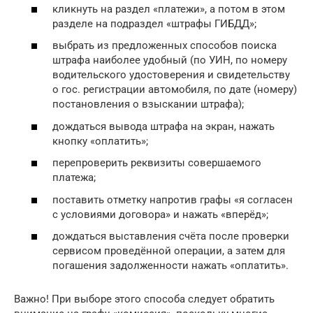
кликнуть на раздел «платежи», а потом в этом
разделе на подраздел «штрафы ГИБДД»;
выбрать из предложенных способов поиска
штрафа наиболее удобный (по УИН, по номеру
водительского удостоверения и свидетельству
о гос. регистрации автомобиля, по дате (номеру)
постановления о взыскании штрафа);
дождаться вывода штрафа на экран, нажать
кнопку «оплатить»;
перепроверить реквизиты совершаемого
платежа;
поставить отметку напротив графы «я согласен
с условиями договора» и нажать «вперёд»;
дождаться выставления счёта после проверки
сервисом проведённой операции, а затем для
погашения задолженности нажать «оплатить».
Важно! При выборе этого способа следует обратить