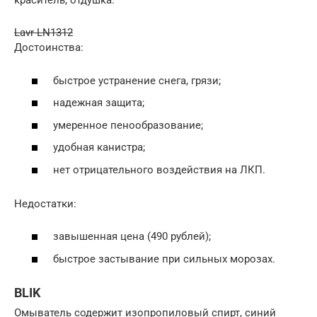
краситель, отдушка.
Lavr LN1312
Достоинства:
быстрое устранение снега, грязи;
надежная защита;
умеренное пенообразование;
удобная канистра;
нет отрицательного воздействия на ЛКП.
Недостатки:
завышенная цена (490 рублей);
быстрое застывание при сильных морозах.
BLIK
Омыватель содержит изопропиловый спирт, синий