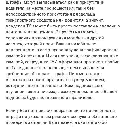
Штрафы могут выписываться как в присутствии
водителя на месте происшествия, так и без
непосредственного присутствия владельца
транспортного средства или водителя, а значит,
владелец ТС может быть просто поставлен к сведению
почтовым извещением. За рулём на момент
совершения правонарушения мог быть и другой
человек, который водит Ваш автомобиль по
доверенности, а само правонарушение зафиксировано
камерой слежения. Имея все улики, зафиксированные
камерой, сотрудники ГАИ оформляют протокол, пробив
по базе данные о владельце, затем высылается
требование об оплате штрафа. Письмо должно
высылаться правонарушителю с уведомлением,
сотрудник почты предложит Вам подписаться о
вручении такого письма, а само уведомление с Вашей
подписью будет возвращено отправителю.
Если у Вас нет никаких возражений, то после оплаты
штрафа по указанным реквизитам нужно обязательно
проверить зачтён ли Ваш платёж, а квитанцию об