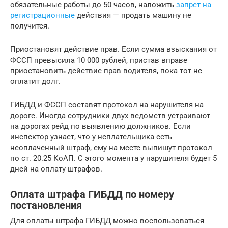
обязательные работы до 50 часов, наложить
запрет на
регистрационные
действия — продать машину не
получится.
Приостановят действие прав. Если сумма взыскания от
ФССП превысила 10 000 рублей, пристав вправе
приостановить действие прав водителя, пока тот не
оплатит долг.
ГИБДД и ФССП составят протокол на нарушителя на
дороге. Иногда сотрудники двух ведомств устраивают
на дорогах рейд по выявлению должников. Если
инспектор узнает, что у неплательщика есть
неоплаченный штраф, ему на месте выпишут протокол
по ст. 20.25 КоАП. С этого момента у нарушителя будет 5
дней на оплату штрафов.
Оплата штрафа ГИБДД по номеру
постановления
Для оплаты штрафа ГИБДД можно воспользоваться