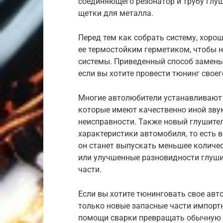
соединяющего резонатор и трубу глуш
щетки для металла.
Перед тем как собрать систему, хоро
ее термостойким герметиком, чтобы 
системы. Приведенный способ замены 
если вы хотите провести тюнинг свое
Многие автолюбители устанавливают 
которые имеют качественно иной зву
неисправности. Также новый глушите
характеристики автомобиля, то есть
он станет выпускать меньшее количес
или улучшенные разновидности глуши
части.
Если вы хотите тюнинговать свое авт
только новые запасные части импортн
помощи сварки превращать обычную 