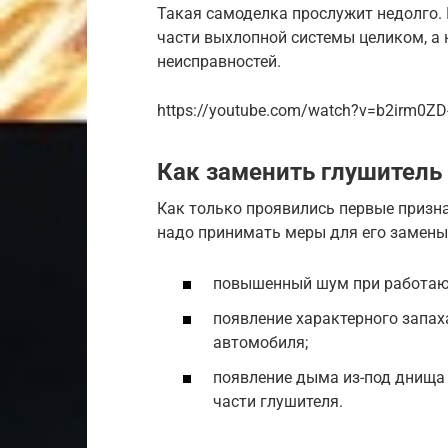
Такая самоделка прослужит недолго.
части выхлопной системы целиком, а 
неисправностей.
https://youtube.com/watch?v=b2irm0ZD
Как заменить глушитель
Как только проявились первые призна
надо принимать меры для его замены
повышенный шум при работаю
появление характерного запах
автомобиля;
появление дыма из-под днища
части глушителя.