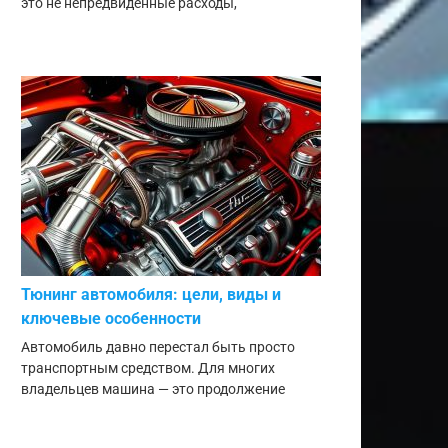
это не непредвиденные расходы,
Тюнинг автомобиля: цели, виды и
ключевые особенности
Автомобиль давно перестал быть просто
транспортным средством. Для многих
владельцев машина — это продолжение