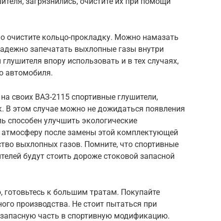
ителя, загрязнились, очистите их при помощи
шо очистите кольцо-прокладку. Можно намазать
надежно запечатать выхлопные газы внутри
глушителя впору использовать и в тех случаях,
го автомобиля.
на своих ВАЗ-2115 спортивные глушители,
к. В этом случае можно не дожидаться появления
ль способен улучшить экологические
 в атмосферу после замены этой комплектующей
тво выхлопных газов. Помните, что спортивные
телей будут стоить дороже стоковой запасной
о, готовьтесь к большим тратам. Покупайте
ого производства. Не стоит пытаться при
запасную часть в спортивную модификацию.