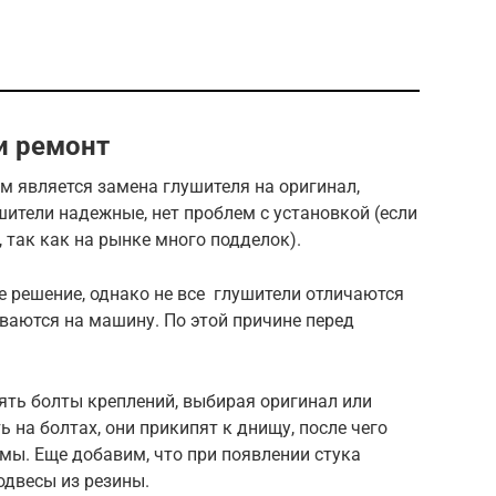
и ремонт
м является замена глушителя на оригинал,
шители надежные, нет проблем с установкой (если
 так как на рынке много подделок).
 решение, однако не все глушители отличаются
ваются на машину. По этой причине перед
ть болты креплений, выбирая оригинал или
 на болтах, они прикипят к днищу, после чего
мы. Еще добавим, что при появлении стука
одвесы из резины.