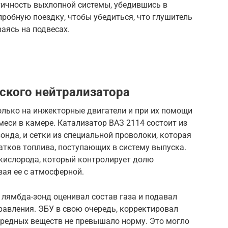
тичность выхлопной системы, убедившись в
робную поездку, чтобы убедиться, что глушитель
иваясь на подвесах.
ского нейтрализатора
олько на инжекторные двигатели и при их помощи
меси в камере. Катализатор ВАЗ 2114 состоит из
онда, и сетки из специальной проволоки, которая
атков топлива, поступающих в систему выпуска.
 кислорода, который контролирует долю
вая ее с атмосферной.
, лямбда-зонд оценивал состав газа и подавал
авления. ЭБУ в свою очередь, корректировал
вредных веществ не превышало норму. Это могло