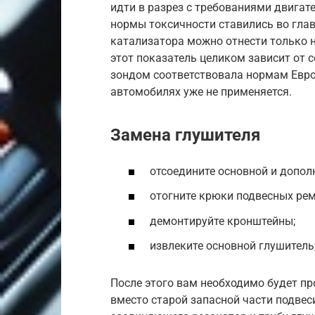
идти в разрез с требованиями двига
нормы токсичности ставились во гла
катализатора можно отнести только 
этот показатель целиком зависит от 
зондом соответствовала нормам Евро 2
автомобилях уже не применяется.
Замена глушителя
отсоедините основной и допол
отогните крюки подвесных рем
демонтируйте кронштейны;
извлеките основной глушитель
После этого вам необходимо будет пр
вместо старой запасной части подвес