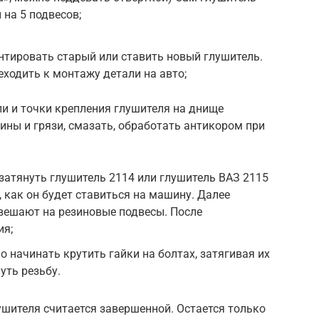
 на 5 подвесов;
тировать старый или ставить новый глушитель.
еходить к монтажу детали на авто;
ли и точки крепления глушителя на днище
ины и грязи, смазать, обработать антикором при
затянуть глушитель 2114 или глушитель ВАЗ 2115
, как он будет ставиться на машину. Далее
вешают на резиновые подвесы. После
ия;
 начинать крутить гайки на болтах, затягивая их
уть резьбу.
ушителя считается завершенной. Остается только