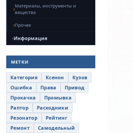
Материалы, инструменты и
вещества
Прочее
Информация
МЕТКИ
Категория
Ксенон
Кузов
Ошибка
Права
Привод
Прокачка
Промывка
Раптор
Расходники
Резонатор
Рейтинг
Ремонт
Самодельный