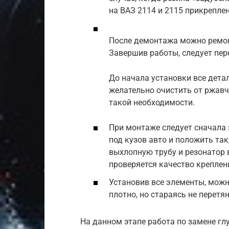
на ВАЗ 2114 и 2115 прикреплен
После демонтажа можно ремон
Завершив работы, следует пер
До начала установки все дета
желательно очистить от ржавч
такой необходимости.
При монтаже следует сначала 
под кузов авто и положить так
выхлопную трубу и резонатор 
проверяется качество креплен
Установив все элементы, можно
плотно, но стараясь не перетян
На данном этапе работа по замене гл