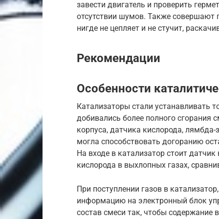
завести двигатель и проверить герме
отсутствии шумов. Также совершают п
нигде не цепляет и не стучит, раскач
Рекомендации
Особенности каталитиче
Катализаторы стали устанавливать т
добивались более полного сгорания с
корпуса, датчика кислорода, лямбда-з
могла способствовать догоранию ост
На входе в катализатор стоит датчик
кислорода в выхлопных газах, сравни
При поступлении газов в катализатор
информацию на электронный блок упр
состав смеси так, чтобы содержание 