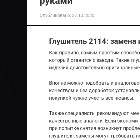
руками
Опубликовано:
27.10.2020
Глушитель 2114: замена 
Как правило, самым простым способо
который ставится с завода. Такие глу
изделия действительно оригинальные,
Вполне можно подобрать и аналоговое
качеством и без доработок устанавли
покупкой нужно учесть все нюансы.
Также специалисты рекомендуют меня
качественные аналоги. Если экономить
при попытке снятия возникнут пробле
глушителя, замены могут требовать п