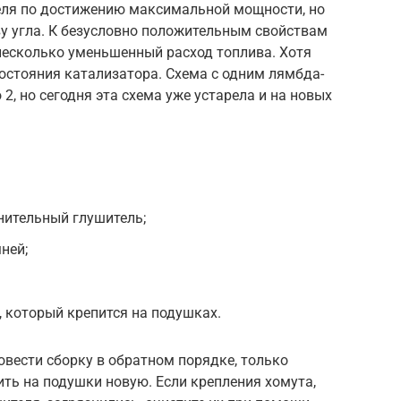
теля по достижению максимальной мощности, но
ву угла. К безусловно положительным свойствам
несколько уменьшенный расход топлива. Хотя
состояния катализатора. Схема с одним лямбда-
, но сегодня эта схема уже устарела и на новых
нительный глушитель;
ней;
, который крепится на подушках.
овести сборку в обратном порядке, только
ить на подушки новую. Если крепления хомута,