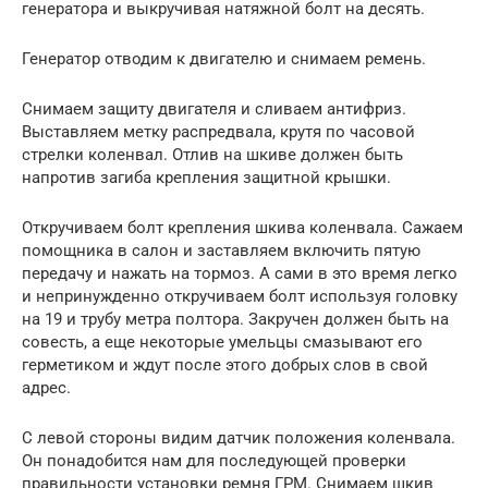
генератора и выкручивая натяжной болт на десять.
Генератор отводим к двигателю и снимаем ремень.
Снимаем защиту двигателя и сливаем антифриз.
Выставляем метку распредвала, крутя по часовой
стрелки коленвал. Отлив на шкиве должен быть
напротив загиба крепления защитной крышки.
Откручиваем болт крепления шкива коленвала. Сажаем
помощника в салон и заставляем включить пятую
передачу и нажать на тормоз. А сами в это время легко
и непринужденно откручиваем болт используя головку
на 19 и трубу метра полтора. Закручен должен быть на
совесть, а еще некоторые умельцы смазывают его
герметиком и ждут после этого добрых слов в свой
адрес.
С левой стороны видим датчик положения коленвала.
Он понадобится нам для последующей проверки
правильности установки ремня ГРМ. Снимаем шкив