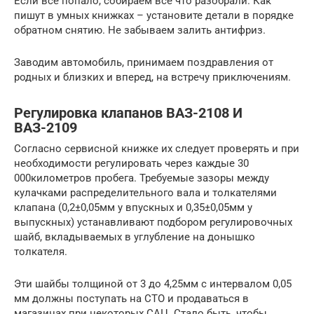
Если все попало, собираем все что разобрали. Как
пишут в умных книжках – установите детали в порядке
обратном снятию. Не забываем залить антифриз.
Заводим автомобиль, принимаем поздравления от
родных и близких и вперед, на встречу приключениям.
Регулировка клапанов ВАЗ-2108 И
ВАЗ-2109
Согласно сервисной книжке их следует проверять и при
необходимости регулировать через каждые 30
000километров пробега. Требуемые зазоры между
кулачками распределительного вала и толкателями
клапана (0,2±0,05мм у впускных и 0,35±0,05мм у
выпускных) устанавливают подбором регулировочных
шайб, вкладываемых в углубление на донышко
толкателя.
Эти шайбы толщиной от 3 до 4,25мм с интервалом 0,05
мм должны поступать на СТО и продаваться в
магазинах при некоторых САЦ. Стало быть, чтобы