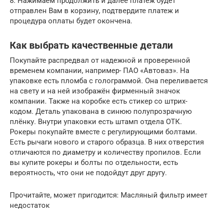
8. Нажимаем продолжить и далее платеж будет
отправлен Вам в корзину, подтвердите платеж и
процедура оплаты будет окончена.
Как выбрать качественные детали
Покупайте распредвал от надежной и проверенной
временем компании, например- ПАО «Автоваз». На
упаковке есть пломба с голограммой. Она переливается
на свету и на ней изображён фирменный значок
компании. Также на коробке есть стикер со штрих-
кодом. Деталь упакована в синюю полупрозрачную
плёнку. Внутри упаковки есть штамп отдела ОТК.
Рокеры покупайте вместе с регулирующими болтами.
Есть рычаги нового и старого образца. В них отверстия
отличаются по диаметру и количеству пропилов. Если
вы купите рокеры и болты по отдельности, есть
вероятность, что они не подойдут друг другу.
Прочитайте, может пригодится: Масляный фильтр имеет
недостаток