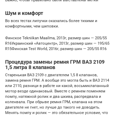
Важно, чтобы правильно были выставлены метки
Шум и комфорт
Во всех тестах липучки оказались более тихими и
комфортными, чем шиповки.
Финское Tekniikan Maailma, 2013г, размер шин — 205/55
R16Украинский «Автоцентр», 2013г, размер шин — 195/65
R15Финская Test World, 2016г, размер шин — 205/55 R16
Процедура замены ремня ГРМ ВАЗ 2109
1,5 литра 8 клапанов
Старенькая ВАЗ 2109 с двигателем 1,5 8 клапанов,
замена ремня ГРМ. А вообще это могла быть и ВАЗ 2114
или 2110, разници в работе ни какой, восьмиклапанный
мотор везде одинаковый. Вместе с ремнем поменяем
помпу, натяжной ролик и два шкива, распредвала и
коленвала. При обрыве ремня ГРМ, клапана на этом
двигателе не гнет, но лучше до такого не доводить.
Менять помпу и ролик — это обязательное условие, что