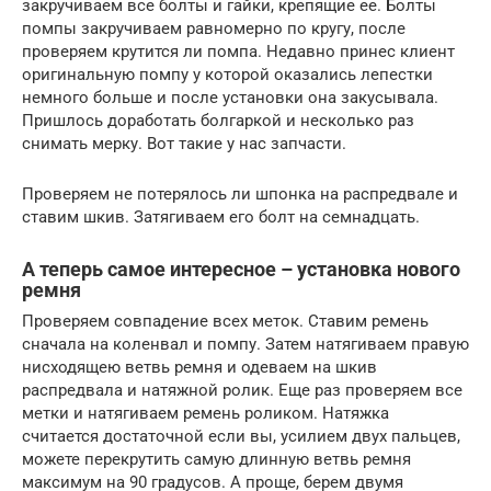
закручиваем все болты и гайки, крепящие ее. Болты
помпы закручиваем равномерно по кругу, после
проверяем крутится ли помпа. Недавно принес клиент
оригинальную помпу у которой оказались лепестки
немного больше и после установки она закусывала.
Пришлось доработать болгаркой и несколько раз
снимать мерку. Вот такие у нас запчасти.
Проверяем не потерялось ли шпонка на распредвале и
ставим шкив. Затягиваем его болт на семнадцать.
А теперь самое интересное – установка нового
ремня
Проверяем совпадение всех меток. Ставим ремень
сначала на коленвал и помпу. Затем натягиваем правую
нисходящею ветвь ремня и одеваем на шкив
распредвала и натяжной ролик. Еще раз проверяем все
метки и натягиваем ремень роликом. Натяжка
считается достаточной если вы, усилием двух пальцев,
можете перекрутить самую длинную ветвь ремня
максимум на 90 градусов. А проще, берем двумя