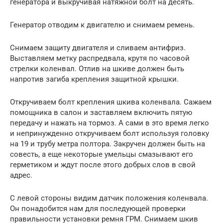
генератора и выкручивая натяжной болт на десять.
Генератор отводим к двигателю и снимаем ремень.
Снимаем защиту двигателя и сливаем антифриз.
Выставляем метку распредвала, крутя по часовой
стрелки коленвал. Отлив на шкиве должен быть
напротив загиба крепления защитной крышки.
Откручиваем болт крепления шкива коленвала. Сажаем
помощника в салон и заставляем включить пятую
передачу и нажать на тормоз. А сами в это время легко
и непринужденно откручиваем болт используя головку
на 19 и трубу метра полтора. Закручен должен быть на
совесть, а еще некоторые умельцы смазывают его
герметиком и ждут после этого добрых слов в свой
адрес.
С левой стороны видим датчик положения коленвала.
Он понадобится нам для последующей проверки
правильности установки ремня ГРМ. Снимаем шкив