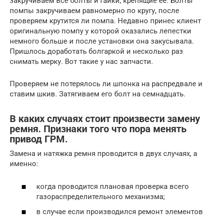
закручиваем все болты и гайки, крепящие ее. Болты
помпы закручиваем равномерно по кругу, после
проверяем крутится ли помпа. Недавно принес клиент
оригинальную помпу у которой оказались лепестки
немного больше и после установки она закусывала.
Пришлось доработать болгаркой и несколько раз
снимать мерку. Вот такие у нас запчасти.
Проверяем не потерялось ли шпонка на распредвале и
ставим шкив. Затягиваем его болт на семнадцать.
В каких случаях стоит произвести замену
ремня. Признаки того что пора менять
привод ГРМ.
Замена и натяжка ремня проводится в двух случаях, а
именно:
когда проводится плановая проверка всего
газораспределительного механизма;
в случае если производился ремонт элементов