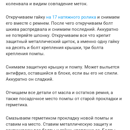
коленвала и видим совпадение меток.
Откручиваем гайку
на 17 натяжного ролика
и снимаем
его вместе с ремнем. После чего откручиваем болт
шкива распредвала и снимаем последний. Аккуратно
не потеряйте шпонку. Откручиваем все что крепит
защитный металлический щиток, а именно одну гайку
на десять и болт крепления крышки, три болта
крепления помпы.
Снимаем защитную крышку и помпу. Может выльется
антифриз, оставшийся в блоке, если вы его не слили.
Аккуратно он сладкий.
Отчищаем все детали от масла и остатков ремня, а
также посадочное место помпы от старой прокладки и
герметика.
Смазываем герметиком прокладку новой помпы и
ставим на место. Ставим металлическую защиту и