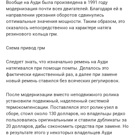
Вообще на Ауди была произведена в 1991 году
модернизация почти всех двигателей. Благодаря ей в
направлении урезания оборотов сдвинулись
оптимальные значения мощности. Таким образом, это
сказалось непосредственно на характере натяга
резинового кольца грм.
Схема привод грм
Следует знать, что изначально ремень на Ауди
натягивался при помощи помпы. Делалось это
фактически единственный раз, а далее при замене
новый ремень ставился без всяческих регулировок.
После модернизации вместо неподвижного ролика
установили подвижный, наделенный системой
термокомпенсации. Поставлялся этот ролик-узел в
сборе, стоил около 130 долларов, но владельцы редко
пользовались оригинальными и ставили дубликаты за
20 долларов, дабы сэкономить средства при замене. Но
в результате этого у некоторых владельцев Ауди