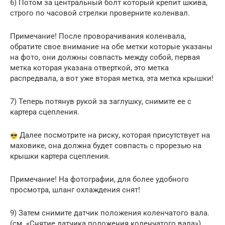
6) Потом за центральный болт который крепит шкива,
строго по часовой стрелки проверните коленвал.
Примечание! После проворачивания коленвала,
обратите свое внимание на обе метки которые указаны
на фото, они должны совпасть между собой, первая
метка которая указана отверткой, это метка
распредвала, а вот уже вторая метка, эта метка крышки!
7) Теперь потянув рукой за заглушку, снимите ее с
картера сцепления.
Далее посмотрите на риску, которая присутствует на
маховике, она должна будет совпасть с прорезью на
крышки картера сцепления.
Примечание! На фотографии, для более удобного
просмотра, шланг охлаждения снят!
9) Затем снимите датчик положения коленчатого вала.
(см. «Снятие датчика положения коленчатого вала»)