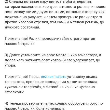
2) Следом вставьте пару винтов в оба отверстия,
которые находятся в корпусе натяжного ролика, и после
чего между этими двумя винтами, вставьте отвертку как
показано на рисунке, и затем проверните ролик строго
против часовой стрелки, тем самым натянув ремень, до
нужного состояния.
Примечание! Ролик проворачивайте строго против
часовой стрелки!
3) Далее установите на свое место шкив генератора, и
после чего затяните болт который его удерживает, до
упора.
Примечание! Перед
тем как начать
установку шкива
генератора, проверьте совпадения метки коленвала
«указана отверткой», с меткой на крышке «указана
стрелкой»!
4) Теперь проверните на несколько оборотов строго по
часовой стрелки, болт коленвала.