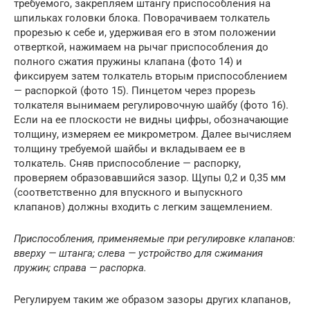
требуемого, закрепляем штангу приспособления на
шпильках головки блока. Поворачиваем толкатель
прорезью к себе и, удерживая его в этом положении
отверткой, нажимаем на рычаг приспособления до
полного сжатия пружины клапана (фото 14) и
фиксируем затем толкатель вторым приспособлением
— распоркой (фото 15). Пинцетом через прорезь
толкателя вынимаем регулировочную шайбу (фото 16).
Если на ее плоскости не видны цифры, обозначающие
толщину, измеряем ее микрометром. Далее вычисляем
толщину требуемой шайбы и вкладываем ее в
толкатель. Сняв приспособление — распорку,
проверяем образовавшийся зазор. Щупы 0,2 и 0,35 мм
(соответственно для впускного и выпускного
клапанов) должны входить с легким защемлением.
Приспособления, применяемые при регулировке клапанов:
вверху — штанга; слева — устройство для сжимания
пружин; справа — распорка.
Регулируем таким же образом зазоры других клапанов,