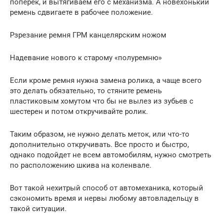
поперек, и вытягиваем его с механизма. А новехонький
ремень сдвигаете в рабочее положение.
Рзрезание ремня ГРМ канцелярским ножом
Надевание нового к старому «полуремню»
Если кроме ремня нужна замена ролика, а чаще всего
это делать обязательно, то стяните ремень
пластиковым хомутом что бы не вылез из зубьев с
шестерен и потом откручивайте ролик.
Таким образом, не нужно делать меток, или что-то
дополнительно откручивать. Все просто и быстро,
однако подойдет не всем автомобилям, нужно смотреть
по расположению шкива на коленвале.
Вот такой нехитрый способ от автомеханика, который
сэкономить время и нервы любому автовладельцу в
такой ситуации.