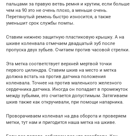
пальцами за правую ветвь ремня и крутим, если больше
чем на 90 это не очень плохо, а меньше очень.
Перетянутый ремень быстро износится, а также
уменьшит срок службы помпы.
Ставим нижнею защитную пластиковую крышку. А на
шкиве коленвала отмечаем двадцатый зуб после
пропуска двух зубьев. Считаем против часовой стрелки.
Эта метка соответствует верхней мертвой точки
первого цилиндра. Ставим шкив на место и метка
должна встать на против датчика положения
коленвала. Точнее на против маленького железного
сердечника датчика. Иногда он попадает в промежуток
между зубьями, это считается допустимым. Затягиваем
шкив также как откручивали, при помощи напарника.
Проворачиваем коленвал на два оборота и проверяем
метки, тут нам и пригодится наша метка на шкиве.