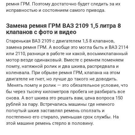
ремня ГРМ. Поэтому достаточно будет следить за их
исправностью и состоянием самого привода.
Замена ремня ГРМ ВАЗ 2109 1,5 литра 8
клапанов с фото и видео
Старенькая ВАЗ 2109 с двигателем 1,5 8 клапанов,
замена ремня ГРМ. А вообще это могла быть и ВАЗ 2114
или 2110, разници в работе ни какой, восьмиклапанный
мотор везде одинаковый. Вместе с ремнем поменяем
помпу, натяжной ролик и два шкива, распредвала и
коленвала. При обрыве ремня ГРМ, клапана на этом
двигателе не гнет, но лучше до такого не доводить.
Менять помпу и ролик — это обязательное условие, что
бы через тысячу километров пробега не разбирать все
снова. А вот шкива это решать вам, цена вопроса 150
рублей за пару. Встречались машины где немного
погнутый шкив заставлял ремень сползать и
постепенно его стирало, уменьшая срок службы. На
этой машине ремень стерло в половину.