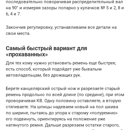
последовательно поворачивая распределительный вал
на 90° и измеряя зазоры попарно у кулачков № 5 и 2, 8 и
6, 4 и 7.
Закончив регулировку, устанавливаем все детали на
свои места.
Самый быстрый вариант для
«прохаванных»
Для тех кому нужно установить ремень еще быстрее,
есть способ, который подойдет уже бывалым
автовладельцам, без дрожащих рук.
Берете канцелярский острый нож и разрезаете старый
ремень продольно по всей длине (по средине), при этом
проворачивая КВ. Одну половину оставляете, а вторую
стягиваете. На шпицы надеваем новый на пол шкива
по ширине, пытаясь до упора к старому «полуремню»
его подвинуть, ориентируясь на положение уже
натянутого ремня. Дальше разрезаем остатки старого,