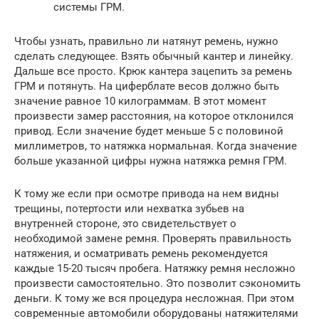
системы ГРМ.
Чтобы узнать, правильно ли натянут ремень, нужно
сделать следующее. Взять обычный кантер и линейку.
Дальше все просто. Крюк кантера зацепить за ремень
ГРМ и потянуть. На циферблате весов должно быть
значение равное 10 килограммам. В этот момент
произвести замер расстояния, на которое отклонился
привод. Если значение будет меньше 5 с половиной
миллиметров, то натяжка нормальная. Когда значение
больше указанной цифры нужна натяжка ремня ГРМ.
К тому же если при осмотре привода на нем видны
трещины, потертости или нехватка зубьев на
внутренней стороне, это свидетельствует о
необходимой замене ремня. Проверять правильность
натяжения, и осматривать ремень рекомендуется
каждые 15-20 тысяч пробега. Натяжку ремня несложно
произвести самостоятельно. Это позволит сэкономить
деньги. К тому же вся процедура несложная. При этом
современные автомобили оборудованы натяжителями