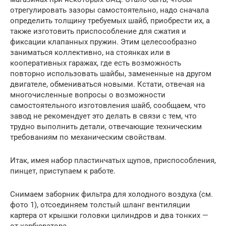
отрегулировать зазоры самостоятельно, надо сначала
определить толщину требуемых шайб, приобрести их, а
также изготовить приспособление для сжатия и
фиксации клапанных пружин. Этим целесообразно
заниматься коллективно, на стоянках или в
кооперативных гаражах, где есть возможность
повторно использовать шайбы, замененные на другом
двигателе, обмениваться новыми. Кстати, отвечая на
многочисленные вопросы о возможности
самостоятельного изготовления шайб, сообщаем, что
завод не рекомендует это делать в связи с тем, что
трудно выполнить детали, отвечающие техническим
требованиям по механическим свойствам.
Итак, имея набор пластинчатых щупов, приспособления,
пинцет, приступаем к работе.
Снимаем заборник фильтра для холодного воздуха (см.
фото 1), отсоединяем толстый шланг вентиляции
картера от крышки головки цилиндров и два тонких —