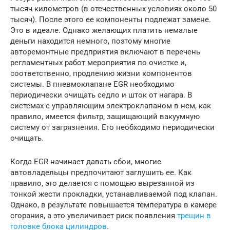
тысяч километров (в отечественных условиях около 50
тысяч). После этого ее компоненты подлежат замене.
Это в идеале. Однако желающих платить немалые
деньги находится немного, поэтому многие
авторемонтные предприятия включают в перечень
регламентных работ мероприятия по очистке и,
соответственно, продлению жизни компонентов
системы. В пневмоклапане EGR необходимо
периодически очищать седло и шток от нагара. В
системах с управляющим электроклапаном в нем, как
правило, имеется фильтр, защищающий вакуумную
систему от загрязнения. Его необходимо периодически
очищать.
Когда EGR начинает давать сбои, многие
автовладельцы предпочитают заглушить ее. Как
правило, это делается с помощью вырезанной из
тонкой жести прокладки, устанавливаемой под клапан.
Однако, в результате повышается температура в камере
сгорания, а это увеличивает риск появления
трещин в
головке блока цилиндров
.