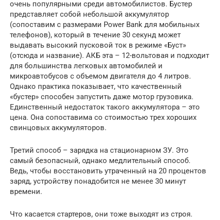
очень популярными среди автомобилистов. Бустер
представляет собой небольшой аккумулятор
(сопоставим с размерами Power Bank для мобильных
телефонов), который в течение 30 секунд может
выдавать высокий пусковой ток в режиме «Буст»
(отсюда и название). АКБ эта – 12-вольтовая и подходит
для большинства легковых автомобилей и
микроавтобусов с объемом двигателя до 4 литров.
Однако практика показывает, что качественный
«бустер» способен запустить даже мотор грузовика.
Единственный недостаток такого аккумулятора – это
цена. Она сопоставима со стоимостью трех хороших
свинцовых аккумуляторов.
Третий способ – зарядка на стационарном ЗУ. Это
самый безопасный, однако медлительный способ.
Ведь, чтобы восстановить утраченный на 20 процентов
заряд, устройству понадобится не менее 30 минут
времени.
Что касается стартеров, они тоже выходят из строя.