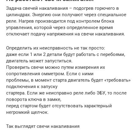
Задача свечей накаливания – подогрев горючего в
цилиндрах. Энергию они получают через специальное
реле. Нагрев производится под контролем блока
управления, которой через определенное время
отключает подачу напряжения на свечи накаливания.
Определить их неисправность не так просто:
даже если 1 или 2 детали будут работать с перебоями,
двигатель может запуститься.
Проверить свечи можно путем измерения их
сопротивления омметром. Если с ними
проблемы, в момент старта двигатель будет «требовать»
подключения к запуску
стартера. Если же неисправно реле либо ЭБУ, то после
поворота ключа в замке,
перед стартом будет отсутствовать характерный
негромкий щелчок.
Так выглядят свечи накаливания