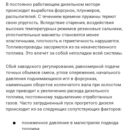
В постоянно работающем дизельном моторе
происходит выработка форсунок, плунжеров,
распылителей. С течением времени пружины теряют
свою упругость. Вследствие старения, воздействия
высоких температурных режимов резиновые сальники,
уплотнительные манжеты становятся менее
эластичными, плотность и герметичность нарушается.
Топливопроводы засоряются из-за некачественного
топлива. Это влечет за собой неполадки всей системы.
Сбой заводского регулирования, равномерной подачи
точных объемов смеси, углов опережения, начального
давления поднимающихся игл в форсунках,
наименьших оборотов коленчатого вала при холостом
ходе приводит к увеличению расхода дизельного
топлива, постоянному задымлению отработанных
газов. Часто затрудненный пуск прогретого дизеля
происходит из-за следующих сопутствующих факторов:
пониженное давление в магистралях подвода
топлива;