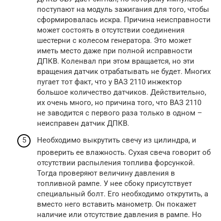
поступают на модуль зажигания для того, чтобы
сформировалась искра. Причина неисправности
может состоять в отсутствии соединения
шестерни с колесом генератора. Это может
иметь место даже при полной исправности
ДПКВ. Коленвал при этом вращается, но эти
вращения датчик отрабатывать не будет. Многих
пугает тот факт, что у ВАЗ 2110 инжектор
большое количество датчиков. Действительно,
их очень много, но причина того, что ВАЗ 2110
не заводится с первого раза только в одном –
неисправен датчик ДПКВ.
Необходимо выкрутить свечу из цилиндра, и
проверить ее влажность. Сухая свеча говорит об
отсутствии распыления топлива форсункой.
Тогда проверяют величину давления в
топливной рампе. У нее сбоку присутствует
специальный болт. Его необходимо открутить, а
вместо него вставить манометр. Он покажет
наличие или отсутствие давления в рампе. Но