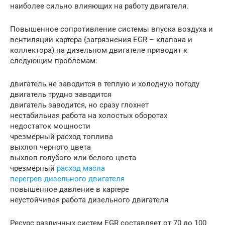
наиболее сильно влияющих на работу двигателя.
Повышенное сопротивление системы впуска воздуха и
вентиляции картера (загрязнения EGR – клапана и
коллектора) на дизельном двигателе приводит к
следующим проблемам:
двигатель не заводится в теплую и холодную погоду
двигатель трудно заводится
двигатель заводится, но сразу глохнет
нестабильная работа на холостых оборотах
недостаток мощности
чрезмерный расход топлива
выхлоп черного цвета
выхлоп голубого или белого цвета
чрезмерный
расход масла
перегрев дизельного двигателя
повышенное давление в картере
неустойчивая работа дизельного двигателя
Ресурс различных систем EGR составляет от 70 до 100