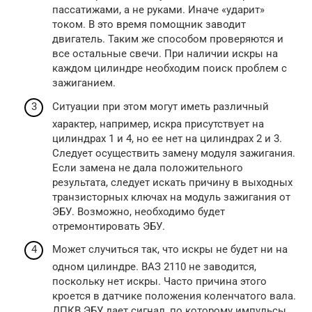
пассатижами, а не руками. Иначе «ударит»
током. В это время помощник заводит
двигатель. Таким же способом проверяются и
все остальные свечи. При наличии искры на
каждом цилиндре необходим поиск проблем с
зажиганием.
Ситуации при этом могут иметь различный
характер, например, искра присутствует на
цилиндрах 1 и 4, но ее нет на цилиндрах 2 и 3.
Следует осуществить замену модуля зажигания.
Если замена не дала положительного
результата, следует искать причину в выходных
транзисторных ключах на модуль зажигания от
ЭБУ. Возможно, необходимо будет
отремонтировать ЭБУ.
Может случиться так, что искры не будет ни на
одном цилиндре. ВАЗ 2110 не заводится,
поскольку нет искры. Часто причина этого
кроется в датчике положения коленчатого вала.
ДПКВ ЭБУ дает сигнал, по которому импульсы