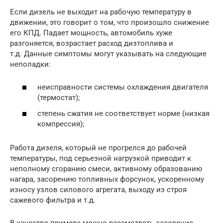
Если дизель не выходит на рабочую температуру в
движении, это говорит о том, что произошло снижение
его КПД. Падает мощность, автомобиль хуже
разгоняется, возрастает расход дизтоплива и
т.д. Данные симптомы могут указывать на следующие
неполадки:
неисправности системы охлаждения двигателя
(термостат);
степень сжатия не соответствует норме (низкая
компрессия);
Работа дизеля, который не прогрелся до рабочей
температуры, под серьезной нагрузкой приводит к
неполному сгоранию смеси, активному образованию
нагара, засорению топливных форсунок, ускоренному
износу узлов силового агрегата, выходу из строя
сажевого фильтра и т.д.
В качестве примера можно рассмотреть засорение