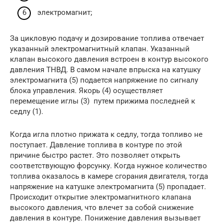
электромагнит;
За цикловую подачу и дозирование топлива отвечает
указанный электромагнитный клапан. Указанный
клапан высокого давления встроен в контур высокого
давления ТНВД. В самом начале впрыска на катушку
электромагнита (5) подается напряжение по сигналу
блока управления. Якорь (4) осуществляет
перемещение иглы (3) путем прижима последней к
седлу (1).
Когда игла плотно прижата к седлу, тогда топливо не
поступает. Давление топлива в контуре по этой
причине быстро растет. Это позволяет открыть
соответствующую форсунку. Когда нужное количество
топлива оказалось в камере сгорания двигателя, тогда
напряжение на катушке электромагнита (5) пропадает.
Происходит открытие электромагнитного клапана
высокого давления, что влечет за собой снижение
давления в контуре. Понижение давления вызывает