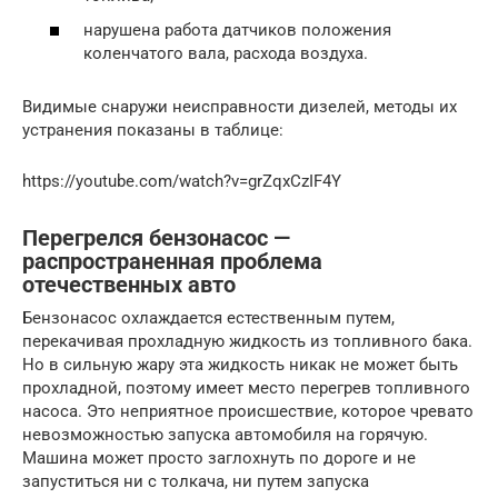
нарушена работа датчиков положения
коленчатого вала, расхода воздуха.
Видимые снаружи неисправности дизелей, методы их
устранения показаны в таблице:
https://youtube.com/watch?v=grZqxCzIF4Y
Перегрелся бензонасос —
распространенная проблема
отечественных авто
Бензонасос охлаждается естественным путем,
перекачивая прохладную жидкость из топливного бака.
Но в сильную жару эта жидкость никак не может быть
прохладной, поэтому имеет место перегрев топливного
насоса. Это неприятное происшествие, которое чревато
невозможностью запуска автомобиля на горячую.
Машина может просто заглохнуть по дороге и не
запуститься ни с толкача, ни путем запуска