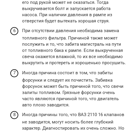
его под рукой может не оказаться. Тогда
выкручивается болт и запускается работа
насоса. При наличии давления в рампе из
отверстия будет вытекать хорошая струя.
При отсутствии давления необходима замена
топливного фильтра. Причиной также может
послужить и то, что забита магистраль на пути
от топливного бака к рампе. Если выкрученная
свеча окажется влажной, то их все необходимо
выкрутить и протереть и хорошенько просушить.
Иногда причина состоит в том, что забиты
форсунки и следует их почистить. Забивка
форсунок может быть причиной того, что свечи
залиты топливом. Грязные форсунки очень
часто являются причиной того, что двигатель
авто плохо заводится.
Иногда причины того, что ВАЗ 2110 16 клапанов
не заводится, могут носить более глубокий
характер. Диагностировать их очень сложно. Но