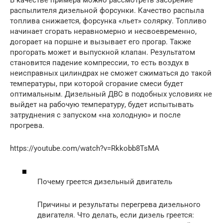
распылителя дизельной форсунки. Качество распыла
топлива снижается, форсунка «льет» солярку. Топливо
начинает сгорать неравномерно и несвоевременно,
догорает на поршне и вызывает его прогар. Также
прогорать может и выпускной клапан. Результатом
становится падение компрессии, то есть воздух в
неисправных цилиндрах не сможет сжиматься до такой
температуры, при которой сгорание смеси будет
оптимальным. Дизельный ДВС в подобных условиях не
выйдет на рабочую температуру, будет испытывать
затруднения с запуском «на холодную» и после
прогрева.
https://youtube.com/watch?v=Rkkobb8TsMA
Почему греется дизельный двигатель
Причины и результаты перегрева дизельного
двигателя. Что делать, если дизель греется: