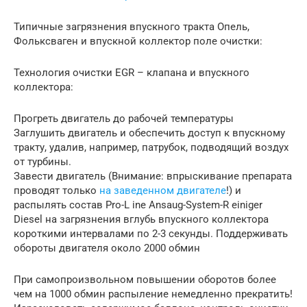
Типичные загрязнения впускного тракта Опель,
Фольксваген и впускной коллектор поле очистки:
Технология очистки EGR – клапана и впускного
коллектора:
Прогреть двигатель до рабочей температуры
Заглушить двигатель и обеспечить доступ к впускному
тракту, удалив, например, патрубок, подводящий воздух
от турбины.
Завести двигатель (Внимание: впрыскивание препарата
проводят только
на заведенном двигателе
!) и
распылять состав Pro-L ine Ansaug-System-R einiger
Diesel на загрязнения вглубь впускного коллектора
короткими интервалами по 2-3 секунды. Поддерживать
обороты двигателя около 2000 обмин
При самопроизвольном повышении оборотов более
чем на 1000 обмин распыление немедленно прекратить!