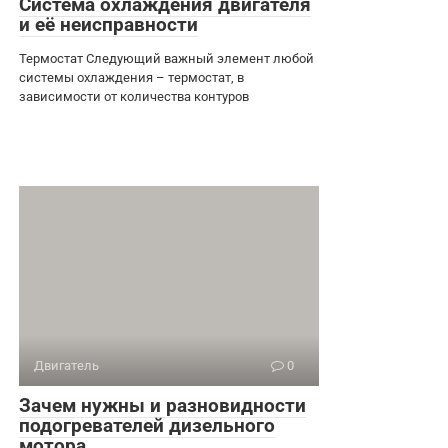
Система охлаждения двигателя
и её неисправности
Термостат Следующий важный элемент любой
системы охлаждения – термостат, в
зависимости от количества контуров
Двигатель
0
Зачем нужны и разновидности
подогревателей дизельного
мотора