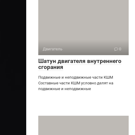
Двигатель
0
Шатун двигателя внутреннего
сгорания
Подвижные и неподвижные части КШМ
Составные части КШМ условно делят на
подвижные и неподвижные