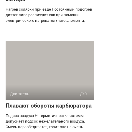
Нагрев солярки при езде Постоянный подогрев
дизтоплива реализуют как при помощи
электрического нагревательного элемента,
Двигатель
0
Плавают обороты карбюратора
Подсос воздуха Негерметичность системы
допускает подсос нежелательного воздуха.
Смесь переобедняется, горит она не очень