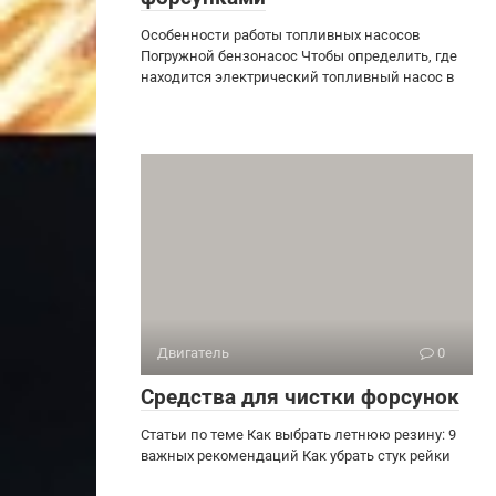
Особенности работы топливных насосов
Погружной бензонасос Чтобы определить, где
находится электрический топливный насос в
Двигатель
0
Средства для чистки форсунок
Статьи по теме Как выбрать летнюю резину: 9
важных рекомендаций Как убрать стук рейки