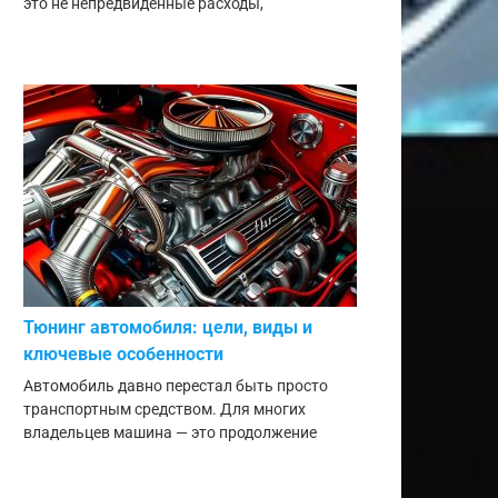
это не непредвиденные расходы,
Тюнинг автомобиля: цели, виды и
ключевые особенности
Автомобиль давно перестал быть просто
транспортным средством. Для многих
владельцев машина — это продолжение