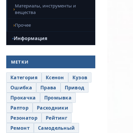
Материалы, инструменты и
вещества
Прочее
Информация
МЕТКИ
Категория
Ксенон
Кузов
Ошибка
Права
Привод
Прокачка
Промывка
Раптор
Расходники
Резонатор
Рейтинг
Ремонт
Самодельный