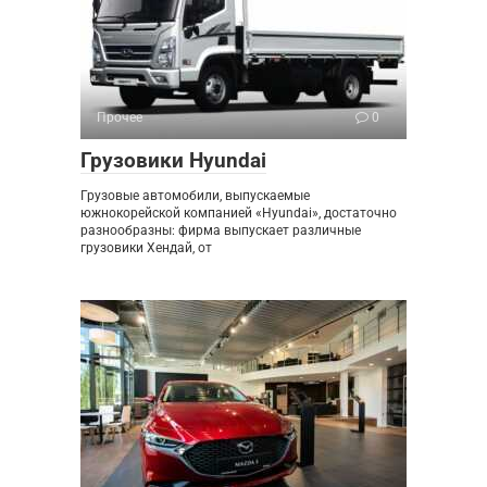
Прочее
0
Грузовики Hyundai
Грузовые автомобили, выпускаемые
южнокорейской компанией «Hyundai», достаточно
разнообразны: фирма выпускает различные
грузовики Хендай, от