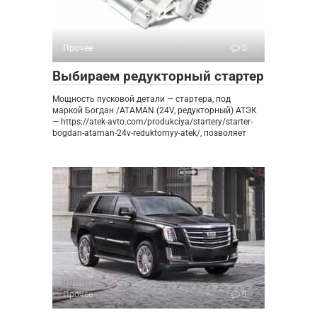
Прочее
0
Выбираем редукторный стартер
Мощность пусковой детали — стартера, под
маркой Богдан /ATAMAN (24V, редукторный) АТЭК
— https://atek-avto.com/produkciya/startery/starter-
bogdan-ataman-24v-reduktornyy-atek/, позволяет
Прочее
0