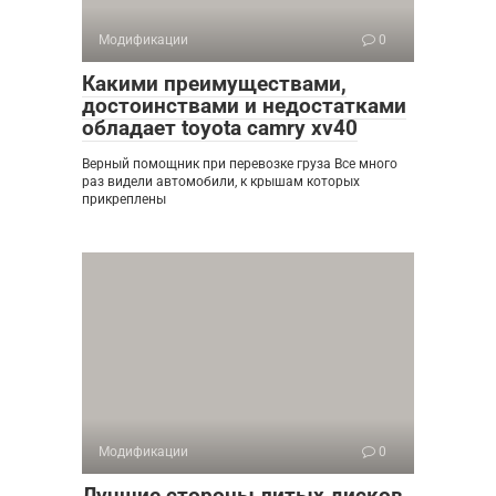
Модификации
0
Какими преимуществами,
достоинствами и недостатками
обладает toyota camry xv40
Верный помощник при перевозке груза Все много
раз видели автомобили, к крышам которых
прикреплены
Модификации
0
Лучшие стороны литых дисков