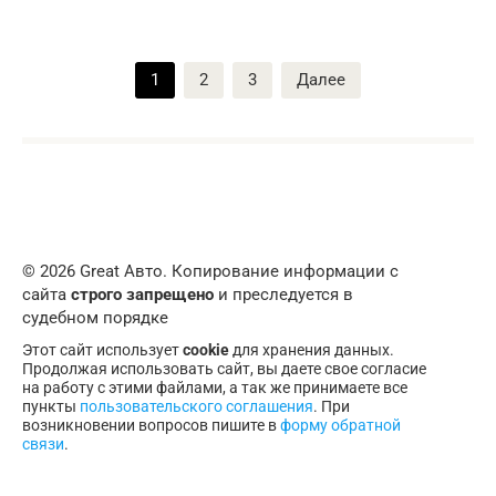
Пагинация
1
2
3
Далее
записей
© 2026 Great Авто. Копирование информации с
сайта
строго запрещено
и преследуется в
судебном порядке
Этот сайт использует
cookie
для хранения данных.
Продолжая использовать сайт, вы даете свое согласие
на работу с этими файлами, а так же принимаете все
пункты
пользовательского соглашения
. При
возникновении вопросов пишите в
форму обратной
связи
.