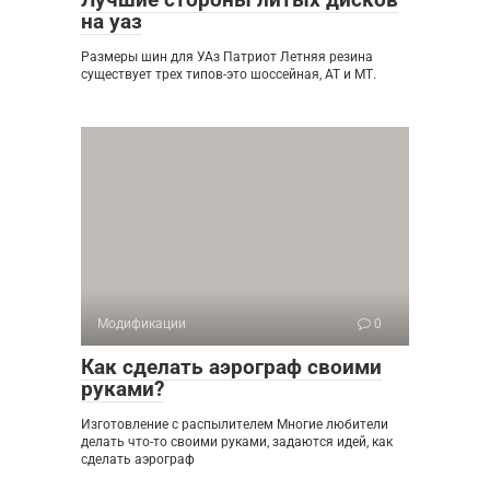
на уаз
Размеры шин для УАз Патриот Летняя резина
существует трех типов-это шоссейная, АТ и МТ.
Модификации
0
Как сделать аэрограф своими
руками?
Изготовление с распылителем Многие любители
делать что-то своими руками, задаются идей, как
сделать аэрограф