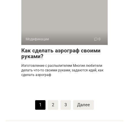
Модификации
0
Как сделать аэрограф своими
руками?
Изготовление с распылителем Многие любители
делать что-то своими руками, задаются идей, как
сделать аэрограф
Пагинация
1
2
3
Далее
записей