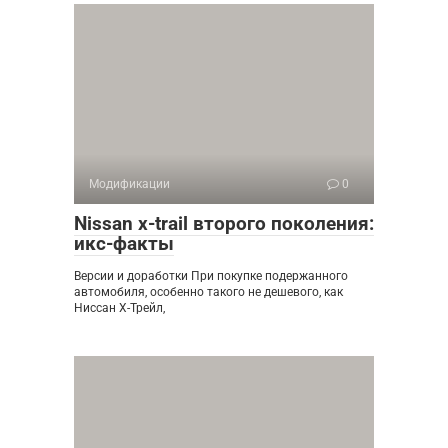
Модификации
0
Nissan x-trail второго поколения:
икс-факты
Версии и доработки При покупке подержанного
автомобиля, особенно такого не дешевого, как
Ниссан Х-Трейл,