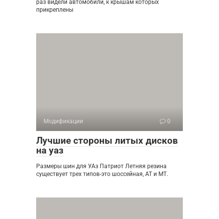
раз видели автомобили, к крышам которых
прикреплены
Модификации
0
Лучшие стороны литых дисков
на уаз
Размеры шин для УАз Патриот Летняя резина
существует трех типов-это шоссейная, АТ и МТ.