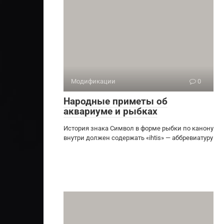
Модификации
0
Народные приметы об
аквариуме и рыбках
История знака Символ в форме рыбки по канону
внутри должен содержать «ihtis» — аббревиатуру