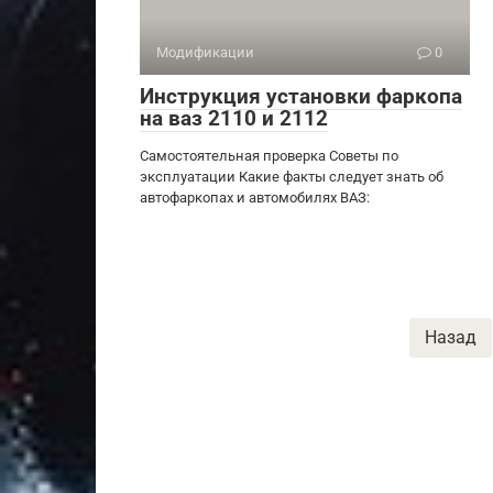
Модификации
0
Инструкция установки фаркопа
на ваз 2110 и 2112
Самостоятельная проверка Советы по
эксплуатации Какие факты следует знать об
автофаркопах и автомобилях ВАЗ:
Пагинация
Назад
записей