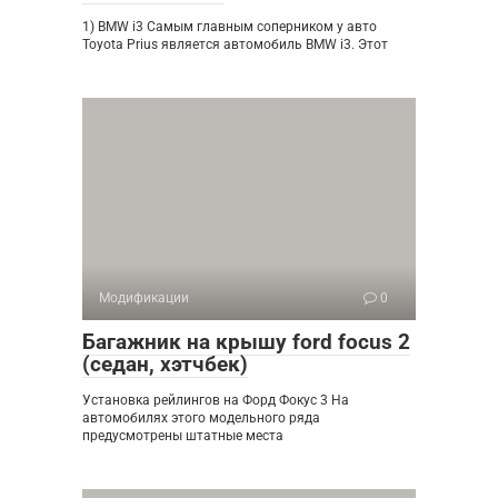
1) BMW i3 Самым главным соперником у авто
Toyota Prius является автомобиль BMW i3. Этот
Модификации
0
Багажник на крышу ford focus 2
(седан, хэтчбек)
Установка рейлингов на Форд Фокус 3 На
автомобилях этого модельного ряда
предусмотрены штатные места