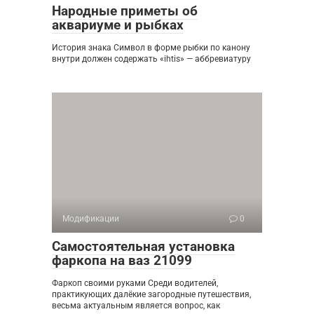
Народные приметы об
аквариуме и рыбках
История знака Символ в форме рыбки по канону
внутри должен содержать «ihtis» — аббревиатуру
Модификации
0
Самостоятельная установка
фаркопа на ваз 21099
Фаркоп своими руками Среди водителей,
практикующих далёкие загородные путешествия,
весьма актуальным является вопрос, как