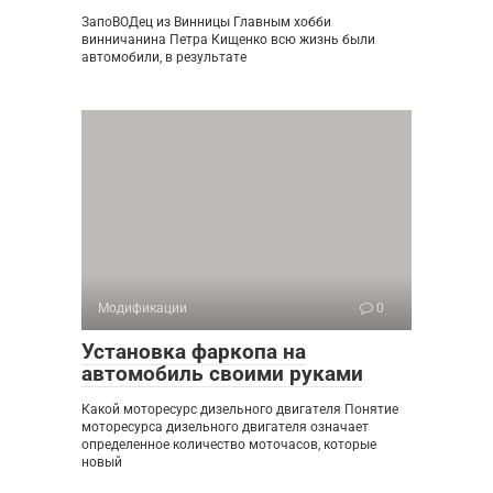
ЗапоВОДец из Винницы Главным хобби
винничанина Петра Кищенко всю жизнь были
автомобили, в результате
Модификации
0
Установка фаркопа на
автомобиль своими руками
Какой моторесурс дизельного двигателя Понятие
моторесурса дизельного двигателя означает
определенное количество моточасов, которые
новый