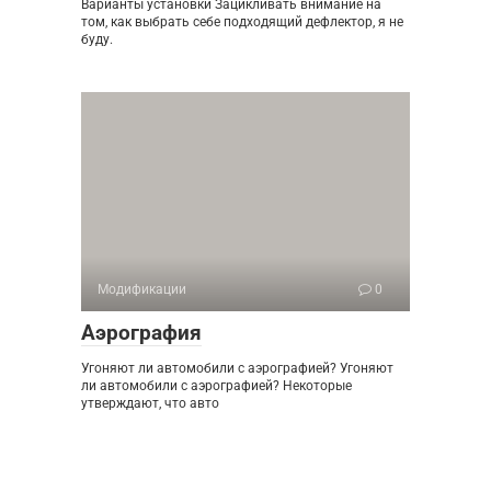
Варианты установки Зацикливать внимание на
том, как выбрать себе подходящий дефлектор, я не
буду.
Модификации
0
Аэрография
Угоняют ли автомобили с аэрографией? Угоняют
ли автомобили с аэрографией? Некоторые
утверждают, что авто