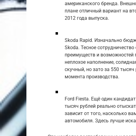
американского бренда. Внешно
плане отличный вариант на вт
2012 года выпуска.
Skoda Rapid. Изначально бюд
Skoda. Тесное сотрудничество
преимуществ и возможностей 
неплохое наполнение, солидна
скучный, но зато за 550 тысяч
момента производства.
Ford Fiesta. Ещё один кандида
тысяч рублей реально отыскат
зависит от того, насколько ва
автомобиля. Здесь лучше иска