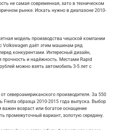
сть не самая современная, зато в техническом
оричном рынке. Искать нужно в диапазоне 2010-
жетная модель производства чешской компании
 с Volkswagen даёт этим машинам ряд
перед конкурентами. Интересный дизайн,
я прочность и надёжность. Местами Rapid
 рублей можно взять автомобиль 3-5 лет с
т от североамериканского производителя. За 550
ь Fiesta образца 2010-2015 года выпуска. Выбор
м важен возраст или богатое оснащение
ть промежуточный вариант, золотую середину.