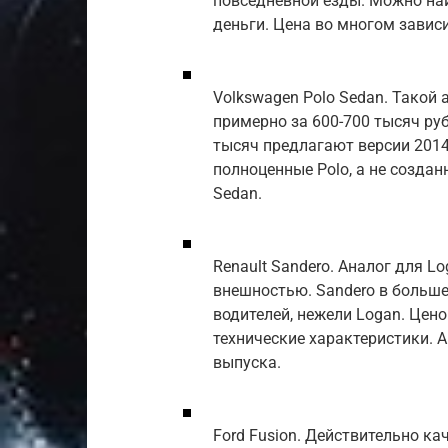
повседневной езды. Можно най
деньги. Цена во многом зависи
Volkswagen Polo Sedan. Такой
примерно за 600-700 тысяч руб
тысяч предлагают версии 2014-
полноценные Polo, а не созда
Sedan.
Renault Sandero. Аналог для L
внешностью. Sandero в больше
водителей, нежели Logan. Цен
технические характеристики. А
выпуска.
Ford Fusion. Действительно к