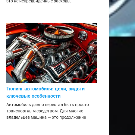
это не непредвиденные расходы,
Тюнинг автомобиля: цели, виды и
ключевые особенности
Автомобиль давно перестал быть просто
транспортным средством. Для многих
владельцев машина — это продолжение