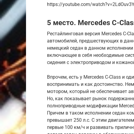
https://youtube.com/watch?v=2LdOuv3
5 место. Mercedes C-Clas
Рестайлинговая версия Mercedes C-Cla
автомобилей, предшествующих в данн
немецкий седан в данном исполнении
включающее в себя необходимые сис
сидения с электроприводом и кожано
Впрочем, есть у Mercedes C-Class и 
воспринимать и как достоинство. Не
мотором, который не обеспечивает а
Но, как показывает рынок подержанн
полноприводные модификации Mercede
Причем в таком исполнении седан ко
превышает 250 л.с. С этим двигателем
первые 100 км/ч и развивать приличн