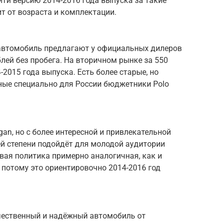
ти версию 2014-2016 года выпуска за такие
т от возраста и комплектации.
 автомобиль предлагают у официальных дилеров
лей без пробега. На вторичном рынке за 550
2015 года выпуска. Есть более старые, но
нные специально для России бюджетники Polo
ogan, но с более интересной и привлекательной
й степени подойдёт для молодой аудитории
овая политика примерно аналогичная, как и
 потому это ориентировочно 2014-2016 год
ачественный и надёжный автомобиль от