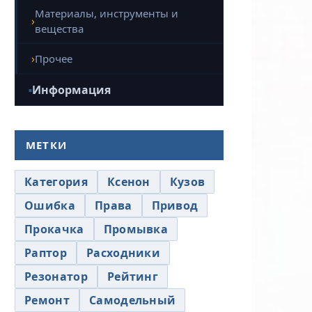
Материалы, инструменты и
вещества
Прочее
Информация
МЕТКИ
Категория
Ксенон
Кузов
Ошибка
Права
Привод
Прокачка
Промывка
Раптор
Расходники
Резонатор
Рейтинг
Ремонт
Самодельный