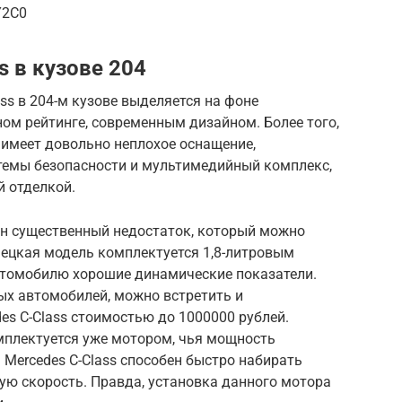
Y2C0
s в кузове 204
ss в 204-м кузове выделяется на фоне
ом рейтинге, современным дизайном. Более того,
 имеет довольно неплохое оснащение,
темы безопасности и мультимедийный комплекс,
й отделкой.
один существенный недостаток, который можно
мецкая модель комплектуется 1,8-литровым
втомобилю хорошие динамические показатели.
ых автомобилей, можно встретить и
s C-Class стоимостью до 1000000 рублей.
мплектуется уже мотором, чья мощность
 Mercedes C-Class способен быстро набирать
ую скорость. Правда, установка данного мотора