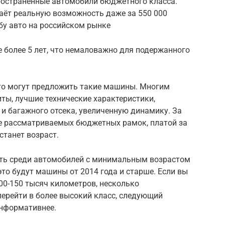
ространённые автомобили бюджетного класса.
даёт реальную возможность даже за 550 000
бу авто на российском рынке
 более 5 лет, что немаловажно для подержанного
что могут предложить такие машины. Многим
ты, лучшие технические характеристики,
и багажного отсека, увеличенную динамику. За
чае рассматриваемых бюджетных рамок, платой за
станет возраст.
ать среди автомобилей с минимальным возрастом
это будут машины от 2014 года и старше. Если вы
00-150 тысяч километров, несколько
ерейти в более высокий класс, следующий
информативнее.