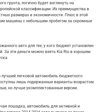
го грунта, логично будет взглянуть на
вропейской классификации. Их преимущества в
ктных размерах и экономичности. Плюс в этой
жие машины с небольшим пробегом за скромные
ржанного авто для тех, у кого бюджет установлен
й. За эти деньги можно взять Kia Rio в хорошем
уска.
это лучший легковой автомобиль бюджетного
 доступны лишь подержанные варианты возрастом
тарые, но лучше укомплектованные версии.
очая лошадка, автомобиль для активной и