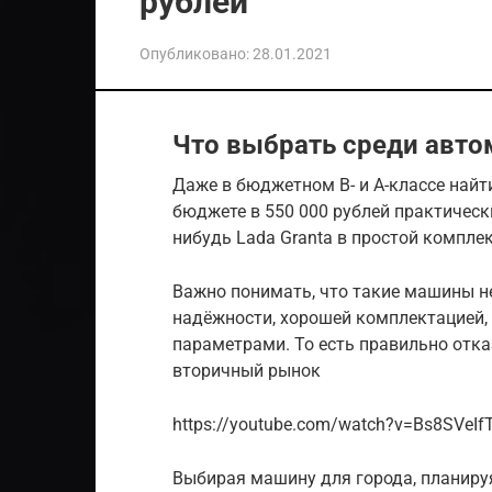
рублей
Опубликовано:
28.01.2021
Что выбрать среди авто
Даже в бюджетном B- и A-классе найт
бюджете в 550 000 рублей практическ
нибудь Lada Granta в простой комплек
Важно понимать, что такие машины н
надёжности, хорошей комплектацией
параметрами. То есть правильно отказ
вторичный рынок
https://youtube.com/watch?v=Bs8SVeIfT
Выбирая машину для города, планиру