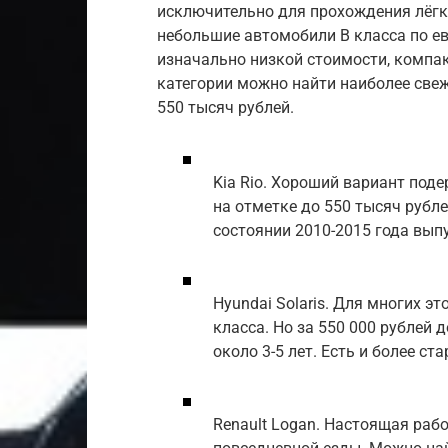
исключительно для прохождения лёгко
небольшие автомобили B класса по е
изначально низкой стоимости, компа
категории можно найти наиболее све
550 тысяч рублей.
Kia Rio. Хороший вариант поде
на отметке до 550 тысяч рубле
состоянии 2010-2015 года вып
Hyundai Solaris. Для многих 
класса. Но за 550 000 рублей
около 3-5 лет. Есть и более с
Renault Logan. Настоящая раб