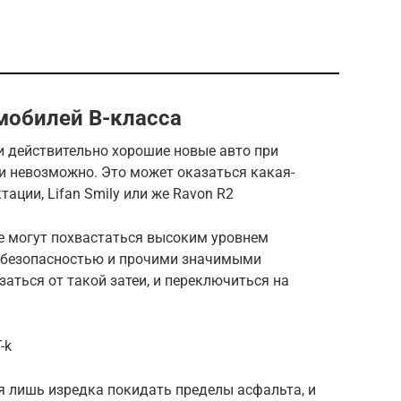
мобилей B-класса
и действительно хорошие новые авто при
и невозможно. Это может оказаться какая-
тации, Lifan Smily или же Ravon R2
е могут похвастаться высоким уровнем
, безопасностью и прочими значимыми
аться от такой затеи, и переключиться на
-k
я лишь изредка покидать пределы асфальта, и