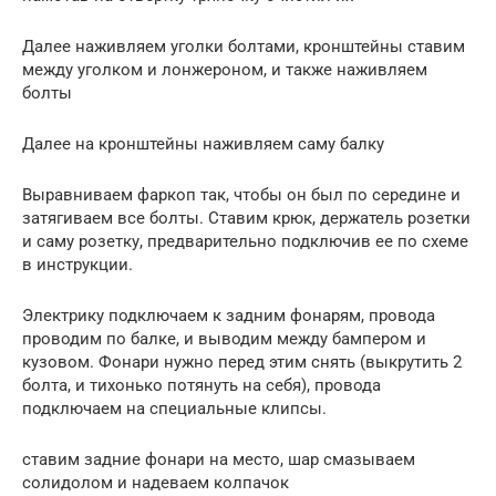
Далее наживляем уголки болтами, кронштейны ставим
между уголком и лонжероном, и также наживляем
болты
Далее на кронштейны наживляем саму балку
Выравниваем фаркоп так, чтобы он был по середине и
затягиваем все болты. Ставим крюк, держатель розетки
и саму розетку, предварительно подключив ее по схеме
в инструкции.
Электрику подключаем к задним фонарям, провода
проводим по балке, и выводим между бампером и
кузовом. Фонари нужно перед этим снять (выкрутить 2
болта, и тихонько потянуть на себя), провода
подключаем на специальные клипсы.
ставим задние фонари на место, шар смазываем
солидолом и надеваем колпачок