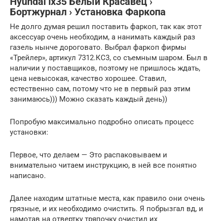
Hyundai ix35 Белый Красавец ›
Бортжурнал › Установка Фаркопа
Не долго думая решил поставить фаркоп, так как этот
аксессуар очень необходим, а нанимать каждый раз
газель нынче дороговато. Выбрал фаркоп фирмы
«Трейлер», артикул 7312.КС3, со съемным шаром. Был в
наличии у поставщиков, поэтому не пришлось ждать,
цена невысокая, качество хорошее. Ставил,
естественно сам, потому что не в первый раз этим
занимаюсь))) Можно сказать каждый день))
Попробую максимально подробно описать процесс
установки:
Первое, что делаем — Это распаковываем и
внимательно читаем инструкцию, в ней все понятно
написано.
Далее находим штатные места, как правило они очень
грязные, и их необходимо очистить. Я побрызгал вд, и
намотав на отвертку тряпочку очистил их