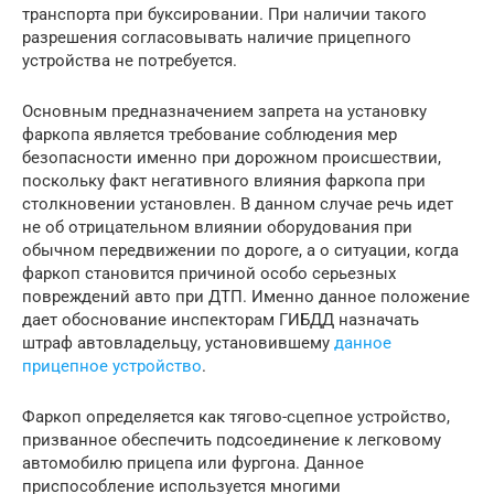
транспорта при буксировании. При наличии такого
разрешения согласовывать наличие прицепного
устройства не потребуется.
Основным предназначением запрета на установку
фаркопа является требование соблюдения мер
безопасности именно при дорожном происшествии,
поскольку факт негативного влияния фаркопа при
столкновении установлен. В данном случае речь идет
не об отрицательном влиянии оборудования при
обычном передвижении по дороге, а о ситуации, когда
фаркоп становится причиной особо серьезных
повреждений авто при ДТП. Именно данное положение
дает обоснование инспекторам ГИБДД назначать
штраф автовладельцу, установившему
данное
прицепное устройство
.
Фаркоп определяется как тягово-сцепное устройство,
призванное обеспечить подсоединение к легковому
автомобилю прицепа или фургона. Данное
приспособление используется многими