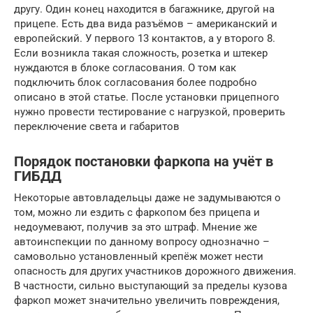
другу. Один конец находится в багажнике, другой на
прицепе. Есть два вида разъёмов – американский и
европейский. У первого 13 контактов, а у второго 8.
Если возникла такая сложность, розетка и штекер
нуждаются в блоке согласования. О том как
подключить блок согласования более подробно
описано в этой статье. После установки прицепного
нужно провести тестирование с нагрузкой, проверить
переключение света и габаритов
Порядок постановки фаркопа на учёт в
ГИБДД
Некоторые автовладельцы даже не задумываются о
том, можно ли ездить с фаркопом без прицепа и
недоумевают, получив за это штраф. Мнение же
автоинспекции по данному вопросу однозначно –
самовольно установленный крепёж может нести
опасность для других участников дорожного движения.
В частности, сильно выступающий за пределы кузова
фаркоп может значительно увеличить повреждения,