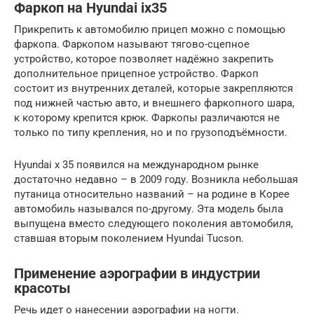
Фаркоп на Hyundai ix35
Прикрепить к автомобилю прицеп можно с помощью
фаркопа. Фаркопом называют тягово-сцепное
устройство, которое позволяет надёжно закрепить
дополнительное прицепное устройство. Фаркоп
состоит из внутренних деталей, которые закрепляются
под нижней частью авто, и внешнего фаркопного шара,
к которому крепится крюк. Фаркопы различаются не
только по типу крепления, но и по грузоподъёмности.
Hyundai x 35 появился на международном рынке
достаточно недавно – в 2009 году. Возникла небольшая
путаница относительно названий – на родине в Корее
автомобиль назывался по-другому. Эта модель была
выпущена вместо следующего поколения автомобиля,
ставшая вторым поколением Hyundai Tucson.
Применение аэрографии в индустрии
красоты
Речь идет о нанесении аэрографии на ногти.