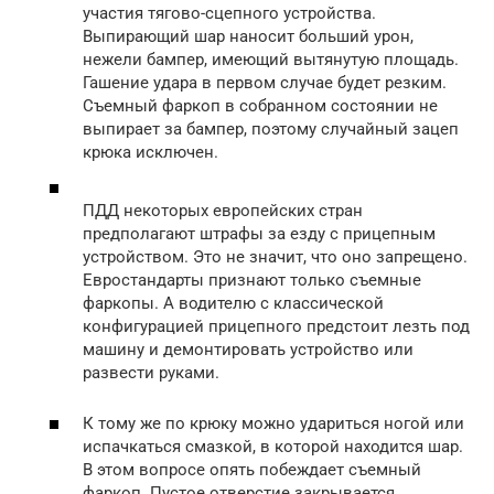
участия тягово-сцепного устройства.
Выпирающий шар наносит больший урон,
нежели бампер, имеющий вытянутую площадь.
Гашение удара в первом случае будет резким.
Съемный фаркоп в собранном состоянии не
выпирает за бампер, поэтому случайный зацеп
крюка исключен.
ПДД некоторых европейских стран
предполагают штрафы за езду с прицепным
устройством. Это не значит, что оно запрещено.
Евростандарты признают только съемные
фаркопы. А водителю с классической
конфигурацией прицепного предстоит лезть под
машину и демонтировать устройство или
развести руками.
К тому же по крюку можно удариться ногой или
испачкаться смазкой, в которой находится шар.
В этом вопросе опять побеждает съемный
фаркоп. Пустое отверстие закрывается