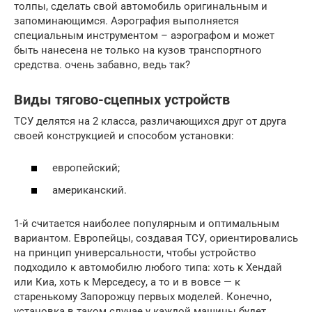
толпы, сделать свой автомобиль оригинальным и
запоминающимся. Аэрография выполняется
специальным инструментом – аэрографом и может
быть нанесена не только на кузов транспортного
средства. очень забавно, ведь так?
Виды тягово-сцепных устройств
ТСУ делятся на 2 класса, различающихся друг от друга
своей конструкцией и способом установки:
европейский;
американский.
1-й считается наиболее популярным и оптимальным
вариантом. Европейцы, создавая ТСУ, ориентировались
на принцип универсальности, чтобы устройство
подходило к автомобилю любого типа: хоть к Хендай
или Киа, хоть к Мерседесу, а то и в вовсе — к
старенькому Запорожцу первых моделей. Конечно,
установка в таком случае у каждой машины будет