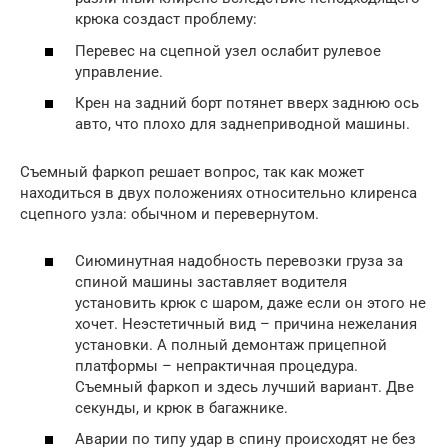
крюка создаст проблему:
Перевес на сцепной узел ослабит рулевое
управление.
Крен на задний борт потянет вверх заднюю ось
авто, что плохо для заднеприводной машины.
Съемный фаркоп решает вопрос, так как может
находиться в двух положениях относительно клиренса
сцепного узла: обычном и перевернутом.
Сиюминутная надобность перевозки груза за
спиной машины заставляет водителя
установить крюк с шаром, даже если он этого не
хочет. Неэстетичный вид – причина нежелания
установки. А полный демонтаж прицепной
платформы – непрактичная процедура.
Съемный фаркоп и здесь лучший вариант. Две
секунды, и крюк в багажнике.
Аварии по типу удар в спину происходят не без