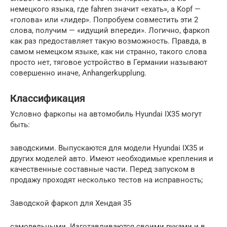
немецкого языка, где fahren значит «ехать», а Kopf —
«голова» или «лидер». Попробуем совместить эти 2
слова, получим — «идущий впереди». Логично, фаркоп
как раз предоставляет такую возможность. Правда, в
самом немецком языке, как ни странно, такого слова
просто нет, тяговое устройство в Германии называют
совершенно иначе, Anhangerkupplung.
Классификация
Условно фаркопы на автомобиль Нyundai ІХ35 могут
быть:
заводскими. Выпускаются для модели Нyundai ІХ35 и
других моделей авто. Имеют необходимые крепления и
качественные составные части. Перед запуском в
продажу проходят несколько тестов на исправность;
Заводской фаркоп для Хендая 35
самодельными. Изготавливаются своими руками и в