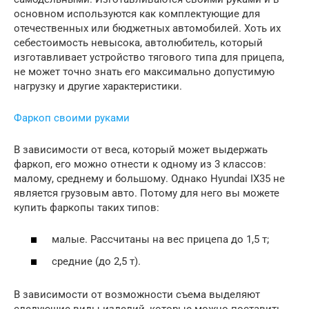
основном используются как комплектующие для
отечественных или бюджетных автомобилей. Хоть их
себестоимость невысока, автолюбитель, который
изготавливает устройство тягового типа для прицепа,
не может точно знать его максимально допустимую
нагрузку и другие характеристики.
Фаркоп своими руками
В зависимости от веса, который может выдержать
фаркоп, его можно отнести к одному из 3 классов:
малому, среднему и большому. Однако Нyundai ІХ35 не
является грузовым авто. Потому для него вы можете
купить фаркопы таких типов:
малые. Рассчитаны на вес прицепа до 1,5 т;
средние (до 2,5 т).
В зависимости от возможности съема выделяют
следующие виды изделий, которые можно поставить