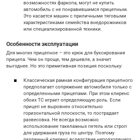
возможностях фаркопа, могут не купить
автомобиль с не понравившимся прицепным.
Это касается машин с приличными тяговыми
характеристиками семейства внедорожников
или специализированной техники.
Особенности эксплуатации
Для многих прицепное – это крюк для буксирования
прицепа. Чем он проще, тем дешевле, а значит
выгоднее. Но это примитивная позиция поскольку:
Классическая рамная конфигурация прицепного
предполагает сопряжение автомобиля только с
определенными прицепами. При этом клиренс
обоих ТС играет определяющую роль. Если
прицеп не выровнен относительно
горизонтальной плоскости, то пострадает
развесовка. Не всегда возможно
использование такелажных петель или строп
для удержания груза по центру. Поэтому
различный клиренс вследствие неподходящего