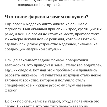
специальной заглушкой.
Что такое фаркоп и зачем он нужен?
Еще совсем недавно никто ничего не слышал о
фаркопах. Был обычный прицепный трос, крепящийся к
раме, и все. Но время не стоит на месте, прогресс тоже.
Инженеры искали новые решения, которые могли бы
сделать прицепное устройство надежнее, сильнее, не
создающим аварийной ситуации.
Прицеп закрывает задние фонари, поворотники
автомобиля, что приводит в замешательство водителей,
едущих следом. Вот над этой проблемой и принялись
работать инженеры. Результатом их трудов стало некое
тяговое устройство, которое и получило столь
специфическое и чуждое русскому слуху название —
фаркоп.
До сих пор специалисты гадают, откуда появилось это
слово. Считается, что оно тихо перекочевало из