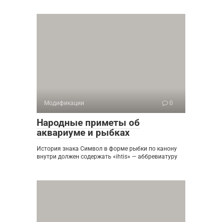
Модификации
0
Народные приметы об
аквариуме и рыбках
История знака Символ в форме рыбки по канону
внутри должен содержать «ihtis» — аббревиатуру