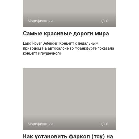
Модификации
0
Самые красивые дороги мира
Land Rover Defender: Концепт с педальным
приводом На автосалоне во Франкфурте показала
концепт игрушечного
Модификации
0
Как установить фаркоп (тсу) на