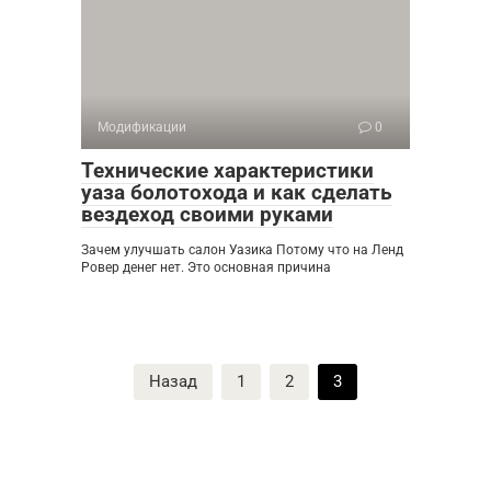
Модификации
0
Технические характеристики
уаза болотохода и как сделать
вездеход своими руками
Зачем улучшать салон Уазика Потому что на Ленд
Ровер денег нет. Это основная причина
Пагинация
Назад
1
2
3
записей