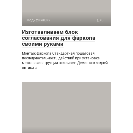
Модификации
0
Изготавливаем блок
согласования для фаркопа
своими руками
Монтаж фаркопа Стандартная пошаговая
последовательность действий при установке
металлоконструкции включает: Демонтаж задней
оптики с