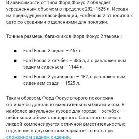
В зависимости от типа Форд Фокус 2 обладает
усредненным объемом в пределах 282–1525 л. Исходя
из предыдущей классификации, FordFocus 2 относится к
авто со средними отделениями для поклажи.
Точные размеры багажников Форд Фокус 2 таковы:
Ford Focus 2 седан – 467 л.
Ford Focus 2 хэтчбек – 385 л, а с разложенным
задним сиденьем – 1144 л.
Ford Focus 2 универсал – 482, с разложенным
сидением сзади – 1525 л.
Таким образом, Форд Фокус второго поколения
отличается довольно вместительным багажником. В
наиболее актуальном кузове для города – хетчбэк ¬–
небольшой объем стандартного багажного отсека с
лихвой компенсируется отличной вместительностью
отделения в двухместном варианте, то есть при
сложенном заднем сидении
.