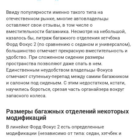
Ввиду популярности именно такого типа на
отечественном рынке, многие автовладельцы
оставляют свои отзывы, в том числе о
вместительности багажника. Несмотря на небольшой,
казалось бы, литраж багажного отделения хетчбэка
Форд Фокус 2 (по сравнению с седаном и универсалом),
большинство отмечает прекрасную вместительность и
удобство. При сложенном сидении размеры
пространства позволяют даже спать в нем.
Единственным неудобством владельцы Фокуса
отмечают ступеньку-перепад между самим багажником
и салоном под сиденьем. С этим недостатком, кстати,
научились бороться, срезая часть органайзера вокруг
запасного колеса.
Размеры багажных отделений некоторых
модификаций
В линейке Форд Фокус 2 есть определенные
модификации (независимо от типа: седан, хэтчбек и