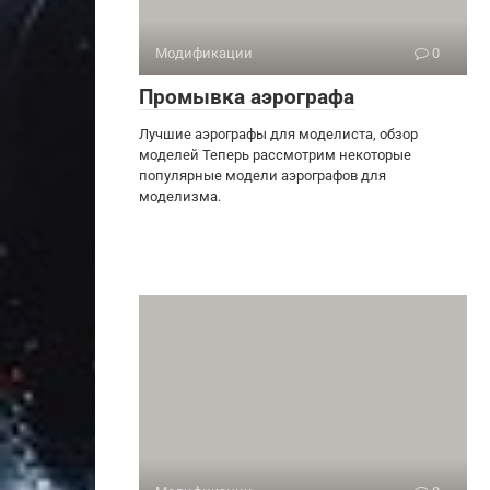
Модификации
0
Промывка аэрографа
Лучшие аэрографы для моделиста, обзор
моделей Теперь рассмотрим некоторые
популярные модели аэрографов для
моделизма.