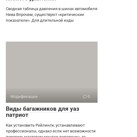
Сводная таблица давления в шинах автомобиля
Нива Впрочем, существуют «критические
показатели». Для длительной езды
Модификации
0
Виды багажников для уаз
патриот
Как установить Рейлинги, устанавливают
профессионалы, однако если нет возможности
доверить мастерам монтаж поперечин, то