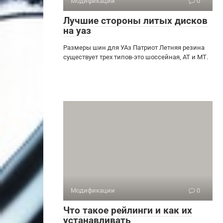
Модификации
0
Лучшие стороны литых дисков
на уаз
Размеры шин для УАз Патриот Летняя резина
существует трех типов-это шоссейная, АТ и МТ.
Модификации
0
Что такое рейлинги и как их
устанавливать