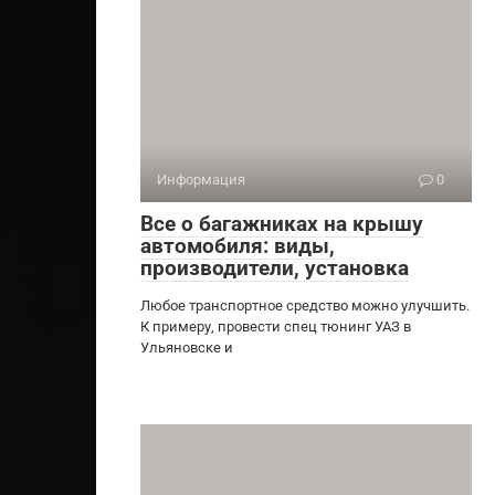
Информация
0
Все о багажниках на крышу
автомобиля: виды,
производители, установка
Любое транспортное средство можно улучшить.
К примеру, провести спец тюнинг УАЗ в
Ульяновске и