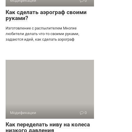
Модификации
0
Как сделать аэрограф своими
руками?
Изготовление с распылителем Многие
любители делать что-то своими руками,
задаются идей, как сделать аэрограф
Модификации
0
Как переделать ниву на колеса
низкого давления