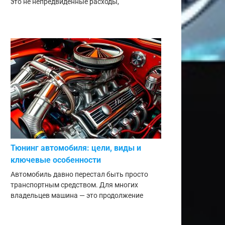
это не непредвиденные расходы,
Тюнинг автомобиля: цели, виды и
ключевые особенности
Автомобиль давно перестал быть просто
транспортным средством. Для многих
владельцев машина — это продолжение