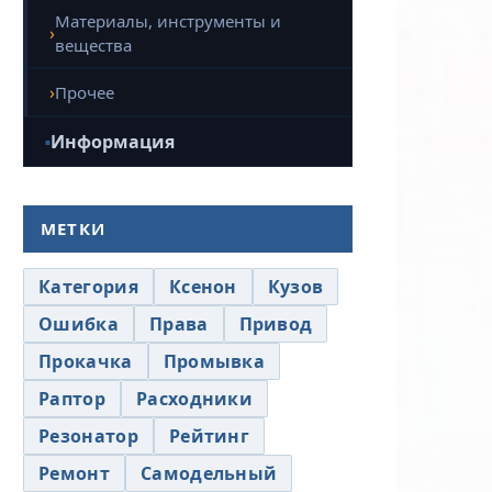
Материалы, инструменты и
вещества
Прочее
Информация
МЕТКИ
Категория
Ксенон
Кузов
Ошибка
Права
Привод
Прокачка
Промывка
Раптор
Расходники
Резонатор
Рейтинг
Ремонт
Самодельный