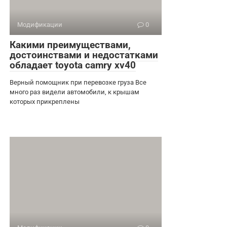
Модификации
0
Какими преимуществами,
достоинствами и недостатками
обладает toyota camry xv40
Верный помощник при перевозке груза Все
много раз видели автомобили, к крышам
которых прикреплены