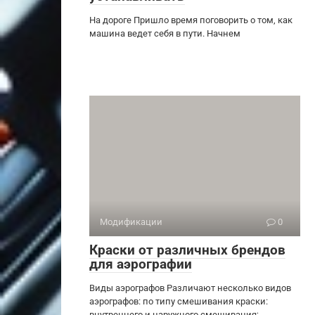
На дороге Пришло время поговорить о том, как
машина ведет себя в пути. Начнем
Модификации
0
Краски от различных брендов
для аэрографии
Виды аэрографов Различают несколько видов
аэрографов: по типу смешивания краски:
внутреннего и наружного смешивания;