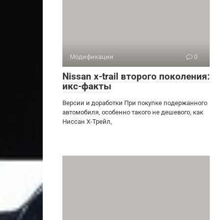
Модификации
0
Nissan x-trail второго поколения:
икс-факты
Версии и доработки При покупке подержанного
автомобиля, особенно такого не дешевого, как
Ниссан Х-Трейл,